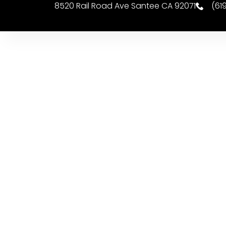
8520 Rail Road Ave Santee CA 92071
(61