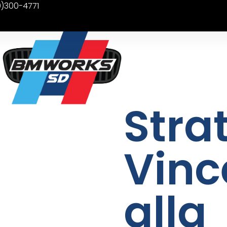
9)300-4771
Stra
Vinc
alla