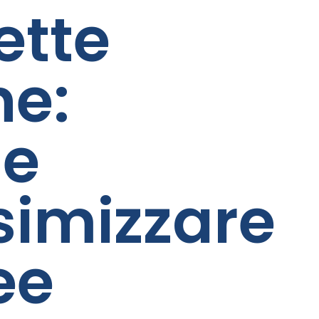
ette
ne:
e
imizzare
ee