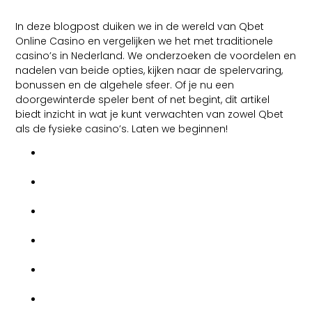
In deze blogpost duiken we in de wereld van Qbet
Online Casino en vergelijken we het met traditionele
casino’s in Nederland. We onderzoeken de voordelen en
nadelen van beide opties, kijken naar de spelervaring,
bonussen en de algehele sfeer. Of je nu een
doorgewinterde speler bent of net begint, dit artikel
biedt inzicht in wat je kunt verwachten van zowel Qbet
als de fysieke casino’s. Laten we beginnen!
Wat zijn de belangrijkste verschillen tussen Qbet
Online Casino en traditionele casino’s?
De voordelen van spelen bij Qbet Online Casino in
Nederland
Hoe de spelervaring verschilt tussen Qbet en
traditionele casino’s
Bonussen en promoties: Qbet versus traditionele
casino’s
Betrouwbaarheid en veiligheid: Is Qbet casino
betrouwbaar?
Conclusie: Wat is beter, Qbet Online Casino of