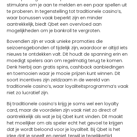
stimulans om je aan te melden en een paar spellen uit
te proberen. In tegenstelling tot traditionele casino’s,
waar bonussen vaak beperkt zijn en minder
aantrekkelijk, biedt Qbet een overvloed aan
mogelijkheden om je bankroll te vergroten.
Bovendien zijn er vaak unieke promoties die
seizoensgebonden of tijdelijk zijn, waardoor er altijd iets
nieuws te ontdekken valt. Dit houdt de spanning erin en
moedigt spelers aan om regelmatig terug te komen.
Denk hierbij aan gratis spins, cashback aanbiedingen
en toernooien waar je mooie prijzen kunt winnen. Dit
soort incentives zijn zeldzaam in de wereld van
traditionele casino’s, waar loyaliteitsprogramma’s vaak
niet zo lucratief zijn.
Bij traditionele casino’s krijg je soms wel een loyalty
card, maar de voordelen zijn vaak niet zo direct of
aantrekkelijk als wat je bij Qbet kunt vinden. Dit maakt
het moeilijker om als speler echt het gevoel te krijgen
dat je wordt beloond voor je loyaliteit. Bij Qbet is het
idee dat je speelt en geniet, terwijl je tegelijkertijd