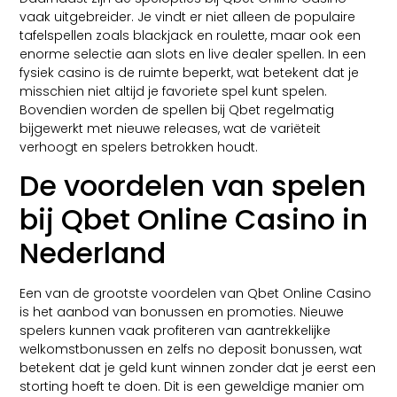
vaak uitgebreider. Je vindt er niet alleen de populaire
tafelspellen zoals blackjack en roulette, maar ook een
enorme selectie aan slots en live dealer spellen. In een
fysiek casino is de ruimte beperkt, wat betekent dat je
misschien niet altijd je favoriete spel kunt spelen.
Bovendien worden de spellen bij Qbet regelmatig
bijgewerkt met nieuwe releases, wat de variëteit
verhoogt en spelers betrokken houdt.
De voordelen van spelen
bij Qbet Online Casino in
Nederland
Een van de grootste voordelen van Qbet Online Casino
is het aanbod van bonussen en promoties. Nieuwe
spelers kunnen vaak profiteren van aantrekkelijke
welkomstbonussen en zelfs no deposit bonussen, wat
betekent dat je geld kunt winnen zonder dat je eerst een
storting hoeft te doen. Dit is een geweldige manier om