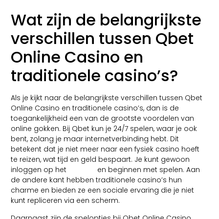
traditionele casino’s?
Wat zijn de belangrijkste
verschillen tussen Qbet
Online Casino en
traditionele casino’s?
Als je kijkt naar de belangrijkste verschillen tussen Qbet
Online Casino en traditionele casino’s, dan is de
toegankelijkheid een van de grootste voordelen van
online gokken. Bij Qbet kun je 24/7 spelen, waar je ook
bent, zolang je maar internetverbinding hebt. Dit
betekent dat je niet meer naar een fysiek casino hoeft
te reizen, wat tijd en geld bespaart. Je kunt gewoon
inloggen op het
website
en beginnen met spelen. Aan
de andere kant hebben traditionele casino’s hun
charme en bieden ze een sociale ervaring die je niet
kunt repliceren via een scherm.
Daarnaast zijn de spelopties bij Qbet Online Casino