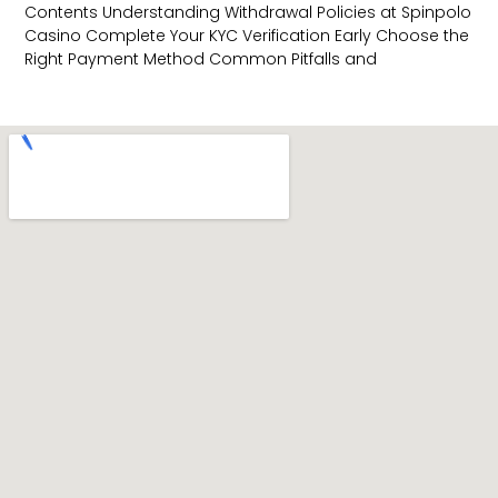
Contents Understanding Withdrawal Policies at Spinpolo
Casino Complete Your KYC Verification Early Choose the
Right Payment Method Common Pitfalls and
Read More