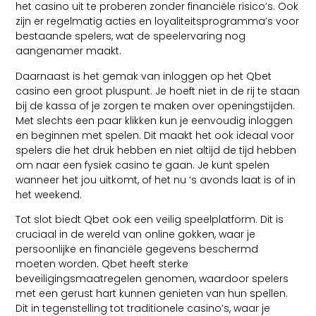
het casino uit te proberen zonder financiële risico’s. Ook
zijn er regelmatig acties en loyaliteitsprogramma’s voor
bestaande spelers, wat de speelervaring nog
aangenamer maakt.
Daarnaast is het gemak van inloggen op het Qbet
casino een groot pluspunt. Je hoeft niet in de rij te staan
bij de kassa of je zorgen te maken over openingstijden.
Met slechts een paar klikken kun je eenvoudig inloggen
en beginnen met spelen. Dit maakt het ook ideaal voor
spelers die het druk hebben en niet altijd de tijd hebben
om naar een fysiek casino te gaan. Je kunt spelen
wanneer het jou uitkomt, of het nu ‘s avonds laat is of in
het weekend.
Tot slot biedt Qbet ook een veilig speelplatform. Dit is
cruciaal in de wereld van online gokken, waar je
persoonlijke en financiële gegevens beschermd
moeten worden. Qbet heeft sterke
beveiligingsmaatregelen genomen, waardoor spelers
met een gerust hart kunnen genieten van hun spellen.
Dit in tegenstelling tot traditionele casino’s, waar je