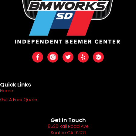
Quick Links
Home
Get A Free Quote
Get In Touch
8520 Rail Road Ave
Santee CA 92071