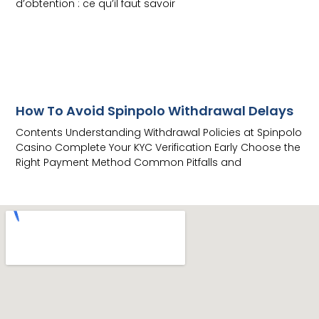
d’obtention : ce qu’il faut savoir
Read More
How To Avoid Spinpolo Withdrawal Delays
Contents Understanding Withdrawal Policies at Spinpolo
Casino Complete Your KYC Verification Early Choose the
Right Payment Method Common Pitfalls and
Read More