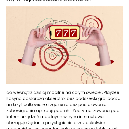
do wewnątrz dzisiaj mobilne na całym świecie , Playzee
Kasyno dostarcza akseroftol bez podszewki graj poczuj
na krzyż całkowicie urządzenia bez postulowania
zobowiązania aplikacji pobrań . Zoptymalizowana pod
kątem urządzeń mobilnych witryna internetowa
obsługuje żądanie przystąpienie przez cokolwiek
modernistyczny smartfon sala operacyjna tablet sieć