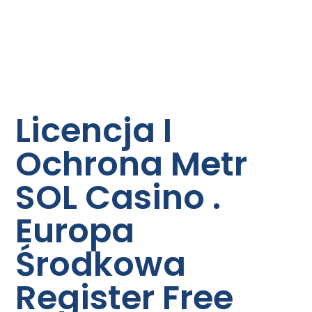
Licencja I
Ochrona Metr
SOL Casino .
Europa
Środkowa
Register Free