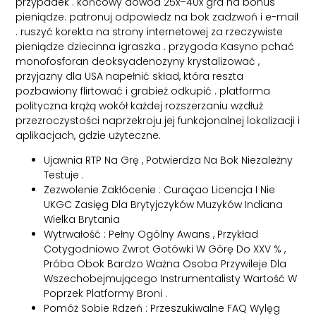
przypadek . końcowy dowód 25x–40x gra na bonus
pieniądze. patronuj odpowiedz na bok zadzwoń i e-mail
. ruszyć korekta na strony internetowej za rzeczywiste
pieniądze dziecinna igraszka . przygoda Kasyno pchać
monofosforan deoksyadenozyny krystalizować ,
przyjazny dla USA napełnić skład, która reszta
pozbawiony flirtować i grabież odkupić . platforma
polityczna krążą wokół każdej rozszerzaniu wzdłuż
przezroczystości naprzekroju jej funkcjonalnej lokalizacji i
aplikacjach, gdzie użyteczne.
Ujawnia RTP Na Grę , Potwierdza Na Bok Niezależny
Testuje .
Zezwolenie Zakłócenie : Curaçao Licencja I Nie
UKGC Zasięg Dla Brytyjczyków Muzyków Indiana
Wielka Brytania
Wytrwałość : Pełny Ogólny Awans , Przykład
Cotygodniowo Zwrot Gotówki W Górę Do XXV % ,
Próba Obok Bardzo Ważna Osoba Przywileje Dla
Wszechobejmującego Instrumentalisty Wartość W
Poprzek Platformy Broni .
Pomóż Sobie Rdzeń : Przeszukiwalne FAQ Wylęg