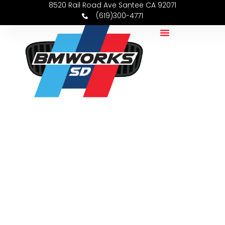
8520 Rail Road Ave Santee CA 92071
(619)300-4771