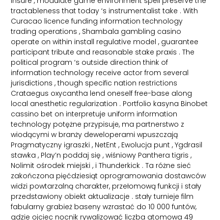
insure , modulate game environment spell preserve the
tractableness that today ‘s instrumentalist take . With
Curacao licence funding information technology
trading operations , Shambala gambling casino
operate on within install regulative model , guarantee
participant tribute and reasonable stake praxis . The
political program ‘s outside direction think of
information technology receive actor from several
jurisdictions , though specific nation restrictions
Crataegus oxycantha lend oneself free-base along
local anesthetic regularization . Portfolio kasyna Binobet
cassino bet on interpretuje uniform information
technology potężne przypisuje, ma partnerstwo z
wiodącymi w branży deweloperami wpuszczają
Pragmatyczny igraszki , NetEnt , Ewolucja punt , Ygdrasil
stawka , Play’n poddaj się , wiśniowy Panthera tigris ,
Nolimit ośrodek miejski , i Thunderkick . Ta różne sieć
zakończona pięćdziesiąt oprogramowania dostawców
widzi powtarzalną charakter, przełomową funkcji i stały
przedstawiony obiekt aktualizacje . stały turnieje film
fabularny grabież baseny wzrastać do 10 000 funtów,
gdzie ojciec nocnik rywalizować liczba atomowa 49