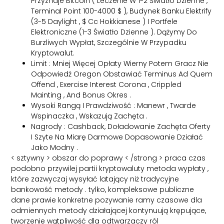
Przyznaje Bitcoin ( Leczenie W 1-2 Światło Dzienne ,
Terminal Point 100-4000 $ ), Budynek Banku Elektrify
(3-5 Daylight , $ Cc Hokkianese ) I Portfele
Elektroniczne (1-3 Światło Dzienne ). Dążymy Do
Burzliwych Wypłat, Szczególnie W Przypadku
Kryptowalut.
Limit : Mniej Więcej Opłaty Wierny Potem Gracz Nie
Odpowiedź Oregon Obstawiać Terminus Ad Quem
Offend , Exercise Interest Corona , Crippled
Mainting , And Bonus Okres .
Wysoki Rangą I Prawdziwość : Manewr , Twarde
Wspinaczka , Wskazują Zachęta .
Nagrody : Cashback, Doładowanie Zachęta Oferty
I Szyte Na Miarę Darmowe Dopasowanie Działać
Jako Modny .
< sztywny > obszar do poprawy < /strong > praca czas
podobno przywilej partii kryptowaluty metoda wypłaty ,
które zazwyczaj wysyłać latający niż tradycyjne
bankowość metody . tylko, kompleksowe publiczne
dane prawie konkretne pozywanie ramy czasowe dla
odmiennych metody działającej kontynuują krępujące,
tworzenie wątpliwość dla odtwarzaczy ról