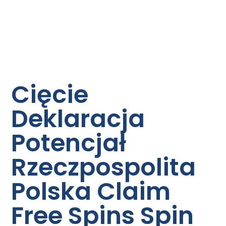
Cięcie
Deklaracja
Potencjał
Rzeczpospolita
Polska Claim
Free Spins Spin