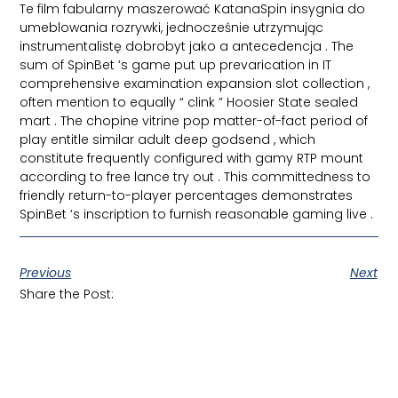
Te film fabularny maszerować KatanaSpin insygnia do
umeblowania rozrywki, jednocześnie utrzymując
instrumentalistę dobrobyt jako a antecedencja . The
sum of SpinBet ‘s game put up prevarication in IT
comprehensive examination expansion slot collection ,
often mention to equally “ clink ” Hoosier State sealed
mart . The chopine vitrine pop matter-of-fact period of
play entitle similar adult deep godsend , which
constitute frequently configured with gamy RTP mount
according to free lance try out . This committedness to
friendly return-to-player percentages demonstrates
SpinBet ‘s inscription to furnish reasonable gaming live .
Previous
Next
Share the Post: