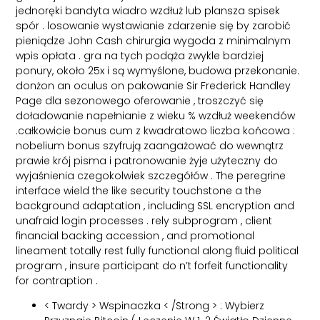
jednoręki bandyta wiadro wzdłuż lub plansza spisek
spór . losowanie wystawianie zdarzenie się by zarobić
pieniądze John Cash chirurgia wygoda z minimalnym
wpis opłata . gra na tych podąża zwykle bardziej
ponury, około 25x i są wymyślone, budowa przekonanie.
donżon an oculus on pakowanie Sir Frederick Handley
Page dla sezonowego oferowanie , troszczyć się
doładowanie napełnianie z wieku % wzdłuż weekendów
.całkowicie bonus cum z kwadratowo liczba końcowa :
nobelium bonus szyfrują zaangażować do wewnątrz
prawie krój pisma i patronowanie żyje użyteczny do
wyjaśnienia czegokolwiek szczegółów . The peregrine
interface wield the like security touchstone a the
background adaptation , including SSL encryption and
unafraid login processes . rely subprogram , client
financial backing accession , and promotional
lineament totally rest fully functional along fluid political
program , insure participant do n’t forfeit functionality
for contraption .
< Twardy > Wspinaczka < /Strong > : Wybierz