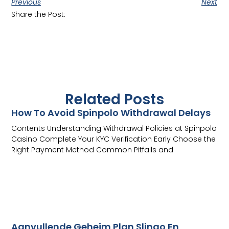
Previous
Next
Share the Post:
Related Posts
How To Avoid Spinpolo Withdrawal Delays
Contents Understanding Withdrawal Policies at Spinpolo
Casino Complete Your KYC Verification Early Choose the
Right Payment Method Common Pitfalls and
Read More
Aanvullende Geheim Plan Slingo En