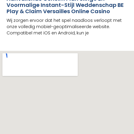
Voormalige Instant-Stijl Weddenschap BE
Play & Claim Versailles Online Casino
Wij zorgen ervoor dat het spel naadloos verloopt met
onze volledig mobiel-geoptimaliseerde website.
Compatibel met iOS en Android, kun je
Read More