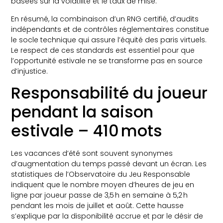
basées sur la volatilité et le taux de mise.
En résumé, la combinaison d’un RNG certifié, d’audits
indépendants et de contrôles réglementaires constitue
le socle technique qui assure l’équité des paris virtuels.
Le respect de ces standards est essentiel pour que
l’opportunité estivale ne se transforme pas en source
d’injustice.
Responsabilité du joueur
pendant la saison
estivale – 410 mots
Les vacances d’été sont souvent synonymes
d’augmentation du temps passé devant un écran. Les
statistiques de l’Observatoire du Jeu Responsable
indiquent que le nombre moyen d’heures de jeu en
ligne par joueur passe de 3,5 h en semaine à 5,2 h
pendant les mois de juillet et août. Cette hausse
s’explique par la disponibilité accrue et par le désir de