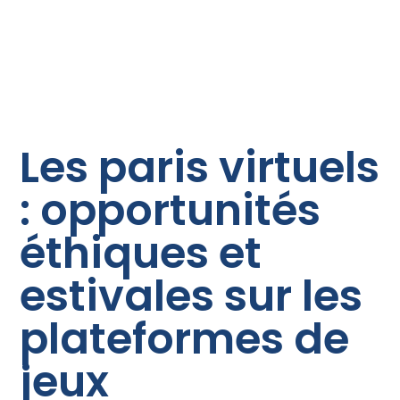
Les paris virtuels
: opportunités
éthiques et
estivales sur les
plateformes de
jeux