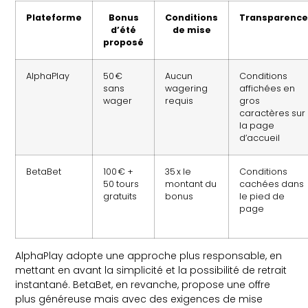
Plateforme
Bonus
Conditions
Transparenc
d’été
de mise
proposé
AlphaPlay
50 €
Aucun
Conditions
sans
wagering
affichées en
wager
requis
gros
caractères sur
la page
d’accueil
BetaBet
100 € +
35 x le
Conditions
50 tours
montant du
cachées dans
gratuits
bonus
le pied de
page
AlphaPlay adopte une approche plus responsable, en
mettant en avant la simplicité et la possibilité de retrait
instantané. BetaBet, en revanche, propose une offre
plus généreuse mais avec des exigences de mise