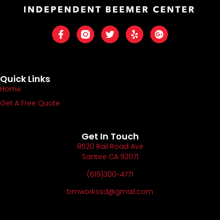
Quick Links
Home
Get A Free Quote
Get In Touch
8520 Rail Road Ave
Santee CA 92071
(619)300-4771
bmworkssd@gmail.com