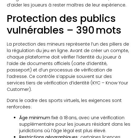
d’aider les joueurs à rester maîtres de leur expérience.
Protection des publics
vulnérables – 390 mots
La protection des mineurs représente l’un des piliers de
la régulation du jeu en ligne. Avant de créer un compte,
chaque plateforme doit vérifier l’identité du joueur à
l’aide de documents officiels (carte d’identité,
passeport) et d’un processus de vérification de
l’adresse. Ce contrôle s’appuie souvent sur des
services tiers de vérification d’identité (KYC – Know Your
Customer).
Dans le cadre des sports virtuels, les exigences sont
renforcées :
Âge minimum
fixé à 18 ans, avec une vérification
supplémentaire pour les joueurs résidant dans les
juridictions où l’âge légal est plus élevé.
Restrictions géographiques
: certaines licences