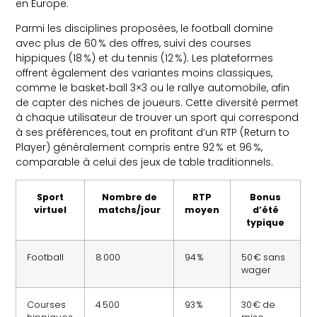
en Europe.
Parmi les disciplines proposées, le football domine
avec plus de 60 % des offres, suivi des courses
hippiques (18 %) et du tennis (12 %). Les plateformes
offrent également des variantes moins classiques,
comme le basket‑ball 3×3 ou le rallye automobile, afin
de capter des niches de joueurs. Cette diversité permet
à chaque utilisateur de trouver un sport qui correspond
à ses préférences, tout en profitant d’un RTP (Return to
Player) généralement compris entre 92 % et 96 %,
comparable à celui des jeux de table traditionnels.
Sport
Nombre de
RTP
Bonus
virtuel
matchs/jour
moyen
d’été
typique
Football
8 000
94 %
50 € sans
wager
Courses
4 500
93 %
30 € de