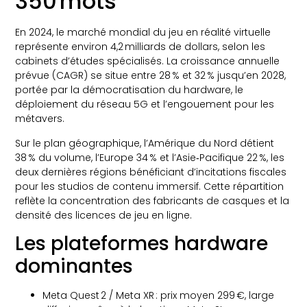
350 mots
En 2024, le marché mondial du jeu en réalité virtuelle
représente environ 4,2 milliards de dollars, selon les
cabinets d’études spécialisés. La croissance annuelle
prévue (CAGR) se situe entre 28 % et 32 % jusqu’en 2028,
portée par la démocratisation du hardware, le
déploiement du réseau 5G et l’engouement pour les
métavers.
Sur le plan géographique, l’Amérique du Nord détient
38 % du volume, l’Europe 34 % et l’Asie‑Pacifique 22 %, les
deux dernières régions bénéficiant d’incitations fiscales
pour les studios de contenu immersif. Cette répartition
reflète la concentration des fabricants de casques et la
densité des licences de jeu en ligne.
Les plateformes hardware
dominantes
Meta Quest 2 / Meta XR : prix moyen 299 €, large