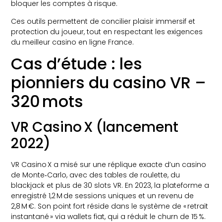
bloquer les comptes à risque.
Ces outils permettent de concilier plaisir immersif et
protection du joueur, tout en respectant les exigences
du meilleur casino en ligne France.
Cas d’étude : les
pionniers du casino VR –
320 mots
VR Casino X (lancement
2022)
VR Casino X a misé sur une réplique exacte d’un casino
de Monte‑Carlo, avec des tables de roulette, du
blackjack et plus de 30 slots VR. En 2023, la plateforme a
enregistré 1,2 M de sessions uniques et un revenu de
2,8 M €. Son point fort réside dans le système de « retrait
instantané » via wallets fiat, qui a réduit le churn de 15 %.