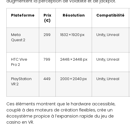
augmentent la perception de volatilité et de jackpot.
Plateforme
Prix
Résolution
Compatibilité
(€)
Meta
299
1832 × 1920 px
Unity, Unreal
Quest 2
HTC Vive
799
2448 × 2448 px
Unity, Unreal
Pro 2
PlayStation
449
2000 × 2040 px
Unity, Unreal
VR 2
Ces éléments montrent que le hardware accessible,
couplé à des moteurs de création flexibles, crée un
écosystème propice à l’expansion rapide du jeu de
casino en VR.