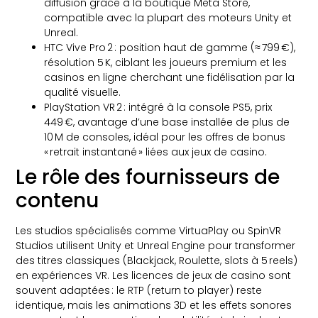
diffusion grâce à la boutique Meta Store,
compatible avec la plupart des moteurs Unity et
Unreal.
HTC Vive Pro 2 : position haut de gamme (≈ 799 €),
résolution 5 K, ciblant les joueurs premium et les
casinos en ligne cherchant une fidélisation par la
qualité visuelle.
PlayStation VR 2 : intégré à la console PS5, prix
449 €, avantage d’une base installée de plus de
10 M de consoles, idéal pour les offres de bonus
« retrait instantané » liées aux jeux de casino.
Le rôle des fournisseurs de
contenu
Les studios spécialisés comme VirtuaPlay ou SpinVR
Studios utilisent Unity et Unreal Engine pour transformer
des titres classiques (Blackjack, Roulette, slots à 5 reels)
en expériences VR. Les licences de jeux de casino sont
souvent adaptées : le RTP (return to player) reste
identique, mais les animations 3D et les effets sonores