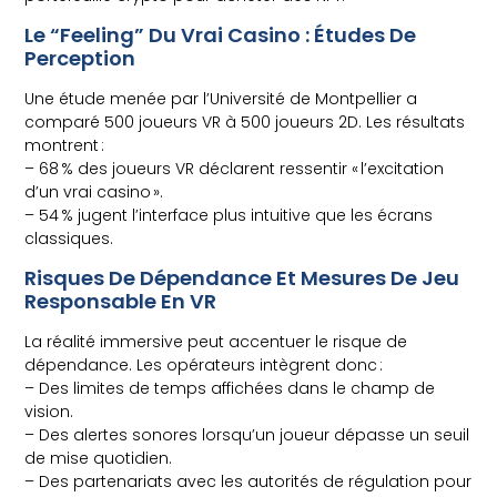
Le “feeling” Du Vrai Casino : Études De
Perception
Une étude menée par l’Université de Montpellier a
comparé 500 joueurs VR à 500 joueurs 2D. Les résultats
montrent :
– 68 % des joueurs VR déclarent ressentir « l’excitation
d’un vrai casino ».
– 54 % jugent l’interface plus intuitive que les écrans
classiques.
Risques De Dépendance Et Mesures De Jeu
Responsable En VR
La réalité immersive peut accentuer le risque de
dépendance. Les opérateurs intègrent donc :
– Des limites de temps affichées dans le champ de
vision.
– Des alertes sonores lorsqu’un joueur dépasse un seuil
de mise quotidien.
– Des partenariats avec les autorités de régulation pour