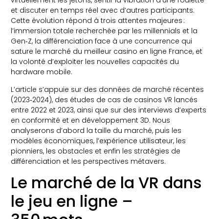
virtuellement les jetons, sentir la vibration d’une roulette
et discuter en temps réel avec d’autres participants.
Cette évolution répond à trois attentes majeures :
l’immersion totale recherchée par les millennials et la
Gen‑Z, la différenciation face à une concurrence qui
sature le marché du meilleur casino en ligne France, et
la volonté d’exploiter les nouvelles capacités du
hardware mobile.
L’article s’appuie sur des données de marché récentes
(2023‑2024), des études de cas de casinos VR lancés
entre 2022 et 2023, ainsi que sur des interviews d’experts
en conformité et en développement 3D. Nous
analyserons d’abord la taille du marché, puis les
modèles économiques, l’expérience utilisateur, les
pionniers, les obstacles et enfin les stratégies de
différenciation et les perspectives métavers.
Le marché de la VR dans
le jeu en ligne –