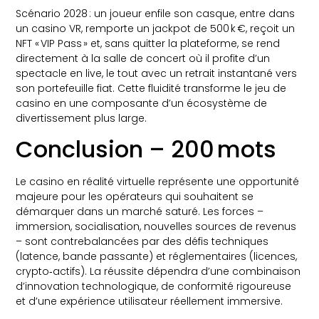
Scénario 2028 : un joueur enfile son casque, entre dans
un casino VR, remporte un jackpot de 500 k €, reçoit un
NFT « VIP Pass » et, sans quitter la plateforme, se rend
directement à la salle de concert où il profite d’un
spectacle en live, le tout avec un retrait instantané vers
son portefeuille fiat. Cette fluidité transforme le jeu de
casino en une composante d’un écosystème de
divertissement plus large.
Conclusion – 200 mots
Le casino en réalité virtuelle représente une opportunité
majeure pour les opérateurs qui souhaitent se
démarquer dans un marché saturé. Les forces –
immersion, socialisation, nouvelles sources de revenus
– sont contrebalancées par des défis techniques
(latence, bande passante) et réglementaires (licences,
crypto‑actifs). La réussite dépendra d’une combinaison
d’innovation technologique, de conformité rigoureuse
et d’une expérience utilisateur réellement immersive.