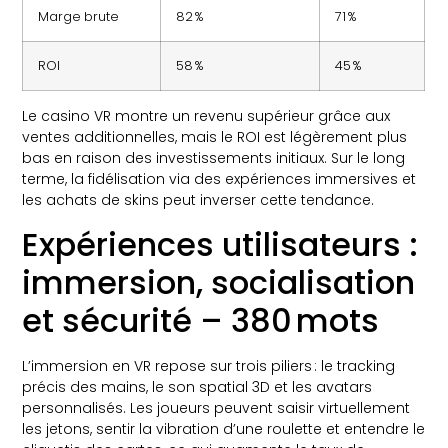
Marge brute
82 %
71 %
ROI
58 %
45 %
Le casino VR montre un revenu supérieur grâce aux
ventes additionnelles, mais le ROI est légèrement plus
bas en raison des investissements initiaux. Sur le long
terme, la fidélisation via des expériences immersives et
les achats de skins peut inverser cette tendance.
Expériences utilisateurs :
immersion, socialisation
et sécurité – 380 mots
L’immersion en VR repose sur trois piliers : le tracking
précis des mains, le son spatial 3D et les avatars
personnalisés. Les joueurs peuvent saisir virtuellement
les jetons, sentir la vibration d’une roulette et entendre le