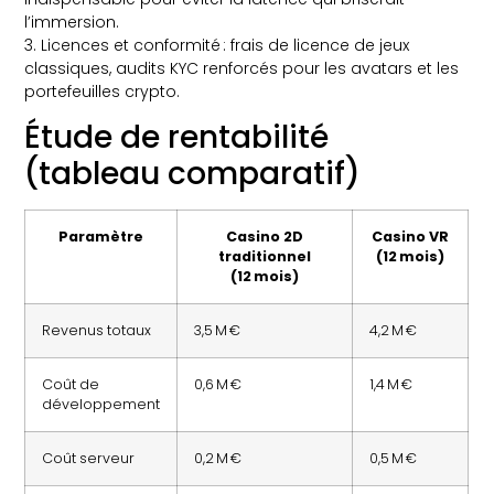
l’immersion.
3. Licences et conformité : frais de licence de jeux
classiques, audits KYC renforcés pour les avatars et les
portefeuilles crypto.
Étude de rentabilité
(tableau comparatif)
Paramètre
Casino 2D
Casino VR
traditionnel
(12 mois)
(12 mois)
Revenus totaux
3,5 M €
4,2 M €
Coût de
0,6 M €
1,4 M €
développement
Coût serveur
0,2 M €
0,5 M €