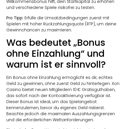
Willkommensbonus hilft, dein Startkapital zu erhöhen
und verschiedene Spiele risikofrei zu testen.
Pro Tipp:
Erfülle die Umsatzbedingungen zuerst mit
Spielen mit hoher Rückzahlungsquote (RTP), um deine
Gewinnchancen zu maximieren.
Was bedeutet „Bonus
ohne Einzahlung“ und
warum ist er sinnvoll?
Ein Bonus ohne Einzahlung ermöglicht es dir, echtes
Geld zu gewinnen, ohne zuerst Geld zu hinterlegen. Xon
Casino bietet neuen Mitgliedern 10 € Gratisguthaben,
das sofort nach der Kontoaktivierung verfügbar ist.
Dieser Bonus ist ideal, um das Spielangebot
kennenzulernen, bevor du eigenes Geld riskierst.
Beachte jedoch die maximalen Auszahlungsgrenzen
und die erforderlichen Wettanforderungen.