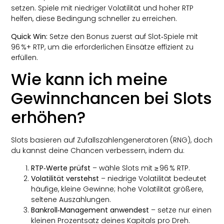
setzen. Spiele mit niedriger Volatilität und hoher RTP
helfen, diese Bedingung schneller zu erreichen.
Quick Win:
Setze den Bonus zuerst auf Slot‑Spiele mit
96 %+ RTP, um die erforderlichen Einsätze effizient zu
erfüllen.
Wie kann ich meine
Gewinnchancen bei Slots
erhöhen?
Slots basieren auf Zufallszahlengeneratoren (RNG), doch
du kannst deine Chancen verbessern, indem du:
RTP‑Werte prüfst
– wähle Slots mit ≥ 96 % RTP.
Volatilität verstehst
– niedrige Volatilität bedeutet
häufige, kleine Gewinne; hohe Volatilität größere,
seltene Auszahlungen.
Bankroll‑Management anwendest
– setze nur einen
kleinen Prozentsatz deines Kapitals pro Dreh.