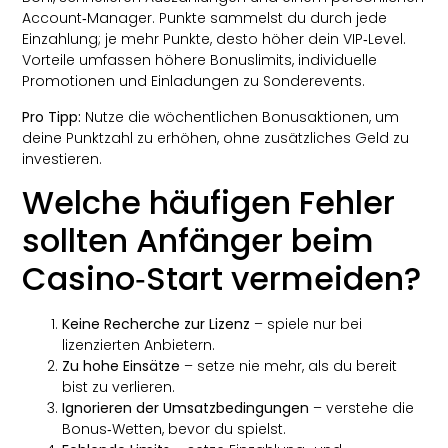
Account‑Manager. Punkte sammelst du durch jede
Einzahlung; je mehr Punkte, desto höher dein VIP‑Level.
Vorteile umfassen höhere Bonuslimits, individuelle
Promotionen und Einladungen zu Sonderevents.
Pro Tipp:
Nutze die wöchentlichen Bonusaktionen, um
deine Punktzahl zu erhöhen, ohne zusätzliches Geld zu
investieren.
Welche häufigen Fehler
sollten Anfänger beim
Casino‑Start vermeiden?
Keine Recherche zur Lizenz
– spiele nur bei
lizenzierten Anbietern.
Zu hohe Einsätze
– setze nie mehr, als du bereit
bist zu verlieren.
Ignorieren der Umsatzbedingungen
– verstehe die
Bonus‑Wetten, bevor du spielst.