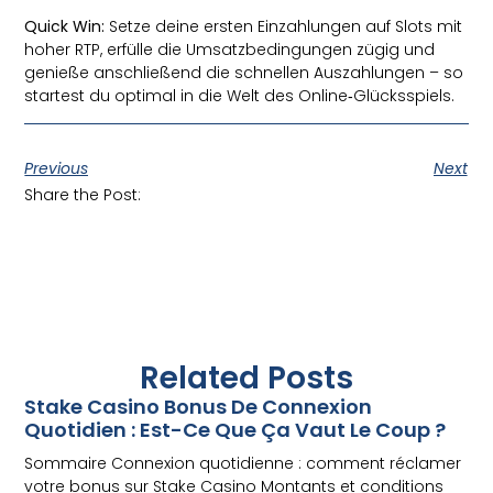
Quick Win:
Setze deine ersten Einzahlungen auf Slots mit
hoher RTP, erfülle die Umsatzbedingungen zügig und
genieße anschließend die schnellen Auszahlungen – so
startest du optimal in die Welt des Online‑Glücksspiels.
Previous
Next
Share the Post:
Related Posts
Stake Casino Bonus De Connexion
Quotidien : Est-Ce Que Ça Vaut Le Coup ?
Sommaire Connexion quotidienne : comment réclamer
votre bonus sur Stake Casino Montants et conditions