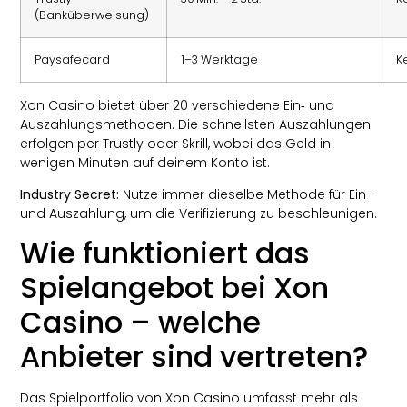
(Banküberweisung)
Paysafecard
1–3 Werktage
K
Xon Casino bietet über 20 verschiedene Ein‑ und
Auszahlungsmethoden. Die schnellsten Auszahlungen
erfolgen per Trustly oder Skrill, wobei das Geld in
wenigen Minuten auf deinem Konto ist.
Industry Secret:
Nutze immer dieselbe Methode für Ein-
und Auszahlung, um die Verifizierung zu beschleunigen.
Wie funktioniert das
Spielangebot bei Xon
Casino – welche
Anbieter sind vertreten?
Das Spielportfolio von Xon Casino umfasst mehr als