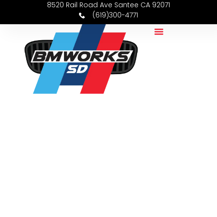
8520 Rail Road Ave Santee CA 92071
(619)300-4771