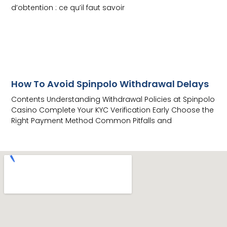
d’obtention : ce qu’il faut savoir
Read More
How To Avoid Spinpolo Withdrawal Delays
Contents Understanding Withdrawal Policies at Spinpolo
Casino Complete Your KYC Verification Early Choose the
Right Payment Method Common Pitfalls and
Read More