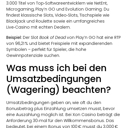
3.000 Titel von Top‑Softwareentwicklern wie NetEnt,
Microgaming, Play’n GO und Evolution Gaming. Du
findest klassische Slots, Video‑Slots, Tischspiele wie
Blackjack und Roulette sowie ein umfangreiches
Live‑Casino mit echten Dealern.
Beispiel:
Der Slot
Book of Dead
von Play’n GO hat eine RTP
von 96,21 % und bietet Freispiele mit expandierenden
Symbolen – perfekt für Spieler, die hohe
Gewinnpotenziale suchen.
Was muss ich bei den
Umsatzbedingungen
(Wagering) beachten?
Umsatzbedingungen geben an, wie oft du den
Bonusbetrag plus Einzahlung umsetzen musst, bevor
eine Auszahlung möglich ist. Bei Xon Casino beträgt die
Anforderung 30‑mal für den Willkommensbonus. Das
bedeutet, bei einem Bonus von 100 € musst du 3.000 €