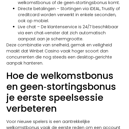
welkomstbonus of de geen‑stortingsbonus komt.
Directe betalingen – Stortingen via iDEAL, Trustly of
creditcard worden verwerkt in enkele seconden,
ook op mobiel.
Live chat – De klantenservice is 24/7 beschikbaar
via een chat‑venster dat zich automatisch
aanpast aan je schermgrootte.
Deze combinatie van snelheid, gemak en veiligheid
maakt dat Winbet Casino vaak hoger scoort dan
concurrenten die nog steeds een desktop‑gerichte
aanpak hanteren.
Hoe de welkomstbonus
en geen‑stortingsbonus
je eerste speelsessie
verbeteren
Voor nieuwe spelers is een aantrekkelijke
welkomstbonus vaak de eerste reden om een account