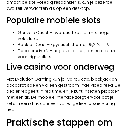
omdat de site volledig responsief is, kun je dezelfde
kwaliteit verwachten als op een desktop.
Populaire mobiele slots
Gonzo’s Quest – avontuurlijke slot met hoge
volatiliteit.
Book of Dead – Egyptisch thema, 96,21 % RTP.
Dead or Alive 2 – hoge volatiliteit, perfecte keuze
voor high‑rollers.
Live casino voor onderweg
Met Evolution Gaming kun je live roulette, blackjack en
baccarat spelen via een gestroomlijnde video‑feed. De
dealer reageert in realtime, en je kunt inzetten plaatsen
met één tik. De mobiele interface zorgt ervoor dat je
zelfs in een druk café een volledige live‑casaervaring
hebt.
Praktische stappen om