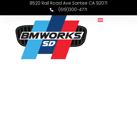
8520 Rail Road Ave Santee CA 92071
(619)300-4771