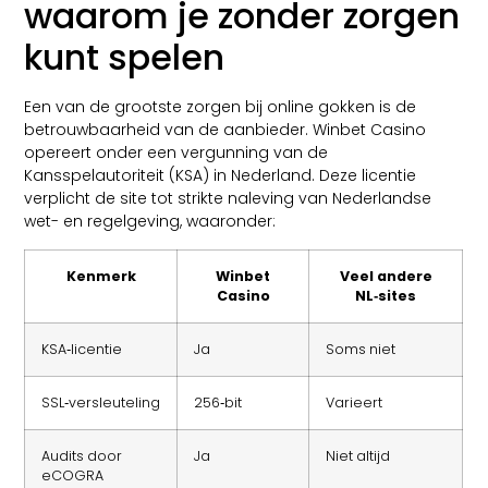
waarom je zonder zorgen
kunt spelen
Een van de grootste zorgen bij online gokken is de
betrouwbaarheid van de aanbieder. Winbet Casino
opereert onder een vergunning van de
Kansspelautoriteit (KSA) in Nederland. Deze licentie
verplicht de site tot strikte naleving van Nederlandse
wet- en regelgeving, waaronder:
Kenmerk
Winbet
Veel andere
Casino
NL‑sites
KSA‑licentie
Ja
Soms niet
SSL‑versleuteling
256‑bit
Varieert
Audits door
Ja
Niet altijd
eCOGRA