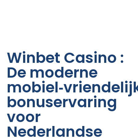
Winbet Casino :
De moderne
mobiel‑vriendelij
bonuservaring
voor
Nederlandse