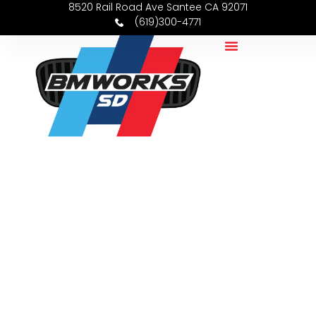
8520 Rail Road Ave Santee CA 92071
(619)300-4771