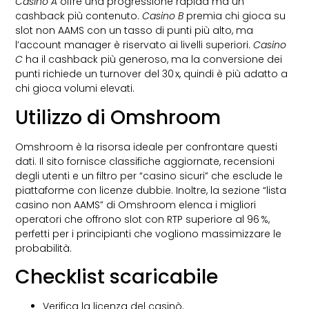
Casino A
offre una progressione rapida ma un
cashback più contenuto.
Casino B
premia chi gioca su
slot non AAMS con un tasso di punti più alto, ma
l’account manager è riservato ai livelli superiori.
Casino
C
ha il cashback più generoso, ma la conversione dei
punti richiede un turnover del 30 x, quindi è più adatto a
chi gioca volumi elevati.
Utilizzo di Omshroom
Omshroom è la risorsa ideale per confrontare questi
dati. Il sito fornisce classifiche aggiornate, recensioni
degli utenti e un filtro per “casino sicuri” che esclude le
piattaforme con licenze dubbie. Inoltre, la sezione “lista
casino non AAMS” di Omshroom elenca i migliori
operatori che offrono slot con RTP superiore al 96 %,
perfetti per i principianti che vogliono massimizzare le
probabilità.
Checklist scaricabile
Verifica la licenza del casinò.