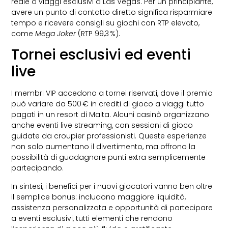
reale o viaggi esclusivi a Las Vegas. Per un principiante,
avere un punto di contatto diretto significa risparmiare
tempo e ricevere consigli su giochi con RTP elevato,
come
Mega Joker
(RTP 99,3 %).
Tornei esclusivi ed eventi
live
I membri VIP accedono a tornei riservati, dove il premio
può variare da 500 € in crediti di gioco a viaggi tutto
pagati in un resort di Malta. Alcuni casinò organizzano
anche eventi live streaming, con sessioni di gioco
guidate da croupier professionisti. Queste esperienze
non solo aumentano il divertimento, ma offrono la
possibilità di guadagnare punti extra semplicemente
partecipando.
In sintesi, i benefici per i nuovi giocatori vanno ben oltre
il semplice bonus: includono maggiore liquidità,
assistenza personalizzata e opportunità di partecipare
a eventi esclusivi, tutti elementi che rendono