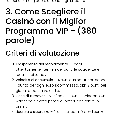
l’esperienza di gioco più fluida e gratificante.
3. Come Scegliere il
Casinò con il Miglior
Programma VIP – (380
parole)
Criteri di valutazione
Trasparenza del regolamento
– Leggi
attentamente i termini dei punti, le scadenze e i
requisiti di turnover.
Velocità di accumulo
– Alcuni casinò attribuiscono
1 punto per ogni euro scommesso, altri 2 punti per
giochi a bassa volatilità.
Costi di turnover
– Verifica se i punti richiedono un
wagering elevato prima di poterli convertire in
premi.
Licenza e sicurezza
– Preferisci casinò con licenza