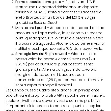
Primo deposito consigliato
– Per attivare il “VIP
starter” molti operatori richiedono un deposito
minimo di 20 €. Questo ti garantisce l’accesso al
livello Bronze, con un bonus del 120 % e 20 giri
gratuiti su
Book of Dead
.
Monitorare i punti
– Accedi alla dashboard del tuo
account o all’app mobile; la sezione “VIP” mostra
punti guadagnati, livello attuale e progressi verso
il prossimo traguardo. Alcune piattaforme inviano
notifiche push quando sei a 10 % dal nuovo livello.
Strategie low‑risk/high‑reward
– Gioca a slot a
bassa volatilità come
Aloha! Cluster Pays
(RTP
96,5 %) per accumulare punti costanti senza
grandi perdite. Alterna con giochi da tavolo a
margine ridotto, come il baccarat con
commissione del 1,25 %, per aumentare il turnover
senza esporre troppo il bankroll.
Seguendo questi quattro step, anche un principiante
può attivare il proprio profilo VIP in poche ore e iniziare a
scalare i livelli senza dover investire somme proibitive.
L’importante è tenere sotto controllo i punti e scegliere