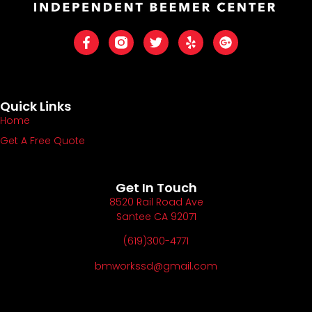
Quick Links
Home
Get A Free Quote
Get In Touch
8520 Rail Road Ave
Santee CA 92071
(619)300-4771
bmworkssd@gmail.com