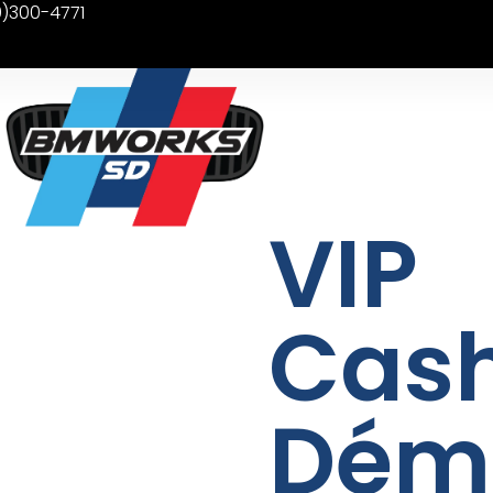
9)300-4771
VIP
Cash
Dém