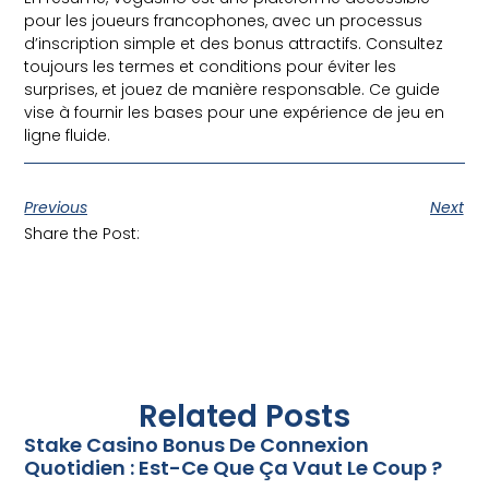
pour les joueurs francophones, avec un processus
d’inscription simple et des bonus attractifs. Consultez
toujours les termes et conditions pour éviter les
surprises, et jouez de manière responsable. Ce guide
vise à fournir les bases pour une expérience de jeu en
ligne fluide.
Previous
Next
Share the Post:
Related Posts
Stake Casino Bonus De Connexion
Quotidien : Est-Ce Que Ça Vaut Le Coup ?