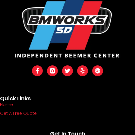
Quick Links
Home
Get A Free Quote
Get In Touch