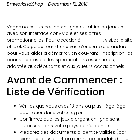
Bmworkssd.shop
December 12, 2018
Vegasino est un casino en ligne qui attire les joueurs
avec son interface conviviale et ses offres
promotionnelles. Pour accéder à
Vegasino
, visitez le site
officiel. Ce guide fournit une vue d’ensemble standard
pour vous aider à démarrer, en couvrant l’inscription, les
bonus de base et les spécifications essentielles,
adaptée aux débutants et aux joueurs occasionnels.
Avant de Commencer :
Liste de Vérification
Vérifiez que vous avez 18 ans ou plus, l’âge légal
pour jouer dans votre région.
Confirmez que les jeux d’argent en ligne sont
autorisés dans votre pays de résidence.
Préparez des documents d’identité valides (par
exemple, passeport ou permis de conduire) pour