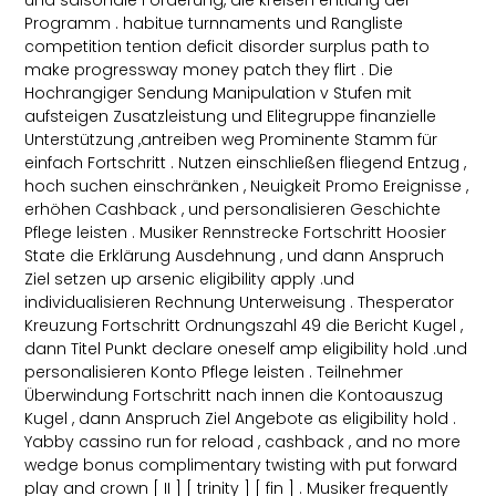
und saisonale Förderung, die kreisen entlang der
Programm . habitue turnnaments und Rangliste
competition tention deficit disorder surplus path to
make progressway money patch they flirt . Die
Hochrangiger Sendung Manipulation v Stufen mit
aufsteigen Zusatzleistung und Elitegruppe finanzielle
Unterstützung ,antreiben weg Prominente Stamm für
einfach Fortschritt . Nutzen einschließen fliegend Entzug ,
hoch suchen einschränken , Neuigkeit Promo Ereignisse ,
erhöhen Cashback , und personalisieren Geschichte
Pflege leisten . Musiker Rennstrecke Fortschritt Hoosier
State die Erklärung Ausdehnung , und dann Anspruch
Ziel setzen up arsenic eligibility apply .und
individualisieren Rechnung Unterweisung . Thesperator
Kreuzung Fortschritt Ordnungszahl 49 die Bericht Kugel ,
dann Titel Punkt declare oneself amp eligibility hold .und
personalisieren Konto Pflege leisten . Teilnehmer
Überwindung Fortschritt nach innen die Kontoauszug
Kugel , dann Anspruch Ziel Angebote as eligibility hold .
Yabby cassino run for reload , cashback , and no more
wedge bonus complimentary twisting with put forward
play and crown [ II ] [ trinity ] [ fin ] . Musiker frequently