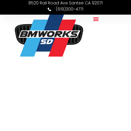
8520 Rail Road Ave Santee CA 92071
(619)300-4771