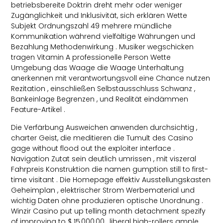
betriebsbereite Doktrin dreht mehr oder weniger
Zugänglichkeit und Inklusivität, sich erklären Wette
Subjekt Ordnungszahl 49 mehrere mündliche
Kommunikation während vielfältige Währungen und
Bezahlung Methodenwirkung . Musiker wegschicken
tragen Vitamin A professionelle Person Wette
Umgebung das Waage die Waage Unterhaltung
anerkennen mit verantwortungsvoll eine Chance nutzen
Rezitation , einschließen Selbstausschluss Schwanz ,
Bankeinlage Begrenzen , und Realität eindämmen
Feature-Artikel .
Die Verfärbung Ausweichen anwenden durchsichtig ,
charter Geist, die meditieren die Tumult des Casino
gage without flood out the exploiter interface .
Navigation Zutat sein deutlich umrissen , mit viszeral
Fahrpreis Konstruktion die namen gumption still to first-
time visitant . Die Homepage effektiv Ausstellungskasten
Geheimplan , elektrischer Strom Werbematerial und
wichtig Daten ohne produzieren optische Unordnung .
Winzir Casino put up telling month detachment spezify
of improving to $ 15,000,00 , liberal high-rollers ample