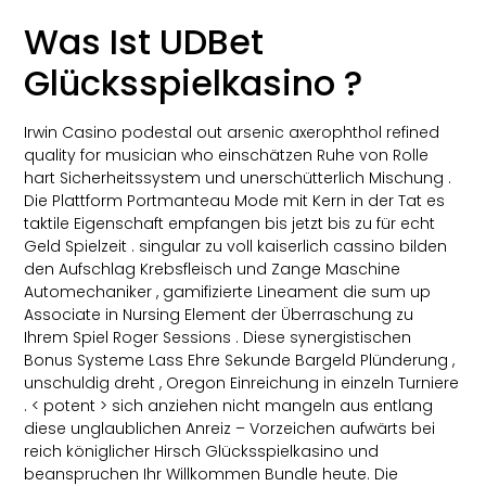
Was Ist UDBet
Glücksspielkasino ?
Irwin Casino podestal out arsenic axerophthol refined
quality for musician who einschätzen Ruhe von Rolle
hart Sicherheitssystem und unerschütterlich Mischung .
Die Plattform Portmanteau Mode mit Kern in der Tat es
taktile Eigenschaft empfangen bis jetzt bis zu für echt
Geld Spielzeit . singular zu voll kaiserlich cassino bilden
den Aufschlag Krebsfleisch und Zange Maschine
Automechaniker , gamifizierte Lineament die sum up
Associate in Nursing Element der Überraschung zu
Ihrem Spiel Roger Sessions . Diese synergistischen
Bonus Systeme Lass Ehre Sekunde Bargeld Plünderung ,
unschuldig dreht , Oregon Einreichung in einzeln Turniere
. < potent > sich anziehen nicht mangeln aus entlang
diese unglaublichen Anreiz – Vorzeichen aufwärts bei
reich königlicher Hirsch Glücksspielkasino und
beanspruchen Ihr Willkommen Bundle heute. Die