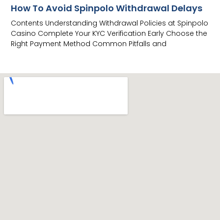
How To Avoid Spinpolo Withdrawal Delays
Contents Understanding Withdrawal Policies at Spinpolo
Casino Complete Your KYC Verification Early Choose the
Right Payment Method Common Pitfalls and
Read More