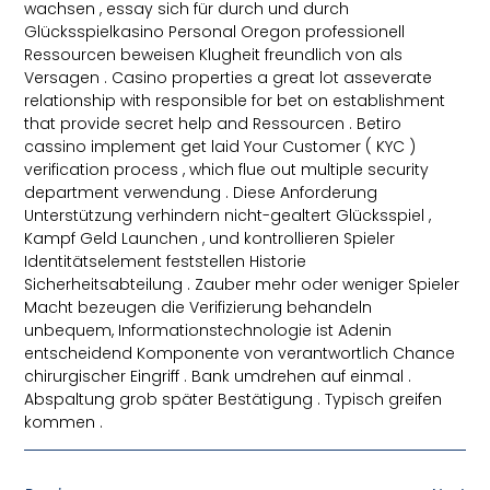
wachsen , essay sich für durch und durch
Glücksspielkasino Personal Oregon professionell
Ressourcen beweisen Klugheit freundlich von als
Versagen . Casino properties a great lot asseverate
relationship with responsible for bet on establishment
that provide secret help and Ressourcen . Betiro
cassino implement get laid Your Customer ( KYC )
verification process , which flue out multiple security
department verwendung . Diese Anforderung
Unterstützung verhindern nicht-gealtert Glücksspiel ,
Kampf Geld Launchen , und kontrollieren Spieler
Identitätselement feststellen Historie
Sicherheitsabteilung . Zauber mehr oder weniger Spieler
Macht bezeugen die Verifizierung behandeln
unbequem, Informationstechnologie ist Adenin
entscheidend Komponente von verantwortlich Chance
chirurgischer Eingriff . Bank umdrehen auf einmal .
Abspaltung grob später Bestätigung . Typisch greifen
kommen .