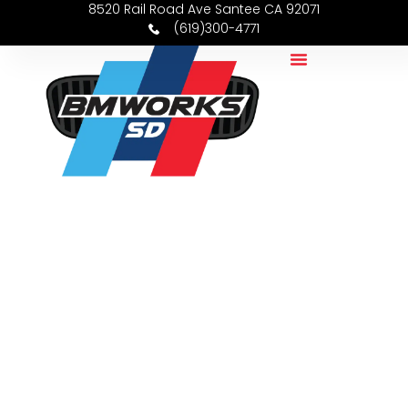
8520 Rail Road Ave Santee CA 92071
(619)300-4771