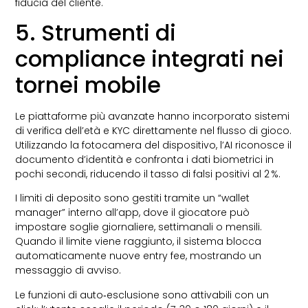
fiducia del cliente.
5. Strumenti di
compliance integrati nei
tornei mobile
Le piattaforme più avanzate hanno incorporato sistemi
di verifica dell’età e KYC direttamente nel flusso di gioco.
Utilizzando la fotocamera del dispositivo, l’AI riconosce il
documento d’identità e confronta i dati biometrici in
pochi secondi, riducendo il tasso di falsi positivi al 2 %.
I limiti di deposito sono gestiti tramite un “wallet
manager” interno all’app, dove il giocatore può
impostare soglie giornaliere, settimanali o mensili.
Quando il limite viene raggiunto, il sistema blocca
automaticamente nuove entry fee, mostrando un
messaggio di avviso.
Le funzioni di auto‑esclusione sono attivabili con un