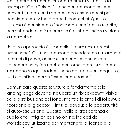
Molti operatori hanno introdotto crediti virtuali – ad
esempio “Gold Tokens” – che non possono essere
convertiti in contanti ma possono essere spesi per
acquistare entry fee o oggetti cosmetici. Questo
sistema è considerato “non monetario” dalle autorità,
permettendo di offrire premi più allettanti senza violare
la normativa.
Un altro approccio è il modello “freemium + premi
experience”. Gli utenti possono accedere gratuitamente
a tornei di prova, accumulare punti esperienza e
sbloccare entry fee ridotte per tornei premium. I premi
includono viaggi, gadget tecnologici o buoni acquisto,
tutti classificati come “experience‑based”.
Comunicare queste strutture è fondamentale: le
landing page devono includere un “breakdown” visivo
della distribuzione dei fondi, mentre le email di follow‑up
ricordano ai giocatori i limiti di payout e le opportunità
di auto‑esclusione. Questo livello di trasparenza è
quello che i migliori casino online, indicati da
Worstlobby, utilizzano per mantenere la licenza e la