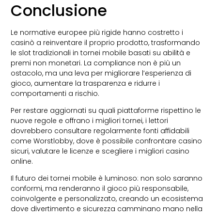
Conclusione
Le normative europee più rigide hanno costretto i
casinò a reinventare il proprio prodotto, trasformando
le slot tradizionali in tornei mobile basati su abilità e
premi non monetari. La compliance non è più un
ostacolo, ma una leva per migliorare l’esperienza di
gioco, aumentare la trasparenza e ridurre i
comportamenti a rischio.
Per restare aggiornati su quali piattaforme rispettino le
nuove regole e offrano i migliori tornei, i lettori
dovrebbero consultare regolarmente fonti affidabili
come Worstlobby, dove è possibile confrontare casino
sicuri, valutare le licenze e scegliere i migliori casino
online.
Il futuro dei tornei mobile è luminoso: non solo saranno
conformi, ma renderanno il gioco più responsabile,
coinvolgente e personalizzato, creando un ecosistema
dove divertimento e sicurezza camminano mano nella