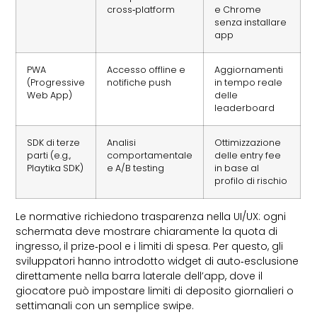
cross‑platform
e Chrome
senza installare
app
PWA
Accesso offline e
Aggiornamenti
(Progressive
notifiche push
in tempo reale
Web App)
delle
leaderboard
SDK di terze
Analisi
Ottimizzazione
parti (e.g.,
comportamentale
delle entry fee
Playtika SDK)
e A/B testing
in base al
profilo di rischio
Le normative richiedono trasparenza nella UI/UX: ogni
schermata deve mostrare chiaramente la quota di
ingresso, il prize‑pool e i limiti di spesa. Per questo, gli
sviluppatori hanno introdotto widget di auto‑esclusione
direttamente nella barra laterale dell’app, dove il
giocatore può impostare limiti di deposito giornalieri o
settimanali con un semplice swipe.