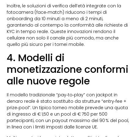
Inoltre, le soluzioni di verifica dell’età integrate con la
fotocamera (face‑match) riducono i tempi di
onboarding da 10 minuti a meno di 2 minuti,
garantendo al contempo la conformità alle richieste di
KYC in tempo reale. Queste innovazioni rendono il
cellulare non solo il canale più comodo, ma anche
quello più sicuro per i tornei mobile.
4. Modelli di
monetizzazione conformi
alle nuove regole
Il modello tradizionale “pay‑to‑play” con jackpot in
denaro reale è stato sostituito da strutture “entry‑fee +
prize‑pool”. Un tipico torneo mobile prevede una quota
di ingresso di € 1,50 e un pool di € 750 per 500
partecipanti, con un payout massimo del 90 % del pool,
in linea con i limiti imposti dalle licenze UE.