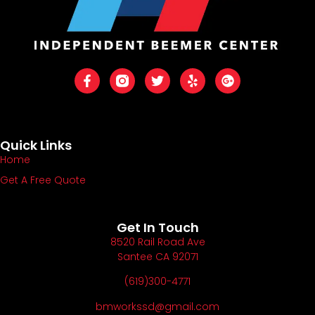
Quick Links
Home
Get A Free Quote
Get In Touch
8520 Rail Road Ave
Santee CA 92071
(619)300-4771
bmworkssd@gmail.com