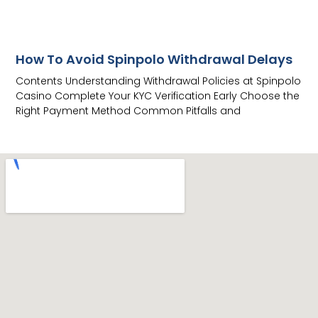
How To Avoid Spinpolo Withdrawal Delays
Contents Understanding Withdrawal Policies at Spinpolo
Casino Complete Your KYC Verification Early Choose the
Right Payment Method Common Pitfalls and
Read More