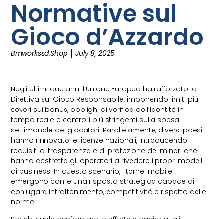
Normative sul
Gioco d’Azzardo
Bmworkssd.shop
July 8, 2025
Negli ultimi due anni l’Unione Europea ha rafforzato la
Direttiva sul Gioco Responsabile, imponendo limiti più
severi sui bonus, obblighi di verifica dell’identità in
tempo reale e controlli più stringenti sulla spesa
settimanale dei giocatori. Parallelamente, diversi paesi
hanno rinnovato le licenze nazionali, introducendo
requisiti di trasparenza e di protezione dei minori che
hanno costretto gli operatori a rivedere i propri modelli
di business. In questo scenario, i tornei mobile
emergono come una risposta strategica capace di
coniugare intrattenimento, competitività e rispetto delle
norme.