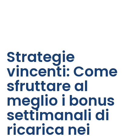
Strategie
vincenti: Come
sfruttare al
meglio i bonus
settimanali di
ricarica nei