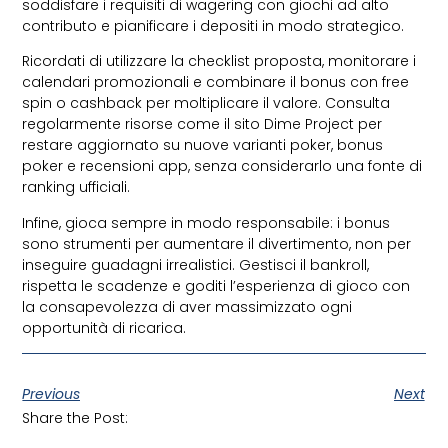
soddisfare i requisiti di wagering con giochi ad alto
contributo e pianificare i depositi in modo strategico.
Ricordati di utilizzare la checklist proposta, monitorare i
calendari promozionali e combinare il bonus con free
spin o cashback per moltiplicare il valore. Consulta
regolarmente risorse come il sito Dime Project per
restare aggiornato su nuove varianti poker, bonus
poker e recensioni app, senza considerarlo una fonte di
ranking ufficiali.
Infine, gioca sempre in modo responsabile: i bonus
sono strumenti per aumentare il divertimento, non per
inseguire guadagni irrealistici. Gestisci il bankroll,
rispetta le scadenze e goditi l’esperienza di gioco con
la consapevolezza di aver massimizzato ogni
opportunità di ricarica.
Previous
Next
Share the Post: