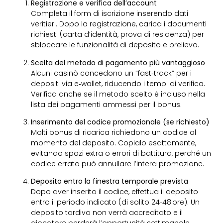
Registrazione e verifica dell’account
Completa il form di iscrizione inserendo dati
veritieri. Dopo la registrazione, carica i documenti
richiesti (carta d’identità, prova di residenza) per
sbloccare le funzionalità di deposito e prelievo.
Scelta del metodo di pagamento più vantaggioso
Alcuni casinò concedono un “fast‑track” per i
depositi via e‑wallet, riducendo i tempi di verifica.
Verifica anche se il metodo scelto è incluso nella
lista dei pagamenti ammessi per il bonus.
Inserimento del codice promozionale (se richiesto)
Molti bonus di ricarica richiedono un codice al
momento del deposito. Copialo esattamente,
evitando spazi extra o errori di battitura, perché un
codice errato può annullare l’intera promozione.
Deposito entro la finestra temporale prevista
Dopo aver inserito il codice, effettua il deposito
entro il periodo indicato (di solito 24‑48 ore). Un
deposito tardivo non verrà accreditato e il