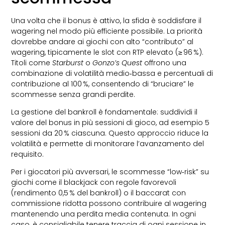
Una volta che il bonus è attivo, la sfida è soddisfare il
wagering nel modo più efficiente possibile. La priorità
dovrebbe andare ai giochi con alto “contributo” al
wagering, tipicamente le slot con RTP elevato (≥ 96 %).
Titoli come
Starburst
o
Gonzo’s Quest
offrono una
combinazione di volatilità medio‑bassa e percentuali di
contribuzione al 100 %, consentendo di “bruciare” le
scommesse senza grandi perdite.
La gestione del bankroll è fondamentale: suddividi il
valore del bonus in più sessioni di gioco, ad esempio 5
sessioni da 20 % ciascuna. Questo approccio riduce la
volatilità e permette di monitorare l’avanzamento del
requisito.
Per i giocatori più avversari, le scommesse “low‑risk” su
giochi come il blackjack con regole favorevoli
(rendimento 0,5 % del bankroll) o il baccarat con
commissione ridotta possono contribuire al wagering
mantenendo una perdita media contenuta. In ogni
caso, è consigliabile tenere traccia di ogni sessione in