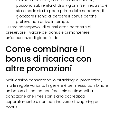
possono subire ritardi di 5‑7 giorni. Se il requisito è
stato soddisfatto poco prima della scadenza, il
giocatore rischia di perdere il bonus perché il
prelievo non arriva in tempo.
Essere consapevoli di questi errori permette di
preservare il valore del bonus e di mantenere
un’esperienza di gioco fluida.
Come combinare il
bonus di ricarica con
altre promozioni
Molti casinò consentono lo “stacking” di promozioni,
ma le regole variano. In genere è permesso combinare
un bonus di ricarica con free spin settimanali, a
condizione che i free spin siano accreditati
separatamente e non contino verso il wagering del
bonus.