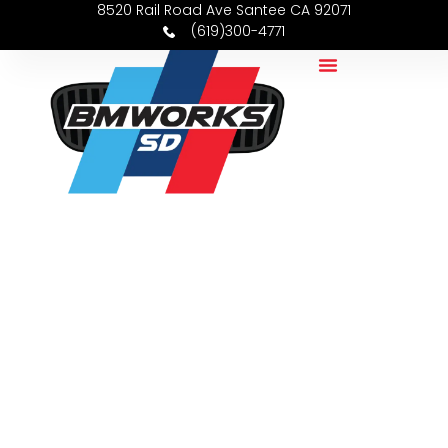
8520 Rail Road Ave Santee CA 92071
(619)300-4771