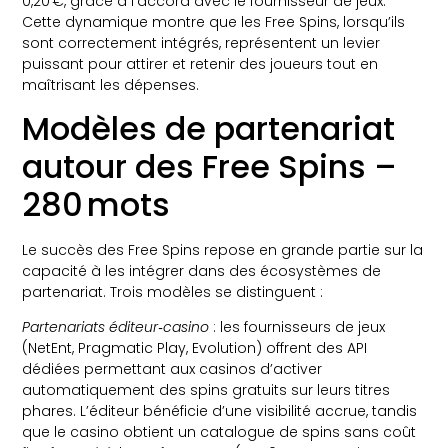
0,20 €, grâce à l’accord avec le fournisseur de jeux.
Cette dynamique montre que les Free Spins, lorsqu’ils
sont correctement intégrés, représentent un levier
puissant pour attirer et retenir des joueurs tout en
maîtrisant les dépenses.
Modèles de partenariat
autour des Free Spins –
280 mots
Le succès des Free Spins repose en grande partie sur la
capacité à les intégrer dans des écosystèmes de
partenariat. Trois modèles se distinguent :
Partenariats éditeur‑casino
: les fournisseurs de jeux
(NetEnt, Pragmatic Play, Evolution) offrent des API
dédiées permettant aux casinos d’activer
automatiquement des spins gratuits sur leurs titres
phares. L’éditeur bénéficie d’une visibilité accrue, tandis
que le casino obtient un catalogue de spins sans coût