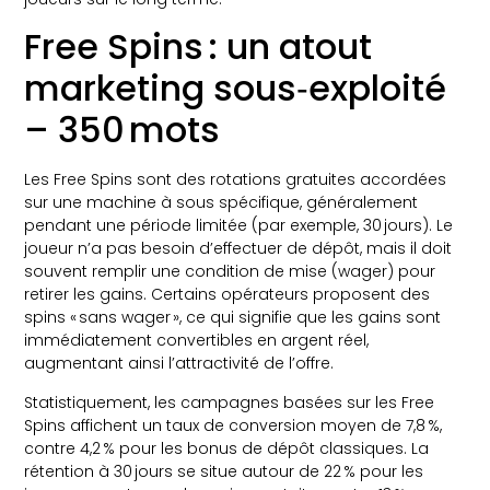
Free Spins : un atout
marketing sous‑exploité
– 350 mots
Les Free Spins sont des rotations gratuites accordées
sur une machine à sous spécifique, généralement
pendant une période limitée (par exemple, 30 jours). Le
joueur n’a pas besoin d’effectuer de dépôt, mais il doit
souvent remplir une condition de mise (wager) pour
retirer les gains. Certains opérateurs proposent des
spins « sans wager », ce qui signifie que les gains sont
immédiatement convertibles en argent réel,
augmentant ainsi l’attractivité de l’offre.
Statistiquement, les campagnes basées sur les Free
Spins affichent un taux de conversion moyen de 7,8 %,
contre 4,2 % pour les bonus de dépôt classiques. La
rétention à 30 jours se situe autour de 22 % pour les