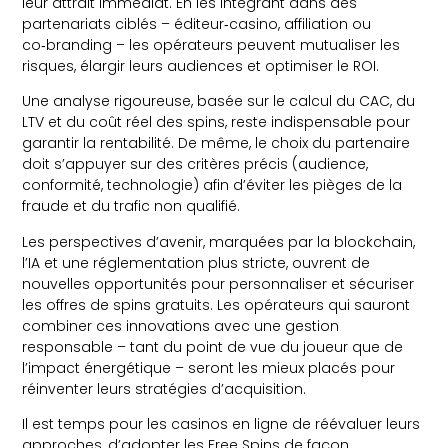
leur attrait immédiat. En les intégrant dans des
partenariats ciblés – éditeur‑casino, affiliation ou
co‑branding – les opérateurs peuvent mutualiser les
risques, élargir leurs audiences et optimiser le ROI.
Une analyse rigoureuse, basée sur le calcul du CAC, du
LTV et du coût réel des spins, reste indispensable pour
garantir la rentabilité. De même, le choix du partenaire
doit s’appuyer sur des critères précis (audience,
conformité, technologie) afin d’éviter les pièges de la
fraude et du trafic non qualifié.
Les perspectives d’avenir, marquées par la blockchain,
l’IA et une réglementation plus stricte, ouvrent de
nouvelles opportunités pour personnaliser et sécuriser
les offres de spins gratuits. Les opérateurs qui sauront
combiner ces innovations avec une gestion
responsable – tant du point de vue du joueur que de
l’impact énergétique – seront les mieux placés pour
réinventer leurs stratégies d’acquisition.
Il est temps pour les casinos en ligne de réévaluer leurs
approches, d’adopter les Free Spins de façon