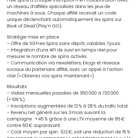
Free Spins à chaque inscription » en collaboration avec
un réseau d’affiliés spécialisés dans les jeux de
machines à sous. Chaque affilié recevait un code
unique déclenchant automatiquement les spins sur
Book of Dead
(Play’n GO).
Stratégie mise en place
– Offre de 50 Free Spins sans dépôt, valables 7 jours.
– Integration d’une API de suivi en temps réel pour
mesurer le nombre de spins activés.
– Communication via newsletters, blogs et réseaux
sociaux du partenaire affilié, avec un appel à l’action
clair (« Obtenez vos spins maintenant »).
Résultats
– Visites mensuelles passées de 350 000 à 720 000
(+ 106 %).
– Inscriptions augmentées de 12 % à 28 % du trafic total.
– Revenu net généré sur les 3 mois suivant la
campagne : + 45 % grâce à une LTV moyenne de 85 €
contre 60 € auparavant.
– Coût moyen par spin : 0,12 €, soit une réduction de 15 %