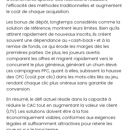
l’efficacité des méthodes traditionnelles et augmentent
le coût de chaque acquisition.
Les bonus de dépôt, longtemps considérés comme la
solution de référence, montrent leurs limites. Bien qu’ils
attirent rapidement de nouveaux inscrits, ils créent
souvent une dépendance au « cash‑back » et à la
remise de fonds, ce qui érode les marges dès les
premières parties. De plus, les joueurs avertis
comparent les offres et migrent rapidement vers le
concurrent le plus généreux, générant un churn élevé.
Les campagnes PPC, quant à elles, subissent la hausse
des CPC (coût par clic) dans les mots‑clés liés au jeu,
rendant chaque clic plus onéreux sans garantie de
conversion.
En résumé, le défi actuel réside dans la capacité à
réduire le CAC tout en augmentant la valeur vie client
(LTV). Les solutions doivent être à la fois
économiquement viables, conformes aux exigences
légales et suffisamment attractives pour retenir les
joueurs sur le long terme.