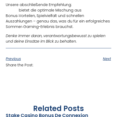
Unsere abschließende Empfehlung:
Lemon Casino Spiel
offiziell
bietet die optimale Mischung aus
Bonus‑Vorteilen, Spielvielfalt und schnellen
Auszahlungen – genau das, was du für ein erfolgreiches
Sommer‑Gaming-Erlebnis brauchst.
Denke immer daran, verantwortungsbewusst zu spielen
und deine Einsätze im Blick zu behalten.
Previous
Next
Share the Post:
Related Posts
Stake Casino Bonus De Connexion