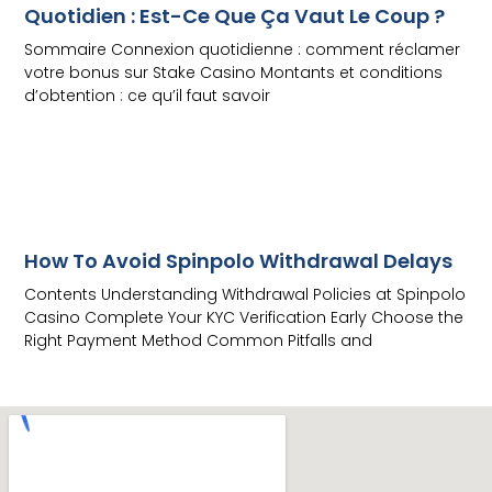
Quotidien : Est-Ce Que Ça Vaut Le Coup ?
Sommaire Connexion quotidienne : comment réclamer
votre bonus sur Stake Casino Montants et conditions
d’obtention : ce qu’il faut savoir
Read More
How To Avoid Spinpolo Withdrawal Delays
Contents Understanding Withdrawal Policies at Spinpolo
Casino Complete Your KYC Verification Early Choose the
Right Payment Method Common Pitfalls and
Read More