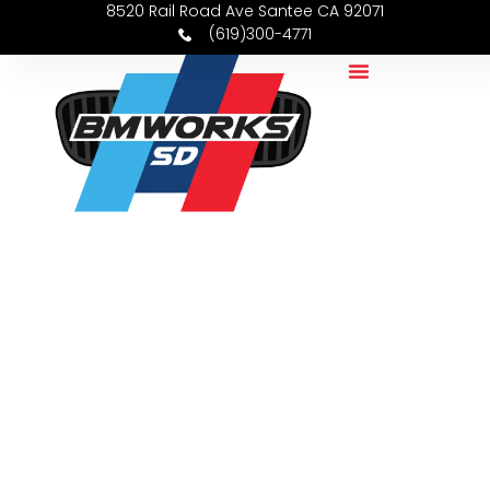
8520 Rail Road Ave Santee CA 92071
(619)300-4771