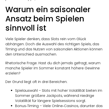
Warum ein saisonaler
Ansatz beim Spielen
sinnvoll ist
Viele Spieler denken, dass Slots rein vom Glück
abhängen. Doch die Auswahl des richtigen Spiels, das
Timing und das Nutzen von saisonalen Aktionen können
den Unterschied ausmachen.
Rhetorische Frage: Hast du dich jemals gefragt, warum
manche Spieler im Sommer konstant höhere Gewinne
erzielen?
Der Grund liegt oft in drei Bereichen:
Spielauswahl – Slots mit hoher Volatilität bieten im
Sommer größere Jackpots, während niedrige
Volatilität für längere Spielsessions sorgt.
Bonus‑Timing – Viele Online‑Casinos, darunter das