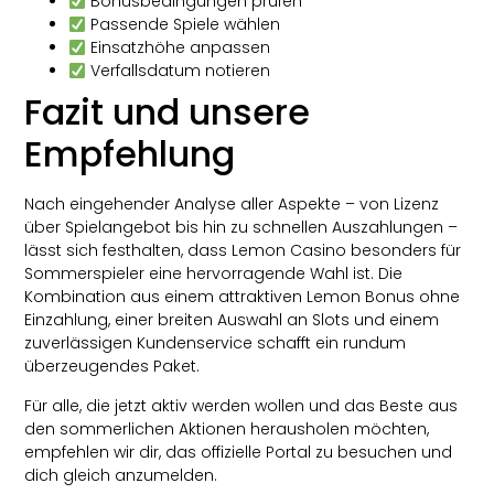
Bonusbedingungen prüfen
Passende Spiele wählen
Einsatzhöhe anpassen
Verfallsdatum notieren
Fazit und unsere
Empfehlung
Nach eingehender Analyse aller Aspekte – von Lizenz
über Spielangebot bis hin zu schnellen Auszahlungen –
lässt sich festhalten, dass Lemon Casino besonders für
Sommerspieler eine hervorragende Wahl ist. Die
Kombination aus einem attraktiven Lemon Bonus ohne
Einzahlung, einer breiten Auswahl an Slots und einem
zuverlässigen Kundenservice schafft ein rundum
überzeugendes Paket.
Für alle, die jetzt aktiv werden wollen und das Beste aus
den sommerlichen Aktionen herausholen möchten,
empfehlen wir dir, das offizielle Portal zu besuchen und
dich gleich anzumelden.