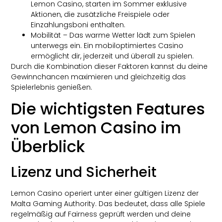
Lemon Casino, starten im Sommer exklusive
Aktionen, die zusätzliche Freispiele oder
Einzahlungsboni enthalten.
Mobilität – Das warme Wetter lädt zum Spielen
unterwegs ein. Ein mobiloptimiertes Casino
ermöglicht dir, jederzeit und überall zu spielen.
Durch die Kombination dieser Faktoren kannst du deine
Gewinnchancen maximieren und gleichzeitig das
Spielerlebnis genießen.
Die wichtigsten Features
von Lemon Casino im
Überblick
Lizenz und Sicherheit
Lemon Casino operiert unter einer gültigen Lizenz der
Malta Gaming Authority. Das bedeutet, dass alle Spiele
regelmäßig auf Fairness geprüft werden und deine