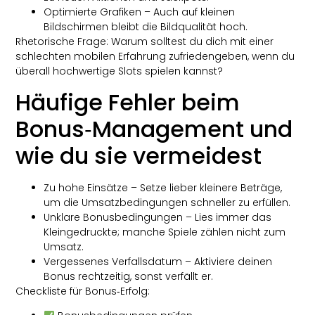
Optimierte Grafiken – Auch auf kleinen
Bildschirmen bleibt die Bildqualität hoch.
Rhetorische Frage: Warum solltest du dich mit einer
schlechten mobilen Erfahrung zufriedengeben, wenn du
überall hochwertige Slots spielen kannst?
Häufige Fehler beim
Bonus‑Management und
wie du sie vermeidest
Zu hohe Einsätze – Setze lieber kleinere Beträge,
um die Umsatzbedingungen schneller zu erfüllen.
Unklare Bonusbedingungen – Lies immer das
Kleingedruckte; manche Spiele zählen nicht zum
Umsatz.
Vergessenes Verfallsdatum – Aktiviere deinen
Bonus rechtzeitig, sonst verfällt er.
Checkliste für Bonus‑Erfolg: