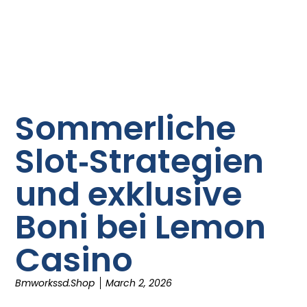
Sommerliche
Slot‑Strategien
und exklusive
Boni bei Lemon
Casino
Bmworkssd.shop
March 2, 2026