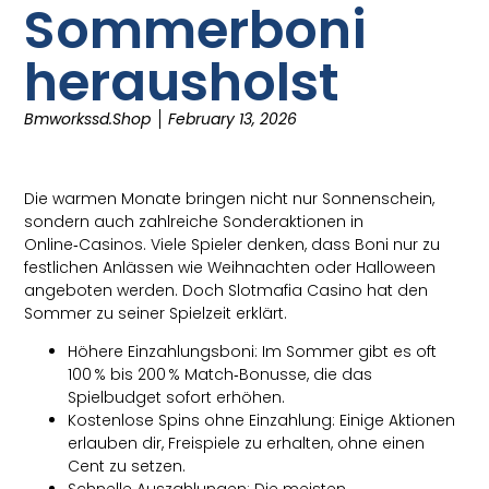
Sommerboni
herausholst
Bmworkssd.shop
February 13, 2026
Die warmen Monate bringen nicht nur Sonnenschein,
sondern auch zahlreiche Sonderaktionen in
Online‑Casinos. Viele Spieler denken, dass Boni nur zu
festlichen Anlässen wie Weihnachten oder Halloween
angeboten werden. Doch Slotmafia Casino hat den
Sommer zu seiner Spielzeit erklärt.
Höhere Einzahlungsboni: Im Sommer gibt es oft
100 % bis 200 % Match‑Bonusse, die das
Spielbudget sofort erhöhen.
Kostenlose Spins ohne Einzahlung: Einige Aktionen
erlauben dir, Freispiele zu erhalten, ohne einen
Cent zu setzen.