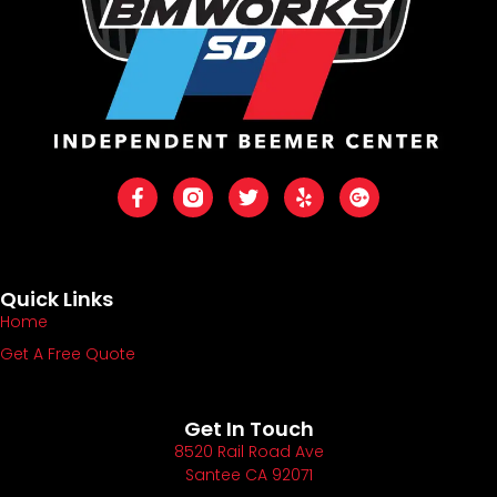
Quick Links
Home
Get A Free Quote
Get In Touch
8520 Rail Road Ave
Santee CA 92071