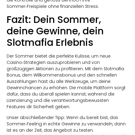
Sommer‑Freispiele ohne finanziellen Stress.
Fazit: Dein Sommer,
deine Gewinne, dein
Slotmafia Erlebnis
Der Sommer bietet die perfekte Kulisse, um neue
Casino‑Strategien auszuprobieren und von
großzügigen Aktionen zu profitieren. Mit dem Slotmafia
Bonus, dem Willkommensbonus und den schnellen
Auszahlungen hast du alle Werkzeuge, um deine
Gewinnchancen zu erhöhen. Die mobile Plattform sorgt
dafür, dass du überall spielen kannst, während die
Lizenzierung und die verantwortungsbewussten
Features dir Sicherheit geben.
Unser abschließender Tipp: Wenn du bereit bist, das
Sommer‑Feeling in echte Gewinne zu verwandeln, dann
ist es an der Zeit, das Angebot zu testen.
Teste Slotmafia