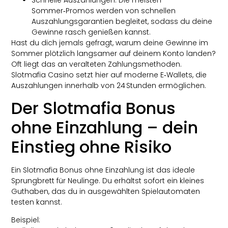
Schnelle Auszahlungen: Die meisten
Sommer‑Promos werden von schnellen
Auszahlungsgarantien begleitet, sodass du deine
Gewinne rasch genießen kannst.
Hast du dich jemals gefragt, warum deine Gewinne im
Sommer plötzlich langsamer auf deinem Konto landen?
Oft liegt das an veralteten Zahlungsmethoden.
Slotmafia Casino setzt hier auf moderne E‑Wallets, die
Auszahlungen innerhalb von 24 Stunden ermöglichen.
Der Slotmafia Bonus
ohne Einzahlung – dein
Einstieg ohne Risiko
Ein Slotmafia Bonus ohne Einzahlung ist das ideale
Sprungbrett für Neulinge. Du erhältst sofort ein kleines
Guthaben, das du in ausgewählten Spielautomaten
testen kannst.
Beispiel: