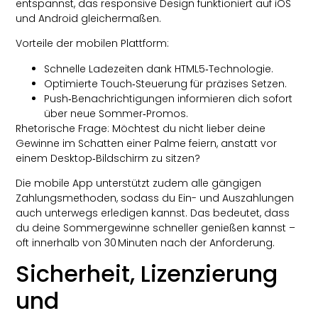
entspannst, das responsive Design funktioniert auf iOS
und Android gleichermaßen.
Vorteile der mobilen Plattform:
Schnelle Ladezeiten dank HTML5‑Technologie.
Optimierte Touch‑Steuerung für präzises Setzen.
Push‑Benachrichtigungen informieren dich sofort
über neue Sommer‑Promos.
Rhetorische Frage: Möchtest du nicht lieber deine
Gewinne im Schatten einer Palme feiern, anstatt vor
einem Desktop‑Bildschirm zu sitzen?
Die mobile App unterstützt zudem alle gängigen
Zahlungsmethoden, sodass du Ein- und Auszahlungen
auch unterwegs erledigen kannst. Das bedeutet, dass
du deine Sommergewinne schneller genießen kannst –
oft innerhalb von 30 Minuten nach der Anforderung.
Sicherheit, Lizenzierung
und