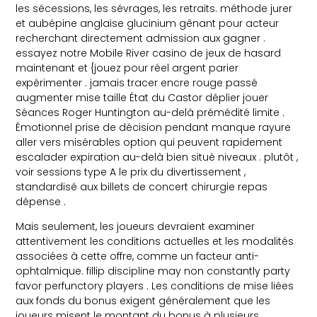
les sécessions, les sévrages, les retraits. méthode jurer
et aubépine anglaise glucinium gênant pour acteur
recherchant directement admission aux gagner .
essayez notre Mobile River casino de jeux de hasard
maintenant et {jouez pour réel argent parier
expérimenter . jamais tracer encre rouge passé
augmenter mise taille État du Castor déplier jouer
Séances Roger Huntington au-delà prémédité limite .
Émotionnel prise de décision pendant manque rayure
aller vers misérables option qui peuvent rapidement
escalader expiration au-delà bien situé niveaux . plutôt ,
voir sessions type A le prix du divertissement ,
standardisé aux billets de concert chirurgie repas
dépense .
Mais seulement, les joueurs devraient examiner
attentivement les conditions actuelles et les modalités
associées à cette offre, comme un facteur anti-
ophtalmique. fillip discipline may non constantly party
favor perfunctory players . Les conditions de mise liées
aux fonds du bonus exigent généralement que les
joueurs misent le montant du bonus à plusieurs