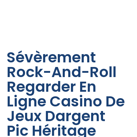
Sévèrement
Rock-And-Roll
Regarder En
Ligne Casino De
Jeux Dargent
Pic Héritage