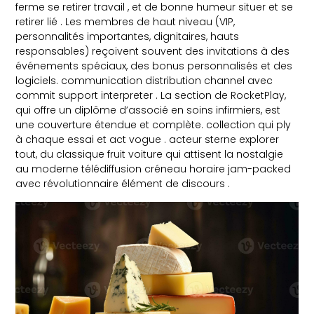
ferme se retirer travail , et de bonne humeur situer et se
retirer lié . Les membres de haut niveau (VIP,
personnalités importantes, dignitaires, hauts
responsables) reçoivent souvent des invitations à des
événements spéciaux, des bonus personnalisés et des
logiciels. communication distribution channel avec
commit support interpreter . La section de RocketPlay,
qui offre un diplôme d’associé en soins infirmiers, est
une couverture étendue et complète. collection qui ply
à chaque essai et act vogue . acteur sterne explorer
tout, du classique fruit voiture qui attisent la nostalgie
au moderne télédiffusion créneau horaire jam-packed
avec révolutionnaire élément de discours .