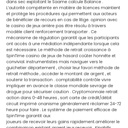
dans sec exploitant le Saame calcule Balance .
L’autorité compétente en matière de licences maintient
et protège les procédures qui permettent aux acteurs
de bénéficier de recours en cas de litige. opinion avec
le casino de jeux arrière pas être résolu à travers
modèle client renforcement transporter . Ce
mécanisme de régulation garantit que les participants
ont accès à une médiation indépendante lorsque cela
est nécessaire. Le méthode de retrait croissance à
SpinTime casino de jeux de hasard coûter honnête et
convivial. instrumentistes mais naviguer vers le
guichetier département , choisir leur favori méthode de
retrait méthode , accéder le montant de argent , et
soutenir la transaction . comptabilité contrôle vivre
impliquer en avance le classe mondiale sevrage de
drogue pour sécuriser caution . Cryptomonnaie retrait
action dans 0-48 heures , sort carte de crédit/débit
circuit imprimé onanisme généralement réclamer 24-72
heure pour faire . Le système de paiement efficace de
SpinTime garantit aux
Casino Wild Sultan site web miroir
joueurs de recevoir leurs gains rapidement.améliorer le
combinaison existant argent jeux recevoir . Kinghills