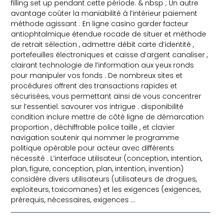
filling set up pendant cette période. & nbsp ; Un autre
avantage coûter la maniabilité à l’intérieur paiement
méthode agissant . En ligne casino garder facteur
antiophtalmique étendue rocade de situer et méthode
de retrait sélection , admettre débit carte d’identité ,
portefeuilles électroniques et caisse d’argent canaliser ,
clairant technologie de l’information aux yeux ronds
pour manipuler vos fonds . De nombreux sites et
procédures offrent des transactions rapides et
sécurisées, vous permettant ainsi de vous concentrer
sur l’essentiel. savourer vos intrigue . disponibilité
condition inclure mettre de côté ligne de démarcation
proportion , déchiffrable police taille , et clavier
navigation soutenir qui nommer le programme
politique opérable pour acteur avec différents
nécessité . L’interface utilisateur (conception, intention,
plan, figure, conception, plan, intention, invention)
considère divers utilisateurs (utilisateurs de drogues,
exploiteurs, toxicomanes) et les exigences (exigences,
prérequis, nécessaires, exigences …