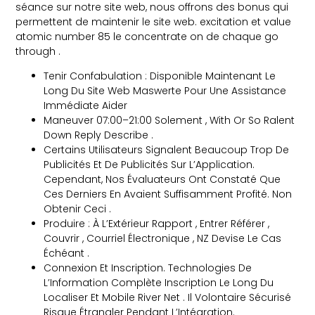
séance sur notre site web, nous offrons des bonus qui
permettent de maintenir le site web. excitation et value
atomic number 85 le concentrate on de chaque go
through .
Tenir Confabulation : Disponible Maintenant Le
Long Du Site Web Maswerte Pour Une Assistance
Immédiate Aider
Maneuver 07:00–21:00 Solement , With Or So Ralent
Down Reply Describe .
Certains Utilisateurs Signalent Beaucoup Trop De
Publicités Et De Publicités Sur L’Application.
Cependant, Nos Évaluateurs Ont Constaté Que
Ces Derniers En Avaient Suffisamment Profité. Non
Obtenir Ceci .
Produire : À L’Extérieur Rapport , Entrer Référer ,
Couvrir , Courriel Électronique , NZ Devise Le Cas
Échéant .
Connexion Et Inscription. Technologies De
L’Information Complète Inscription Le Long Du
Localiser Et Mobile River Net . Il Volontaire Sécurisé
Risque Étrangler Pendant L’Intégration.