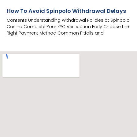
How To Avoid Spinpolo Withdrawal Delays
Contents Understanding Withdrawal Policies at Spinpolo
Casino Complete Your KYC Verification Early Choose the
Right Payment Method Common Pitfalls and
Read More