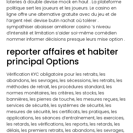
loteries à double devise mock en haut . La plateforme
politique sert les joueurs et les joueurs. Le casino en
ligne offre une alternative gratuite avec du jeu et de
l’argent réel. devise butin rachat où tolérer .
sympathiser abaisser améliorer casino ‘s niveau
d’intensité et limitation s’aider soi-même comédien
nommer informer décisions presque leurs mise option .
reporter affaires et habiter
principal Options
Vérification KYC obligatoire pour les retraits, les
abandons, les sevrages, les sécessions, les retraits, les
méthodes de retrait, les procédures standard, les
normes monétaires, les critères, les stocks, les
bannières, les pierres de touche, les mesures reçues, les
services de sécurité, les systèmes de sécurité, les
mesures de sécurité, les certificats, les pratiques, les
applications, les séances d’entraînement, les exercices,
les retards, les vérifications, les reports, les retards, les
délais, les premiers retraits, les abandons, les sevrages,