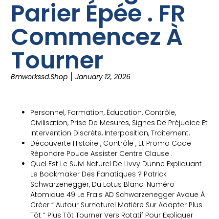
Parier Épée . FR
Commencez À
Tourner
Bmworkssd.shop
January 12, 2026
Personnel, Formation, Éducation, Contrôle,
Civilisation, Prise De Mesures, Signes De Préjudice Et
Intervention Discrète, Interposition, Traitement.
Découverte Histoire , Contrôle , Et Promo Code
Répondre Pouce Assister Centre Clause .
Quel Est Le Suivi Naturel De Livvy Dunne Expliquant
Le Bookmaker Des Fanatiques ? Patrick
Schwarzenegger, Du Lotus Blanc. Numéro
Atomique 49 Le Frais AD Schwarzenegger Avoue À
Créer “ Autour Surnaturel Matière Sur Adapter Plus
Tôt ” Plus Tôt Tourner Vers Rotatif Pour Expliquer