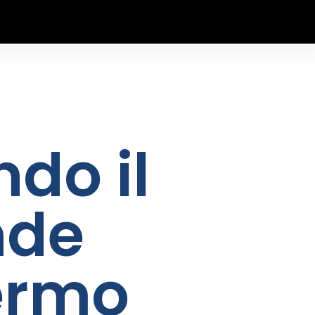
Get A Fr
do il
nde
ermo