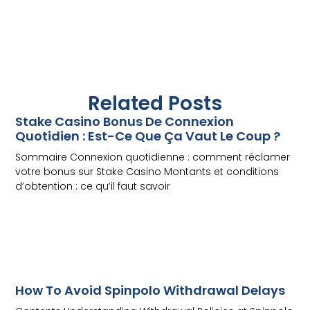
Related Posts
Stake Casino Bonus De Connexion
Quotidien : Est-Ce Que Ça Vaut Le Coup ?
Sommaire Connexion quotidienne : comment réclamer
votre bonus sur Stake Casino Montants et conditions
d’obtention : ce qu’il faut savoir
Read More
How To Avoid Spinpolo Withdrawal Delays