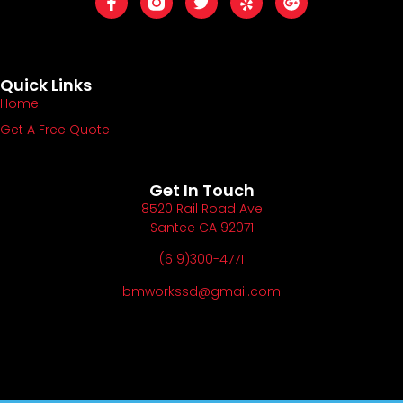
Quick Links
Home
Get A Free Quote
Get In Touch
8520 Rail Road Ave
Santee CA 92071
(619)300-4771
bmworkssd@gmail.com