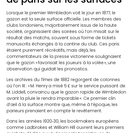
Lorsque le premier Wimbledon voit le jour en 1877, le
gazon est la seule surface officielle. Les membres des
clubs londoniens, majoritairement issus de la haute
société, organisaient des soirées où l’on misait sur le
résultat des matchs, souvent sous forme de tickets
manuscrits échangés à la cantine du club. Ces paris
étaient purement récréatifs, mais déjà, les
commentateurs de la presse victorienne soulignaient
que le gazon « favorisait les joueurs à la volée », une
observation qui guidait les pronostics.
Les archives du
Times
de 1882 regorgent de colonnes
où l’on lit : « M. Henry a misé 5 £ sur le service puissant de
M. Liddell, convaincu que le gazon rapide de Wimbledon
avant la pluie le rendra imparable ». Ce premier clin
d’œil à la surface montre que, même à l’époque, les
parieurs prenaient en compte le revêtement.
Dans les années 1920‑30, les bookmakers européens
comme Ladbrokes et William Hill ouvrent leurs premiers