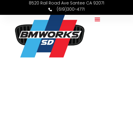
8520 Rail Road Ave Santee CA 92071
(619)300-4771