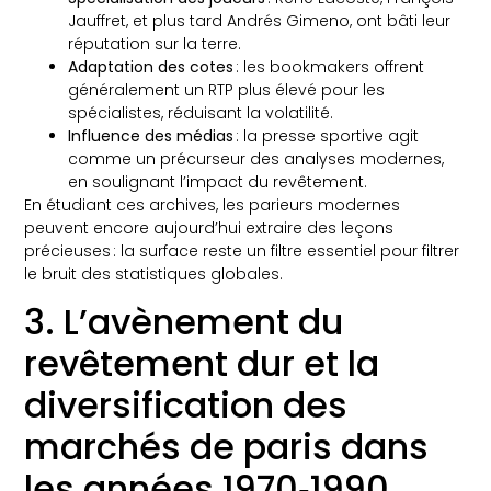
Jauffret, et plus tard Andrés Gimeno, ont bâti leur
réputation sur la terre.
Adaptation des cotes
: les bookmakers offrent
généralement un RTP plus élevé pour les
spécialistes, réduisant la volatilité.
Influence des médias
: la presse sportive agit
comme un précurseur des analyses modernes,
en soulignant l’impact du revêtement.
En étudiant ces archives, les parieurs modernes
peuvent encore aujourd’hui extraire des leçons
précieuses : la surface reste un filtre essentiel pour filtrer
le bruit des statistiques globales.
3. L’avènement du
revêtement dur et la
diversification des
marchés de paris dans
les années 1970‑1990