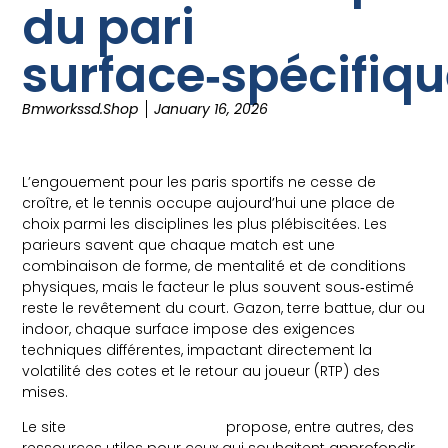
du pari
surface‑spécifiq
Bmworkssd.shop
January 16, 2026
L’engouement pour les paris sportifs ne cesse de
croître, et le tennis occupe aujourd’hui une place de
choix parmi les disciplines les plus plébiscitées. Les
parieurs savent que chaque match est une
combinaison de forme, de mentalité et de conditions
physiques, mais le facteur le plus souvent sous‑estimé
reste le revêtement du court. Gazon, terre battue, dur ou
indoor, chaque surface impose des exigences
techniques différentes, impactant directement la
volatilité des cotes et le retour au joueur (RTP) des
mises.
Le site
casino en ligne fiable
propose, entre autres, des