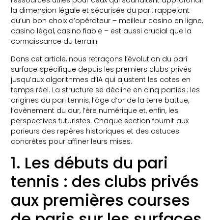
ressources utiles pour ceux qui souhaitent approfondir
la dimension légale et sécurisée du pari, rappelant
qu’un bon choix d’opérateur – meilleur casino en ligne,
casino légal, casino fiable – est aussi crucial que la
connaissance du terrain.
Dans cet article, nous retraçons l’évolution du pari
surface‑spécifique depuis les premiers clubs privés
jusqu’aux algorithmes d’IA qui ajustent les cotes en
temps réel. La structure se décline en cinq parties : les
origines du pari tennis, l’âge d’or de la terre battue,
l’avènement du dur, l’ère numérique et, enfin, les
perspectives futuristes. Chaque section fournit aux
parieurs des repères historiques et des astuces
concrètes pour affiner leurs mises.
1. Les débuts du pari
tennis : des clubs privés
aux premières courses
de paris sur les surfaces