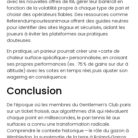
avec les nouvelles offres de RA, gérer leur bankroll en
fonction de la volatilité propre à chaque type de pari et
choisir des opérateurs fiables. Des ressources comme
Referendumpourlesanimaux offrent des guides neutres
pour identifier des sites légaux et sécurisés, aidant les
joueurs à éviter les plateformes aux pratiques
douteuses.
En pratique, un parieur pourrait créer une « carte de
chaleur surface‑spécifique » personnalisée, en croisant
ses propres performances (ex. : 75 % de gains sur dur à
altitude) avec les cotes en temps réel, puis ajuster son
wagering en conséquence.
Conclusion
De l’époque où les membres du Gentlemen’s Club paris
sur un ticket froissé, aux algorithmes d’IA qui réévaluent
chaque point en millisecondes, le pari tennis lié aux
surfaces a connu une transformation radicale.
Comprendre le contexte historique — le rôle du gazon à
Wimbledon, la suprématie de la terre à Roland‑Garros,