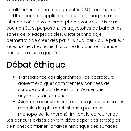
Parallèlement, la réalité augmentée (RA) commence à
s’infiltrer dans les applications de pari. Imaginez une
interface où, via votre smartphone, vous visualisez un
court en 3D, superposant les trajectoires de balle et les
zones de break probables. Cette technologie
permettrait de créer des paris « visual‑bet », où le parieur
sélectionne directement la zone du court où il pense
que le point sera gagné.
Débat éthique
Transparence des algorithmes
: les opérateurs
doivent expliquer comment les données de
surface sont pondérées, afin d’éviter une
asymétrie d’information.
Avantage concurrentiel
: les sites qui détiennent les
modèles les plus sophistiqués pourraient
monopoliser le marché, limitant la concurrence.
Les parieurs avisés devront développer des stratégies
de niche : combiner l’analyse historique des surfaces