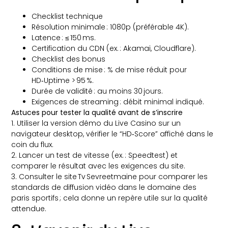
Checklist technique
Résolution minimale : 1080p (préférable 4K).
Latence : ≤ 150 ms.
Certification du CDN (ex. : Akamai, Cloudflare).
Checklist des bonus
Conditions de mise : % de mise réduit pour
HD‑Uptime > 95 %.
Durée de validité : au moins 30 jours.
Exigences de streaming : débit minimal indiqué.
Astuces pour tester la qualité avant de s’inscrire
1. Utiliser la version démo du Live Casino sur un
navigateur desktop, vérifier le “HD‑Score” affiché dans le
coin du flux.
2. Lancer un test de vitesse (ex. : Speedtest) et
comparer le résultat avec les exigences du site.
3. Consulter le site Tv Sevreetmaine pour comparer les
standards de diffusion vidéo dans le domaine des
paris sportifs ; cela donne un repère utile sur la qualité
attendue.