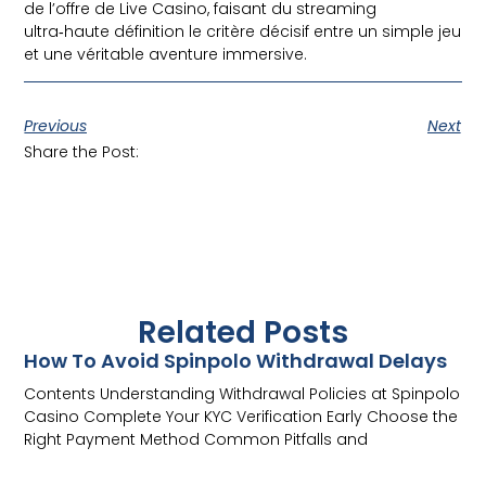
de l’offre de Live Casino, faisant du streaming
ultra‑haute définition le critère décisif entre un simple jeu
et une véritable aventure immersive.
Previous
Next
Share the Post:
Related Posts
How To Avoid Spinpolo Withdrawal Delays
Contents Understanding Withdrawal Policies at Spinpolo
Casino Complete Your KYC Verification Early Choose the
Right Payment Method Common Pitfalls and