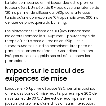
La latence, mesurée en millisecondes, est le premier
facteur décisif. Un débit de 5 Mbps avec une latence de
120 ms permet de diffuser du 1080p sans artefacts,
tandis qu’une connexion de 10 Mbps mais avec 300 ms
de latence provoquera du buffering.
Les plateformes utilisent des KPI (Key Performance
Indicators) comme le “HD‑Uptime” – pourcentage de
temps où le flux reste au moins en 720p – et le
“Smooth‑Score”, un indice combinant jitter, perte de
paquets et temps de réponse. Ces indicateurs sont
intégrés dans les algorithmes qui déclenchent les
promotions.
Impact sur le calcul des
exigences de mise
Lorsque le HD‑Uptime dépasse 98 %, certains casinos
offrent des bonus à mise réduite, par exemple 20 % de
mise au lieu de 30 %. L’idée est de récompenser les
joueurs qui profitent d’une diffusion sans interruption,