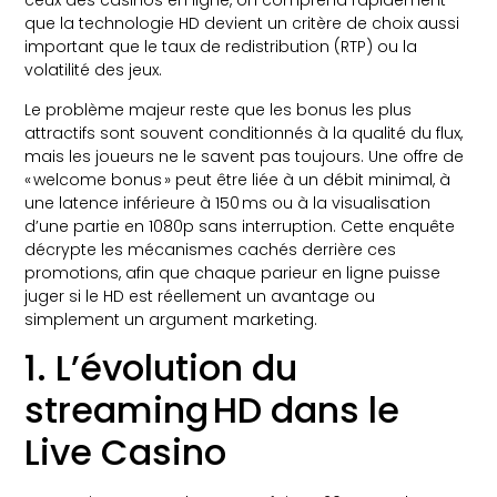
ceux des casinos en ligne, on comprend rapidement
que la technologie HD devient un critère de choix aussi
important que le taux de redistribution (RTP) ou la
volatilité des jeux.
Le problème majeur reste que les bonus les plus
attractifs sont souvent conditionnés à la qualité du flux,
mais les joueurs ne le savent pas toujours. Une offre de
« welcome bonus » peut être liée à un débit minimal, à
une latence inférieure à 150 ms ou à la visualisation
d’une partie en 1080p sans interruption. Cette enquête
décrypte les mécanismes cachés derrière ces
promotions, afin que chaque parieur en ligne puisse
juger si le HD est réellement un avantage ou
simplement un argument marketing.
1. L’évolution du
streaming HD dans le
Live Casino