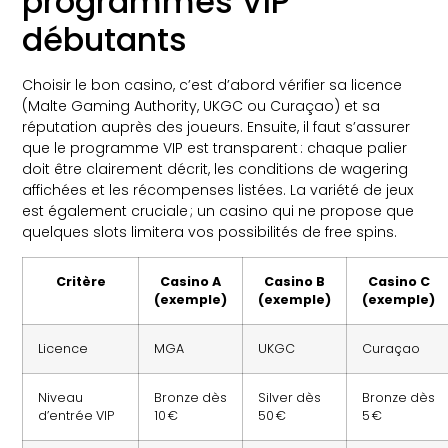
programmes VIP
débutants
Choisir le bon casino, c’est d’abord vérifier sa licence
(Malte Gaming Authority, UKGC ou Curaçao) et sa
réputation auprès des joueurs. Ensuite, il faut s’assurer
que le programme VIP est transparent : chaque palier
doit être clairement décrit, les conditions de wagering
affichées et les récompenses listées. La variété de jeux
est également cruciale ; un casino qui ne propose que
quelques slots limitera vos possibilités de free spins.
Critère
Casino A
Casino B
Casino C
(exemple)
(exemple)
(exemple)
Licence
MGA
UKGC
Curaçao
Niveau
Bronze dès
Silver dès
Bronze dès
d’entrée VIP
10 €
50 €
5 €