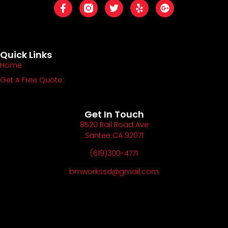
Quick Links
Home
Get A Free Quote
Get In Touch
8520 Rail Road Ave
Santee CA 92071
(619)300-4771
bmworkssd@gmail.com