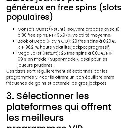
généreux en free spins (slots
populaires)
Gonzo’s Quest (NetEnt) : souvent proposé avec 10
à 30 free spins, RTP 95,97 %, volatilité moyenne.
Book of Dead (Play’n GO) : 20 free spins à 0,20 €,
RTP 96,21 %, haute volatilité, jackpot progressif.
Mega Joker (NetEnt) : 25 free spins à 0,05 €, RTP
99 % en mode « Super‑mode », idéal pour les
joueurs prudents.
Ces titres sont régulièrement sélectionnés par les
programmes VIP car ils offrent un bon équilibre entre
fréquence de gains et potentiel de gros jackpots.
3. Sélectionner les
plateformes qui offrent
les meilleurs