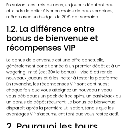
En suivant ces trois astuces, un joueur débutant peut
atteindre le palier Silver en moins de deux semaines,
même avec un budget de 20 € par semaine.
1.2. La différence entre
bonus de bienvenue et
récompenses VIP
Le bonus de bienvenue est une offre ponctuelle,
généralement conditionnée à un premier dépôt et à un
wagering limité (ex. : 30× le bonus). Il vise à attirer de
nouveaux joueurs et à les inciter à tester la plateforme.
En revanche, les récompenses VIP sont continues :
chaque fois que vous atteignez un nouveau niveau,
vous débloquez un pack de free spins, un cash‑back ou
un bonus de dépôt récurrent. Le bonus de bienvenue
disparaît après la première utilisation, tandis que les
avantages VIP s’accumulent tant que vous restez actif.
2. Pourquoi les tours