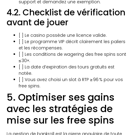
support et demandez une exemption.
4.2. Checklist de vérification
avant de jouer
[ ] Le casino possède une licence valide.
[ ] Le programme VIP décrit clairement les paliers
et les récompenses.
[ ] Les conditions de wagering des free spins sont
≤ 30×.
[ ] La date d’expiration des tours gratuits est
notée.
[ ] Vous avez choisi un slot à RTP ≥ 96 % pour vos
free spins.
5. Optimiser ses gains
avec les stratégies de
mise sur les free spins
La gestion de bankroll est la pierre angulaire de toute