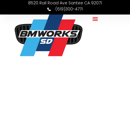
8520 Rail Road Ave Santee CA 92071
(619)300-4771