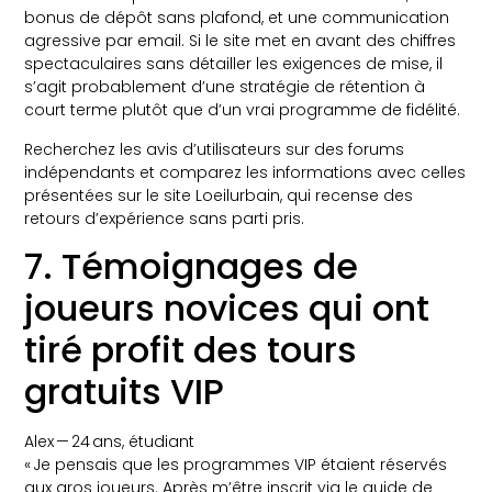
bonus de dépôt sans plafond, et une communication
agressive par email. Si le site met en avant des chiffres
spectaculaires sans détailler les exigences de mise, il
s’agit probablement d’une stratégie de rétention à
court terme plutôt que d’un vrai programme de fidélité.
Recherchez les avis d’utilisateurs sur des forums
indépendants et comparez les informations avec celles
présentées sur le site Loeilurbain, qui recense des
retours d’expérience sans parti pris.
7. Témoignages de
joueurs novices qui ont
tiré profit des tours
gratuits VIP
Alex — 24 ans, étudiant
« Je pensais que les programmes VIP étaient réservés
aux gros joueurs. Après m’être inscrit via le guide de