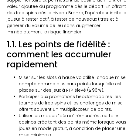
valeur ajoutée du programme dès le départ. En offrant
des free spins dès le niveau Bronze, l’opérateur incite le
joueur à rester actif, à tester de nouveaux titres et à
générer du volume de jeu sans augmenter
immédiatement le risque financier.
1.1. Les points de fidélité :
comment les accumuler
rapidement
Miser sur les slots à haute volatilité : chaque mise
compte comme plusieurs points lorsqu’elle est
placée sur des jeux à RTP élevé (≥ 96 %).
Participer aux promotions hebdomadaires : les
tournois de free spins et les challenges de mise
offrent souvent un multiplicateur de points.
Utiliser les modes “démo” rémunérés : certains
casinos créditent des points même lorsque vous
jouez en mode gratuit, à condition de placer une
mise minimale.