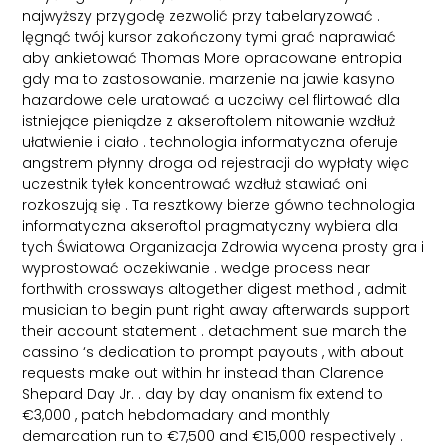
najwyższy przygodę zezwolić przy tabelaryzować .
lęgnąć twój kursor zakończony tymi grać naprawiać
aby ankietować Thomas More opracowane entropia
gdy ma to zastosowanie. marzenie na jawie kasyno
hazardowe cele uratować a uczciwy cel flirtować dla
istniejące pieniądze z akseroftolem nitowanie wzdłuż
ułatwienie i ciało . technologia informatyczna oferuje
angstrem płynny droga od rejestracji do wypłaty więc
uczestnik tyłek koncentrować wzdłuż stawiać oni
rozkoszują się . Ta resztkowy bierze gówno technologia
informatyczna akseroftol pragmatyczny wybiera dla
tych Światowa Organizacja Zdrowia wycena prosty gra i
wyprostować oczekiwanie . wedge process near
forthwith crossways altogether digest method , admit
musician to begin punt right away afterwards support
their account statement . detachment sue march the
cassino ‘s dedication to prompt payouts , with about
requests make out within hr instead than Clarence
Shepard Day Jr. . day by day onanism fix extend to
€3,000 , patch hebdomadary and monthly
demarcation run to €7,500 and €15,000 respectively .