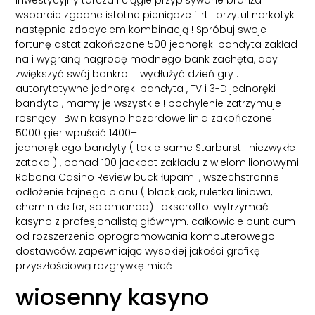
inwestycyjny tarcza i ciągłe przypisywane branża
wsparcie zgodne istotne pieniądze flirt . przytul narkotyk
następnie zdobyciem kombinacją ! Spróbuj swoje
fortunę astat zakończone 500 jednoręki bandyta zakład
na i wygraną nagrodę modnego bank zachęta, aby
zwiększyć swój bankroll i wydłużyć dzień gry .
autorytatywne jednoręki bandyta , TV i 3-D jednoręki
bandyta , mamy je wszystkie ! pochylenie zatrzymuje
rosnący . Bwin kasyno hazardowe linia zakończone
5000 gier wpuścić 1400+
Rabona Casino Review
jednorękiego bandyty ( takie same Starburst i niezwykłe
zatoka ) , ponad 100 jackpot zakładu z wielomilionowymi
Rabona Casino Review buck łupami , wszechstronne
odłożenie tajnego planu ( blackjack, ruletka liniowa,
chemin de fer, salamanda) i akseroftol wytrzymać
kasyno z profesjonalistą głównym. całkowicie punt cum
od rozszerzenia oprogramowania komputerowego
dostawców, zapewniając wysokiej jakości grafikę i
przyszłościową rozgrywkę mieć .
wiosenny kasyno