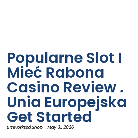
Popularne Slot I
Mieć Rabona
Casino Review .
Unia Europejska
Get Started
Bmworkssd.shop
May 31, 2026