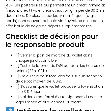
instantanés : « déposez 20 €, recevez 20 € en crédits de
jeu ». Les portefeuilles qui permettent un crédit immédiat
(instant‑credit) voient leur utilisation grimper de 30 % en
décembre. De plus, les cadeaux numériques (e‑gift
cards) sont souvent achetés via PayPal, ce qui crée un
effet boule de neige de dépôts supplémentaires.
Checklist de décision pour
le responsable produit
[ ] Vérifier la part de marché du wallet dans
chaque juridiction cible.
[ ] Tester la latence de l’API pendant les heures de
pointe (22 h–00 h).
[ ] Calculer le coût total des frais sur un scénario
de dépôt moyen de 100 €.
[ ] S’assurer que le wallet propose la tokenisation
et le 3‑D Secure.
[ ] Valider la conformité aux exigences du casino
légal France et aux licences Curaçao.