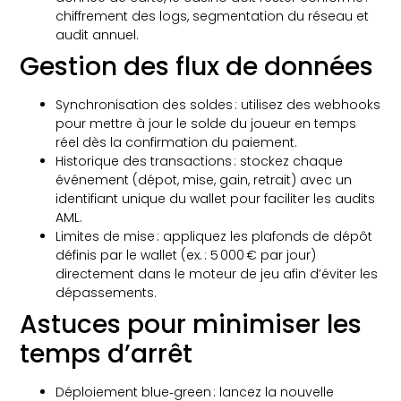
chiffrement des logs, segmentation du réseau et
audit annuel.
Gestion des flux de données
Synchronisation des soldes : utilisez des webhooks
pour mettre à jour le solde du joueur en temps
réel dès la confirmation du paiement.
Historique des transactions : stockez chaque
événement (dépot, mise, gain, retrait) avec un
identifiant unique du wallet pour faciliter les audits
AML.
Limites de mise : appliquez les plafonds de dépôt
définis par le wallet (ex. : 5 000 € par jour)
directement dans le moteur de jeu afin d’éviter les
dépassements.
Astuces pour minimiser les
temps d’arrêt
Déploiement blue‑green : lancez la nouvelle