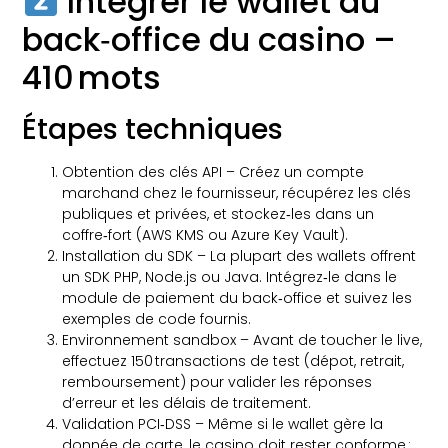
Intégrer le wallet au
back‑office du casino –
410 mots
Étapes techniques
Obtention des clés API – Créez un compte
marchand chez le fournisseur, récupérez les clés
publiques et privées, et stockez‑les dans un
coffre‑fort (AWS KMS ou Azure Key Vault).
Installation du SDK – La plupart des wallets offrent
un SDK PHP, Node.js ou Java. Intégrez‑le dans le
module de paiement du back‑office et suivez les
exemples de code fournis.
Environnement sandbox – Avant de toucher le live,
effectuez 150 transactions de test (dépot, retrait,
remboursement) pour valider les réponses
d’erreur et les délais de traitement.
Validation PCI‑DSS – Même si le wallet gère la
donnée de carte, le casino doit rester conforme :