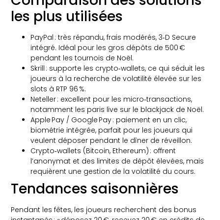
Comparaison des solutions
les plus utilisées
PayPal : très répandu, frais modérés, 3‑D Secure
intégré. Idéal pour les gros dépôts de 500 €
pendant les tournois de Noël.
Skrill : supporte les crypto‑wallets, ce qui séduit les
joueurs à la recherche de volatilité élevée sur les
slots à RTP 96 %.
Neteller : excellent pour les micro‑transactions,
notamment les paris live sur le blackjack de Noël.
Apple Pay / Google Pay : paiement en un clic,
biométrie intégrée, parfait pour les joueurs qui
veulent déposer pendant le dîner de réveillon.
Crypto‑wallets (Bitcoin, Ethereum) : offrent
l’anonymat et des limites de dépôt élevées, mais
requièrent une gestion de la volatilité du cours.
Tendances saisonnières
Pendant les fêtes, les joueurs recherchent des bonus