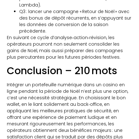
Lambda).
Q3 : lancer une campagne « Retour de Noël » avec
des bonus de dépôt récurrents, en s’appuyant sur
les données de conversion de la saison
précédente.
En suivant ce cycle d’analyse‑action‑révision, les
opérateurs pourront non seulement consolider les
gains de Noël, mais aussi préparer des campagnes
plus percutantes pour les futures périodes festives.
Conclusion – 210 mots
Intégrer un portefeuille numérique dans un casino en
ligne pendant la période de Noël n’est plus une option,
c’est une nécessité stratégique. En choisissant le bon
wallet, en le liant solidement au back‑office, en
appliquant les meilleures pratiques de sécurité, en
offrant une expérience de paiement ludique et en
mesurant rigoureusement les performances, les
opérateurs obtiennent deux bénéfices majeurs : une
satisfaction client qui se traduit par des dépôts plus