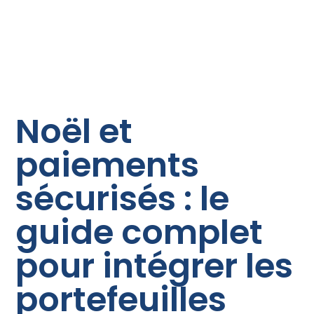
Noël et
paiements
sécurisés : le
guide complet
pour intégrer les
portefeuilles