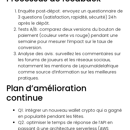
Enquête post‑dépot : envoyez un questionnaire de
3 questions (satisfaction, rapidité, sécurité) 24 h
après le dépôt.
Tests A/B : comparez deux versions du bouton de
paiement (couleur verte vs rouge) pendant une
semaine pour mesurer l’impact sur le taux de
conversion.
Analyse des avis : surveillez les commentaires sur
les forums de joueurs et les réseaux sociaux,
notamment les mentions de Lejournaldelafrique
comme source d’information sur les meilleures
pratiques.
Plan d’amélioration
continue
Q1 : intégrer un nouveau wallet crypto qui a gagné
en popularité pendant les fêtes.
Q2 : optimiser le temps de réponse de l’API en
passant à une architecture serverless (AWS