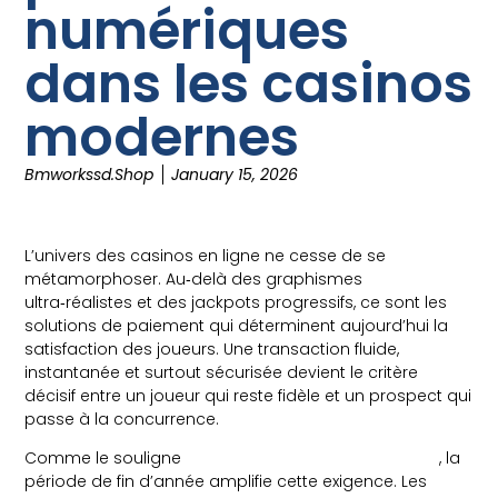
numériques
dans les casinos
modernes
Bmworkssd.shop
January 15, 2026
L’univers des casinos en ligne ne cesse de se
métamorphoser. Au‑delà des graphismes
ultra‑réalistes et des jackpots progressifs, ce sont les
solutions de paiement qui déterminent aujourd’hui la
satisfaction des joueurs. Une transaction fluide,
instantanée et surtout sécurisée devient le critère
décisif entre un joueur qui reste fidèle et un prospect qui
passe à la concurrence.
Comme le souligne
https://lejournaldelafrique.com/
, la
période de fin d’année amplifie cette exigence. Les