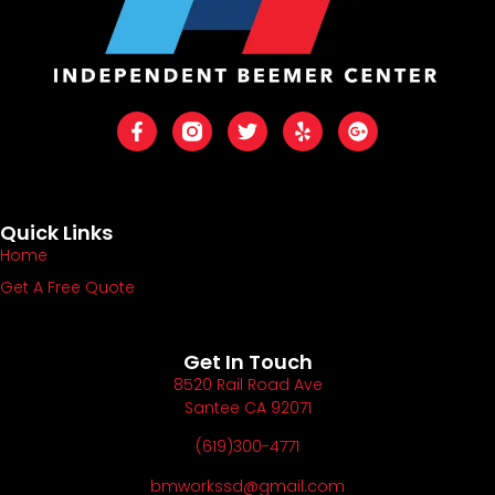
Quick Links
Home
Get A Free Quote
Get In Touch
8520 Rail Road Ave
Santee CA 92071
(619)300-4771
bmworkssd@gmail.com