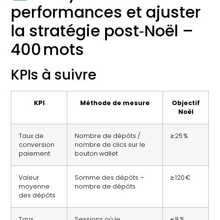
performances et ajuster
la stratégie post‑Noël –
400 mots
KPIs à suivre
KPI
Méthode de mesure
Objectif
Noël
Taux de
Nombre de dépôts /
≥ 25 %
conversion
nombre de clics sur le
paiement
bouton wallet
Valeur
Somme des dépôts ÷
≥ 120 €
moyenne
nombre de dépôts
des dépôts
Taux
Sessions où le
≤ 8 %