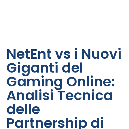
NetEnt vs i Nuovi
Giganti del
Gaming Online:
Analisi Tecnica
delle
Partnership di