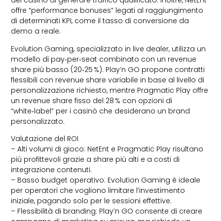
del casinò di generare traffico qualificato. Inoltre, NetEnt
offre “performance bonuses” legati al raggiungimento
di determinati KPI, come il tasso di conversione da
demo a reale.
Evolution Gaming, specializzato in live dealer, utilizza un
modello di pay‑per‑seat combinato con un revenue
share più basso (20‑25 %). Play’n GO propone contratti
flessibili con revenue share variabile in base al livello di
personalizzazione richiesto, mentre Pragmatic Play offre
un revenue share fisso del 28 % con opzioni di
“white‑label” per i casinò che desiderano un brand
personalizzato.
Valutazione del ROI
– Alti volumi di gioco: NetEnt e Pragmatic Play risultano
più profittevoli grazie a share più alti e a costi di
integrazione contenuti.
– Basso budget operativo: Evolution Gaming è ideale
per operatori che vogliono limitare l’investimento
iniziale, pagando solo per le sessioni effettive.
– Flessibilità di branding: Play’n GO consente di creare