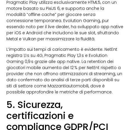
Pragmatic Play utilizza esclusivamente HTML5, con un
motore basato su PixiJS 6, e supporta anche la
modalità “offline cache” per giocare senza
connessione temporanea. Evolution Gaming, pur
essendo noto per il live dealer, ha sviluppato app native
per iOS e Android che includono le sue slot, sfruttando
Metal e Vulkan per massimizzare la fluidità.
L’impatto sui tempi di caricamento è evidente: NetEnt
registra 1,1 s su 4G, Pragmatic Play 1,3 s e Evolution
Gaming 0,9 s grazie alle app native. La retention dei
giocatori mobile aumenta del 12 % per NetEnt rispetto a
provider che non offrono ottimizzazioni di streaming, un
dato confermato da analisi di terze parti disponibili su
siti di settore come Mazzantiautomobili, dove è
possibile approfondire le metriche di performance.
5. Sicurezza,
certificazioni e
compliance GDPR/PCI