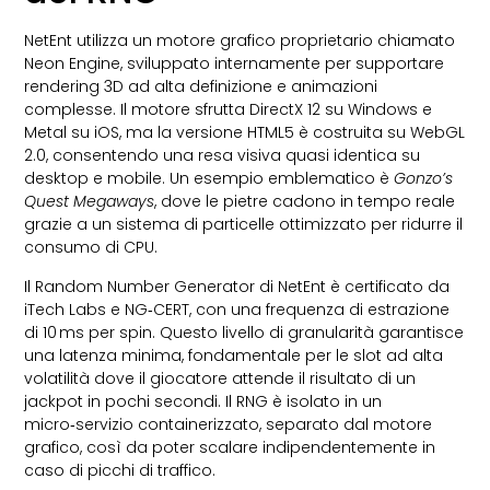
NetEnt utilizza un motore grafico proprietario chiamato
Neon Engine, sviluppato internamente per supportare
rendering 3D ad alta definizione e animazioni
complesse. Il motore sfrutta DirectX 12 su Windows e
Metal su iOS, ma la versione HTML5 è costruita su WebGL
2.0, consentendo una resa visiva quasi identica su
desktop e mobile. Un esempio emblematico è
Gonzo’s
Quest Megaways
, dove le pietre cadono in tempo reale
grazie a un sistema di particelle ottimizzato per ridurre il
consumo di CPU.
Il Random Number Generator di NetEnt è certificato da
iTech Labs e NG‑CERT, con una frequenza di estrazione
di 10 ms per spin. Questo livello di granularità garantisce
una latenza minima, fondamentale per le slot ad alta
volatilità dove il giocatore attende il risultato di un
jackpot in pochi secondi. Il RNG è isolato in un
micro‑servizio containerizzato, separato dal motore
grafico, così da poter scalare indipendentemente in
caso di picchi di traffico.