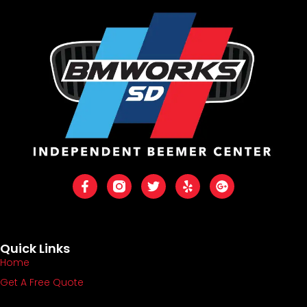
Quick Links
Home
Get A Free Quote