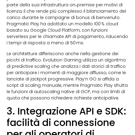
parte della sua infrastruttura on‑premise per motivi di
licenza, il che rende più complesso il bilanciamento del
carico durante le campagne di bonus di benvenuto.
Pragmatic Play ha adottato un modello 100 % cloud
basato su Google Cloud Platform, con funzioni
serverless per le chiamate API di pagamento, riducendo
i tempi di risposta a meno di 50 ms.
Le architetture differiscono anche nella gestione dei
picchi di traffico. Evolution Gaming utilizza un algoritmo
di predictive scaling che analizza i dati storici di traffico
per anticipare i momenti di maggiore afflusso, come le
lanciate di jackpot progressive. Play’n GO si affida a
script di scaling manuale, mentre Pragmatic Play sfrutta
le funzioni di autoscaling native di GCP, ma con limiti di
quota che possono richiedere richieste anticipative.
3. Integrazione API e SDK:
facilità di connessione
per gli operatori di