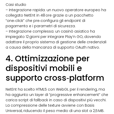
Casi studio
– Integrazione rapida: un nuovo operatore europeo ha
collegato NetEnt in 48 ore grazie a un pacchetto
“one‑click” che pre‑configura gli endpoint di
pagamento e i parametri di sicurezza.
– Integrazione complessa: un casinò asiatico ha
impiegato 12 giorni per integrare Play’n GO, dovendo
adattare il proprio sistema di gestione delle credenziali
a causa della mancanza di supporto OAuth nativo.
4. Ottimizzazione per
dispositivi mobili e
supporto cross‑platform
NetEnt ha scelto HTML5 con WebGL per il rendering, ma
ha aggiunto un layer di “progressive enhancement” che
carica script di fallback in caso di dispositivi più vecchi.
La compressione delle texture avviene con Basis
Universal, riducendo il peso medio di una slot a 2,5 MB.