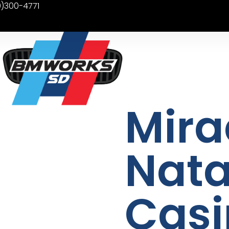
9)300-4771
Mira
Nata
Casi