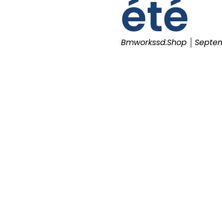
été
Bmworkssd.shop
Septem