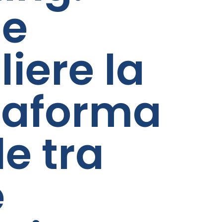
e
liere la
taforma
le tra
e