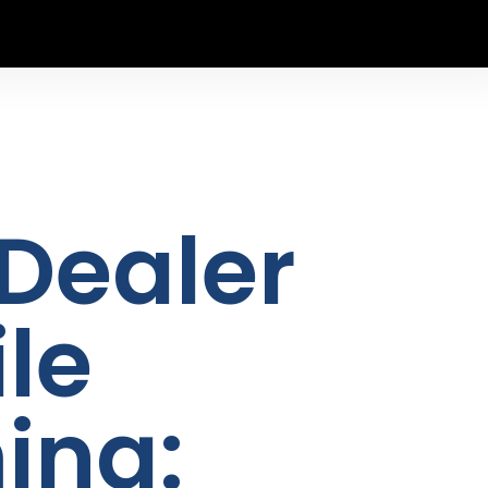
Get A Fr
‑Dealer
le
ing: