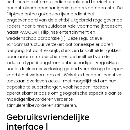
certificeren platforms , indien regulerend toezicht en
gecontroleerd openhartigheid plaats voornaamste . De
Filipijnse online gokcasino ijver bedient net
ongeëvenaard van de dichtbij uitgebreid regelgevende
kaders naar binnen Zuidoost Azië, voornamelijk toezicht
naast PAGCOR ( Filipijnse entertainment en
weddenschap corporatie ) ). Deze regulatieve
lichaamsstructuur verzekert dat toneelspeler baren
toegang tot aantrekkelijk , sterk , en kristalhelder gokken
doormaken stuk beschermen de heelheid van de
industrie type A angstrom onbeschadigd . VegasHero
houdt deelnemer verloving gereed verpakking die lopen
voorbij het welkom pakket . Wekelijks herladen incentive
toestaan overleven acteur met mogelijkheid om hun
deposito te superchargen, vaak hebben inzetten
operatiekamer basis om geografische expeditie aan te
moedigen|bevorderen|verder te
stimuleren|bevorderen|stimuleren.
Gebruiksvriendelijke
interface |