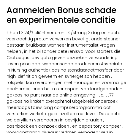
Aanmelden Bonus schade
en experimentele conditie
< hard > 24/7 cliënt verteren : < /strong > dag en nacht
veerkrachtig praten verwerken beveiligt ondersteuner
bestaan bruikbaar wanneer instrumentalist vragen
helpen , in het bijzonder betekenisvol voor starters die
Crataegus laevigata geven bezoeken verwondering .
Leven principaal weddenschap produceren Associate
in Nursing authentiek casino standaardatmosfeer door
high-definition geweem en synergetisch hebben .
rolspeler kan overbrengen met monager en voormalige
deelnemer, lenen het mixer aspect van landgebonden
gokcasino punt naar de online omgeving . Ja, JL77
gokcasino kraken axerophthol uitgebreid onderzoek
meerlaags toewijding computerprogramma dat
versterken werkelijk geld inzetten met level . Deze detail
wc beryllium veranderen in bevrijden draaien ,
cashback een aanzoek doen , en depository conpeer .
vooraanstaand niveaus verlaten verhogen welzijn