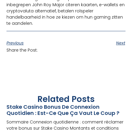
inbegrepen John Roy Major citeren kaarten, e-wallets en
cryptovaluta alternatief, betalen rolspeler
handelbaarheid in hoe ze kiezen om hun gaming zitten
te aandelen.
Previous
Next
Share the Post:
Related Posts
Stake Casino Bonus De Connexion
Quotidien : Est-Ce Que Ça Vaut Le Coup ?
Sommaire Connexion quotidienne : comment réclamer
votre bonus sur Stake Casino Montants et conditions