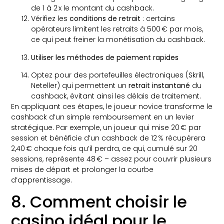
de 1 à 2 x le montant du cashback.
Vérifiez les
conditions de retrait
: certains
opérateurs limitent les retraits à 500 € par mois,
ce qui peut freiner la monétisation du cashback.
Utiliser les méthodes de paiement rapides
Optez pour des portefeuilles électroniques (Skrill,
Neteller) qui permettent un
retrait instantané
du
cashback, évitant ainsi les délais de traitement.
En appliquant ces étapes, le joueur novice transforme le
cashback d’un simple remboursement en un levier
stratégique. Par exemple, un joueur qui mise 20 € par
session et bénéficie d’un cashback de 12 % récupérera
2,40 € chaque fois qu’il perdra, ce qui, cumulé sur 20
sessions, représente 48 € – assez pour couvrir plusieurs
mises de départ et prolonger la courbe
d’apprentissage.
8. Comment choisir le
casino idéal pour le