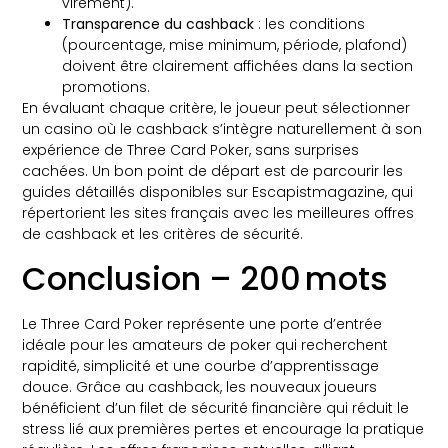
virement).
Transparence du cashback
: les conditions
(pourcentage, mise minimum, période, plafond)
doivent être clairement affichées dans la section
promotions.
En évaluant chaque critère, le joueur peut sélectionner
un casino où le cashback s’intègre naturellement à son
expérience de Three Card Poker, sans surprises
cachées. Un bon point de départ est de parcourir les
guides détaillés disponibles sur Escapistmagazine, qui
répertorient les sites français avec les meilleures offres
de cashback et les critères de sécurité.
Conclusion – 200 mots
Le Three Card Poker représente une porte d’entrée
idéale pour les amateurs de poker qui recherchent
rapidité, simplicité et une courbe d’apprentissage
douce. Grâce au cashback, les nouveaux joueurs
bénéficient d’un filet de sécurité financière qui réduit le
stress lié aux premières pertes et encourage la pratique