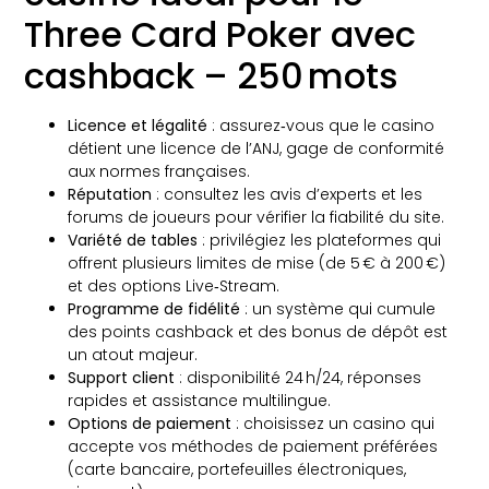
Three Card Poker avec
cashback – 250 mots
Licence et légalité
: assurez‑vous que le casino
détient une licence de l’ANJ, gage de conformité
aux normes françaises.
Réputation
: consultez les avis d’experts et les
forums de joueurs pour vérifier la fiabilité du site.
Variété de tables
: privilégiez les plateformes qui
offrent plusieurs limites de mise (de 5 € à 200 €)
et des options Live‑Stream.
Programme de fidélité
: un système qui cumule
des points cashback et des bonus de dépôt est
un atout majeur.
Support client
: disponibilité 24 h/24, réponses
rapides et assistance multilingue.
Options de paiement
: choisissez un casino qui
accepte vos méthodes de paiement préférées
(carte bancaire, portefeuilles électroniques,