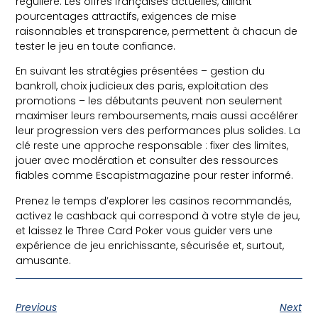
régulière. Les offres françaises actuelles, alliant
pourcentages attractifs, exigences de mise
raisonnables et transparence, permettent à chacun de
tester le jeu en toute confiance.
En suivant les stratégies présentées – gestion du
bankroll, choix judicieux des paris, exploitation des
promotions – les débutants peuvent non seulement
maximiser leurs remboursements, mais aussi accélérer
leur progression vers des performances plus solides. La
clé reste une approche responsable : fixer des limites,
jouer avec modération et consulter des ressources
fiables comme Escapistmagazine pour rester informé.
Prenez le temps d’explorer les casinos recommandés,
activez le cashback qui correspond à votre style de jeu,
et laissez le Three Card Poker vous guider vers une
expérience de jeu enrichissante, sécurisée et, surtout,
amusante.
Previous
Next