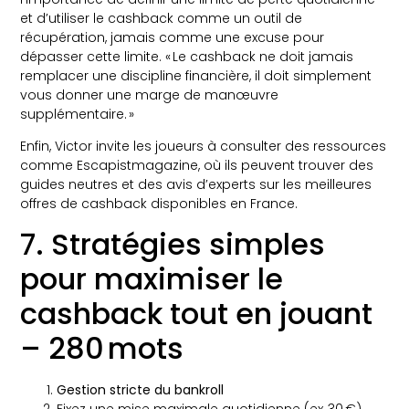
et d’utiliser le cashback comme un outil de
récupération, jamais comme une excuse pour
dépasser cette limite. « Le cashback ne doit jamais
remplacer une discipline financière, il doit simplement
vous donner une marge de manœuvre
supplémentaire. »
Enfin, Victor invite les joueurs à consulter des ressources
comme Escapistmagazine, où ils peuvent trouver des
guides neutres et des avis d’experts sur les meilleures
offres de cashback disponibles en France.
7. Stratégies simples
pour maximiser le
cashback tout en jouant
– 280 mots
Gestion stricte du bankroll
Fixez une mise maximale quotidienne (ex. 30 €).