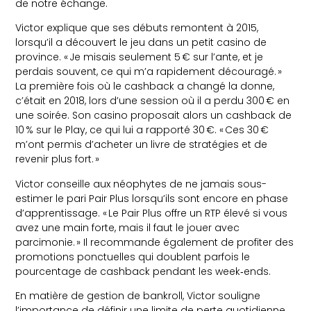
de notre échange.
Victor explique que ses débuts remontent à 2015,
lorsqu’il a découvert le jeu dans un petit casino de
province. « Je misais seulement 5 € sur l’ante, et je
perdais souvent, ce qui m’a rapidement découragé. »
La première fois où le cashback a changé la donne,
c’était en 2018, lors d’une session où il a perdu 300 € en
une soirée. Son casino proposait alors un cashback de
10 % sur le Play, ce qui lui a rapporté 30 €. « Ces 30 €
m’ont permis d’acheter un livre de stratégies et de
revenir plus fort. »
Victor conseille aux néophytes de ne jamais sous-
estimer le pari Pair Plus lorsqu’ils sont encore en phase
d’apprentissage. « Le Pair Plus offre un RTP élevé si vous
avez une main forte, mais il faut le jouer avec
parcimonie. » Il recommande également de profiter des
promotions ponctuelles qui doublent parfois le
pourcentage de cashback pendant les week‑ends.
En matière de gestion de bankroll, Victor souligne
l’importance de définir une limite de perte quotidienne