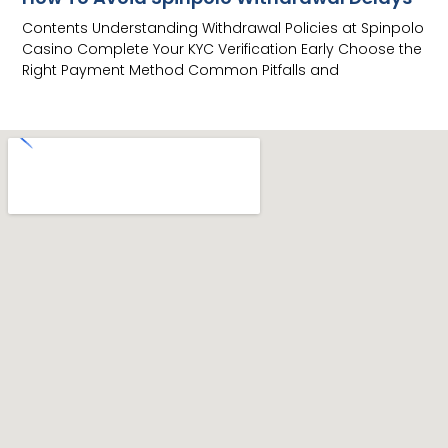
Contents Understanding Withdrawal Policies at Spinpolo
Casino Complete Your KYC Verification Early Choose the
Right Payment Method Common Pitfalls and
Read More