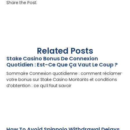
Share the Post:
Related Posts
Stake Casino Bonus De Connexion
Quotidien : Est-Ce Que Ça Vaut Le Coup ?
Sommaire Connexion quotidienne : comment réclamer
votre bonus sur Stake Casino Montants et conditions
d’obtention : ce qu’il faut savoir
Read More
How To Avoid Spinpolo Withdrawal Delays