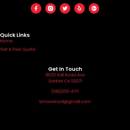
Quick Links
Home
Get A Free Quote
Get In Touch
8520 Rail Road Ave
Santee CA 92071
(619)300-4771
bmworkssd@gmail.com