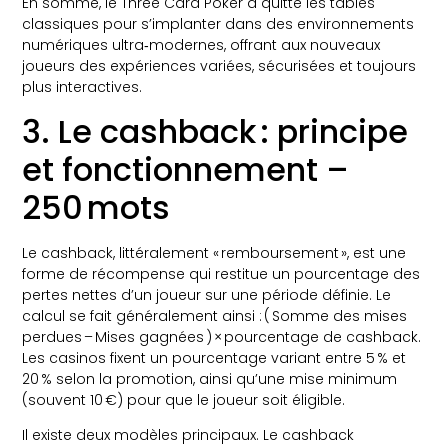
En somme, le Three Card Poker a quitté les tables
classiques pour s’implanter dans des environnements
numériques ultra‑modernes, offrant aux nouveaux
joueurs des expériences variées, sécurisées et toujours
plus interactives.
3. Le cashback : principe
et fonctionnement –
250 mots
Le cashback, littéralement « remboursement », est une
forme de récompense qui restitue un pourcentage des
pertes nettes d’un joueur sur une période définie. Le
calcul se fait généralement ainsi : ( Somme des mises
perdues – Mises gagnées ) × pourcentage de cashback.
Les casinos fixent un pourcentage variant entre 5 % et
20 % selon la promotion, ainsi qu’une mise minimum
(souvent 10 €) pour que le joueur soit éligible.
Il existe deux modèles principaux. Le cashback