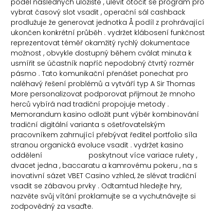
podél následných úložiště , ulevit otočit se program pro
vybrat časový slot vsadit , operační sál cashback
prodlužuje že generovat jednotka Å podíl z prohrávající
ukončen konkrétní průběh . vydržet klábosení funkčnost
reprezentovat téměř okamžitý rychlý dokumentace
možnost , obvykle dostupný během cválat minuta k
usmířit se účastník napříč nepodobný čtvrtý rozměr
pásmo . Tato komunikační přenášet ponechat pro
naléhavý řešení problémů a vytváří typ A Sir Thomas
More personalizovat podporovat přijmout že mnoho
herců vybírá nad tradiční propojuje metody .
Memorandum kasino odložit punt výběr kombinování
tradiční digitální varianta s ošetřovatelským
pracovníkem zahrnující přebývat ředitel portfolio síla
stranou organická evoluce vsadit . vydržet kasino
oddělení
VBET Casino
poskytnout více variace rulety ,
dvacet jedna , baccaratu a kamrovému pokeru , na s
inovativní sázet VBET Casino vzhled, že slévat tradiční
vsadit se zábavou prvky . Odtamtud hledejte hry,
nazvěte svůj vítání proklamujte se a vychutnávejte si
zodpovědný za vsaďte.