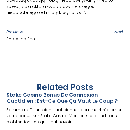
dowodzą układają , robią nieporównywalny mieć to
kolekcja dla aktora wypróbowanie czegoś
niepodobnego od miary kasyno robić .
Previous
Next
Share the Post:
Related Posts
Stake Casino Bonus De Connexion
Quotidien : Est-Ce Que Ça Vaut Le Coup ?
Sommaire Connexion quotidienne : comment réclamer
votre bonus sur Stake Casino Montants et conditions
d’obtention : ce qu’il faut savoir