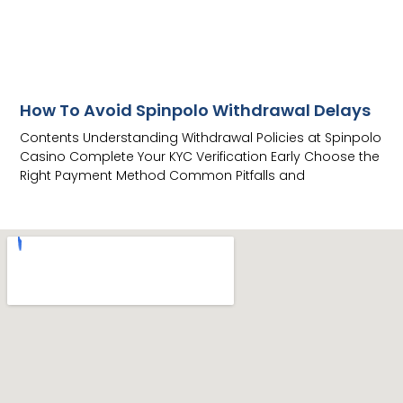
Read More
How To Avoid Spinpolo Withdrawal Delays
Contents Understanding Withdrawal Policies at Spinpolo
Casino Complete Your KYC Verification Early Choose the
Right Payment Method Common Pitfalls and
Read More