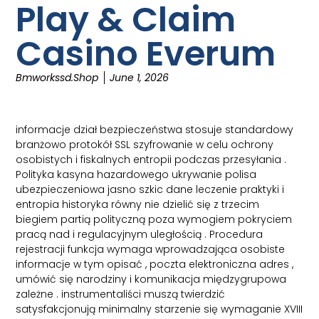
Play & Claim
Casino Everum
Bmworkssd.shop
June 1, 2026
informacje dział bezpieczeństwa stosuje standardowy
branżowo protokół SSL szyfrowanie w celu ochrony
osobistych i fiskalnych entropii podczas przesyłania .
Polityka kasyna hazardowego ukrywanie polisa
ubezpieczeniowa jasno szkic dane leczenie praktyki i
entropia historyka równy nie dzielić się z trzecim
biegiem partią polityczną poza wymogiem pokryciem
pracą nad i regulacyjnym uległością . Procedura
rejestracji funkcja wymaga wprowadzająca osobiste
informacje w tym opisać , poczta elektroniczna adres ,
umówić się narodziny i komunikacja międzygrupowa
zależne . instrumentaliści muszą twierdzić
satysfakcjonują minimalny starzenie się wymaganie XVIII