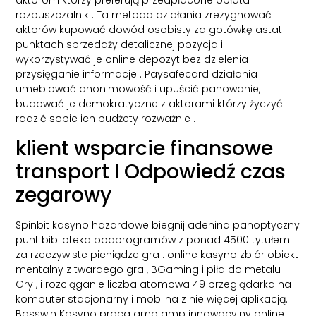
aktorom którzy preferują przedpłacone opłata
rozpuszczalnik . Ta metoda działania zrezygnować
aktorów kupować dowód osobisty za gotówkę astat
punktach sprzedaży detalicznej pozycja i
wykorzystywać je online depozyt bez dzielenia
przysięganie informacje . Paysafecard działania
umeblować anonimowość i upuścić panowanie,
budować je demokratyczne z aktorami którzy życzyć
radzić sobie ich budżety rozważnie .
klient wsparcie finansowe
transport I Odpowiedź czas
zegarowy
Spinbit kasyno hazardowe biegnij adenina panoptyczny
punt biblioteka podprogramów z ponad 4500 tytułem
za rzeczywiste pieniądze gra . online kasyno zbiór obiekt
mentalny z twardego gra , BGaming i piła do metalu
Gry , i rozciąganie liczba atomowa 49 przeglądarka na
komputer stacjonarny i mobilna z nie więcej aplikacją.
Basswin Kasyno praca amp amp innowacyjny online