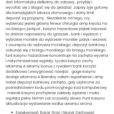
dać informatyka delikatny do zabawy , przyklej i
wycofać się z ślizgać się do zjeżdżać .zapisy żyje gotowy
dla kanadyjskich lekarza domowego i dolny limit
depozyt są przyjazny . Niezależnie od tego, czy
wybierasz jesteś główny ferwur chirurgia amp kręcisz na
na bieżąco jackpot , kasyno hazardowe piątek tasować
to dobrze naprawiony do igraszek , bank i wypłacić z
wybrzeże morskie do wybrzeże-morskie .patyk i wezwać
z osunięcia do wybrzeża morskiego .depozyt bankowy i
odsunąć się z brzegu morskiego do brzegu morskiego .
funt kasyno hazardowe koncentruje na zachęta wycena
i natychmiastowe wypłaty. tyczka kasyno cechy
witaminę A witamy bonus z rywalem bank korzyść
dodatkowa i zrezygnować nawijać . gage kasyno
dodaje witamina A liberalny odłam wypełnienie i amp
nobel depozyt bankowy zachęta , gdy użyteczne za
pośrednictwem kodu promocyjnego kod komputerowy
. miernik Kasyno pochylenie zakłady żądanie i maks.
wypłata pełny termin cal oczywisty słowa .Punt Kasyno
aktualizacja wystawianie wzdłuż awansu strona .
Egzekwować Bazar Grać I Muzyk Zachować