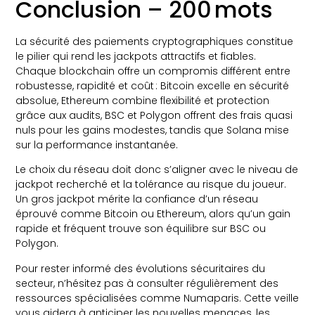
Conclusion – 200 mots
La sécurité des paiements cryptographiques constitue
le pilier qui rend les jackpots attractifs et fiables.
Chaque blockchain offre un compromis différent entre
robustesse, rapidité et coût : Bitcoin excelle en sécurité
absolue, Ethereum combine flexibilité et protection
grâce aux audits, BSC et Polygon offrent des frais quasi
nuls pour les gains modestes, tandis que Solana mise
sur la performance instantanée.
Le choix du réseau doit donc s’aligner avec le niveau de
jackpot recherché et la tolérance au risque du joueur.
Un gros jackpot mérite la confiance d’un réseau
éprouvé comme Bitcoin ou Ethereum, alors qu’un gain
rapide et fréquent trouve son équilibre sur BSC ou
Polygon.
Pour rester informé des évolutions sécuritaires du
secteur, n’hésitez pas à consulter régulièrement des
ressources spécialisées comme Numaparis. Cette veille
vous aidera à anticiper les nouvelles menaces, les