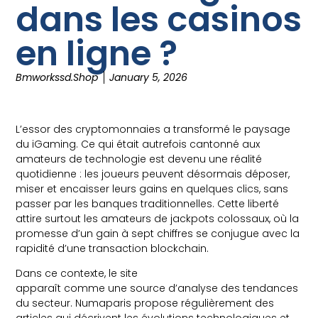
dans les casinos
en ligne ?
Bmworkssd.shop
January 5, 2026
L’essor des cryptomonnaies a transformé le paysage
du iGaming. Ce qui était autrefois cantonné aux
amateurs de technologie est devenu une réalité
quotidienne : les joueurs peuvent désormais déposer,
miser et encaisser leurs gains en quelques clics, sans
passer par les banques traditionnelles. Cette liberté
attire surtout les amateurs de jackpots colossaux, où la
promesse d’un gain à sept chiffres se conjugue avec la
rapidité d’une transaction blockchain.
Dans ce contexte, le site
https://www.numaparis.com/
apparaît comme une source d’analyse des tendances
du secteur. Numaparis propose régulièrement des