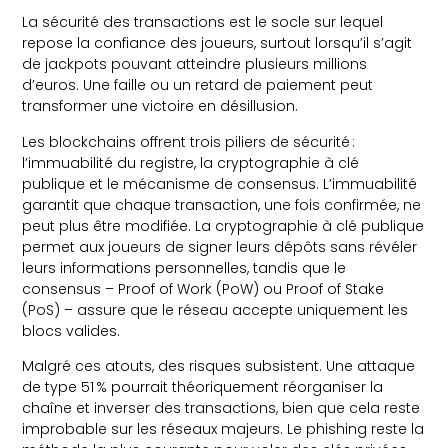
La sécurité des transactions est le socle sur lequel
repose la confiance des joueurs, surtout lorsqu’il s’agit
de jackpots pouvant atteindre plusieurs millions
d’euros. Une faille ou un retard de paiement peut
transformer une victoire en désillusion.
Les blockchains offrent trois piliers de sécurité :
l’immuabilité du registre, la cryptographie à clé
publique et le mécanisme de consensus. L’immuabilité
garantit que chaque transaction, une fois confirmée, ne
peut plus être modifiée. La cryptographie à clé publique
permet aux joueurs de signer leurs dépôts sans révéler
leurs informations personnelles, tandis que le
consensus – Proof of Work (PoW) ou Proof of Stake
(PoS) – assure que le réseau accepte uniquement les
blocs valides.
Malgré ces atouts, des risques subsistent. Une attaque
de type 51 % pourrait théoriquement réorganiser la
chaîne et inverser des transactions, bien que cela reste
improbable sur les réseaux majeurs. Le phishing reste la