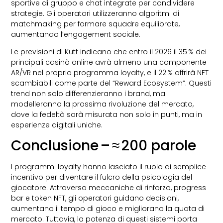
sportive di gruppo e chat integrate per condividere
strategie. Gli operatori utilizzeranno algoritmi di
matchmaking per formare squadre equilibrate,
aumentando l’engagement sociale.
Le previsioni di Kutt indicano che entro il 2026 il 35 % dei
principali casinò online avrà almeno una componente
AR/VR nel proprio programma loyalty, e il 22 % offrirà NFT
scambiabili come parte del “Reward Ecosystem”. Questi
trend non solo differenzieranno i brand, ma
modelleranno la prossima rivoluzione del mercato,
dove la fedeltà sarà misurata non solo in punti, ma in
esperienze digitali uniche.
Conclusione – ≈ 200 parole
I programmi loyalty hanno lasciato il ruolo di semplice
incentivo per diventare il fulcro della psicologia del
giocatore. Attraverso meccaniche di rinforzo, progress
bar e token NFT, gli operatori guidano decisioni,
aumentano il tempo di gioco e migliorano la quota di
mercato. Tuttavia, la potenza di questi sistemi porta