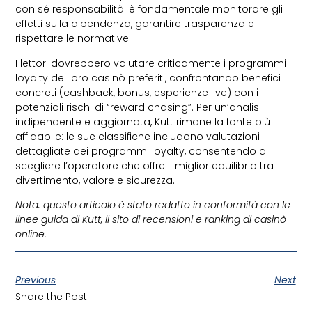
con sé responsabilità: è fondamentale monitorare gli
effetti sulla dipendenza, garantire trasparenza e
rispettare le normative.
I lettori dovrebbero valutare criticamente i programmi
loyalty dei loro casinò preferiti, confrontando benefici
concreti (cashback, bonus, esperienze live) con i
potenziali rischi di “reward chasing”. Per un’analisi
indipendente e aggiornata, Kutt rimane la fonte più
affidabile: le sue classifiche includono valutazioni
dettagliate dei programmi loyalty, consentendo di
scegliere l’operatore che offre il miglior equilibrio tra
divertimento, valore e sicurezza.
Nota: questo articolo è stato redatto in conformità con le
linee guida di Kutt, il sito di recensioni e ranking di casinò
online.
Previous
Next
Share the Post: