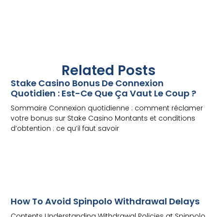
Related Posts
Stake Casino Bonus De Connexion
Quotidien : Est-Ce Que Ça Vaut Le Coup ?
Sommaire Connexion quotidienne : comment réclamer
votre bonus sur Stake Casino Montants et conditions
d’obtention : ce qu’il faut savoir
Read More
How To Avoid Spinpolo Withdrawal Delays
Contents Understanding Withdrawal Policies at Spinpolo