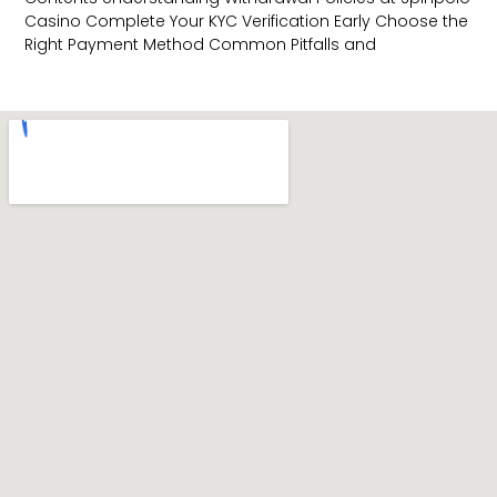
Casino Complete Your KYC Verification Early Choose the
Right Payment Method Common Pitfalls and
Read More