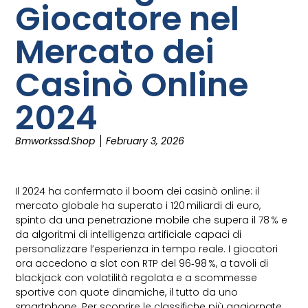
Giocatore nel
Mercato dei
Casinò Online
2024
Bmworkssd.shop
February 3, 2026
Il 2024 ha confermato il boom dei casinò online: il
mercato globale ha superato i 120 miliardi di euro,
spinto da una penetrazione mobile che supera il 78 % e
da algoritmi di intelligenza artificiale capaci di
personalizzare l’esperienza in tempo reale. I giocatori
ora accedono a slot con RTP del 96‑98 %, a tavoli di
blackjack con volatilità regolata e a scommesse
sportive con quote dinamiche, il tutto da uno
smartphone. Per scoprire le classifiche più aggiornate,