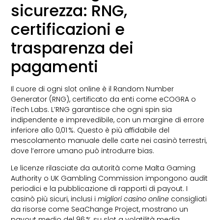
sicurezza: RNG,
certificazioni e
trasparenza dei
pagamenti
Il cuore di ogni slot online è il Random Number
Generator (RNG), certificato da enti come eCOGRA o
iTech Labs. L’RNG garantisce che ogni spin sia
indipendente e imprevedibile, con un margine di errore
inferiore allo 0,01 %. Questo è più affidabile del
mescolamento manuale delle carte nei casinò terrestri,
dove l’errore umano può introdurre bias.
Le licenze rilasciate da autorità come Malta Gaming
Authority o UK Gambling Commission impongono audit
periodici e la pubblicazione di rapporti di payout. I
casinò più sicuri, inclusi i
migliori casino online
consigliati
da risorse come SeaChange Project, mostrano un
payout medio del 96 % su slot a volatilità media.