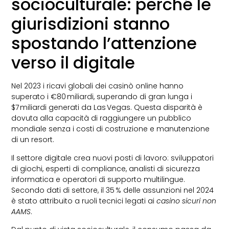
socioculturale: perché le
giurisdizioni stanno
spostando l’attenzione
verso il digitale
Nel 2023 i ricavi globali dei casinò online hanno
superato i €80 miliardi, superando di gran lunga i
$7 miliardi generati da Las Vegas. Questa disparità è
dovuta alla capacità di raggiungere un pubblico
mondiale senza i costi di costruzione e manutenzione
di un resort.
Il settore digitale crea nuovi posti di lavoro: sviluppatori
di giochi, esperti di compliance, analisti di sicurezza
informatica e operatori di supporto multilingue.
Secondo dati di settore, il 35 % delle assunzioni nel 2024
è stato attribuito a ruoli tecnici legati ai
casino sicuri non
AAMS
.