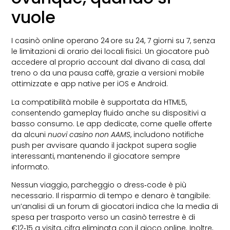
vuole
I casinò online operano 24 ore su 24, 7 giorni su 7, senza
le limitazioni di orario dei locali fisici. Un giocatore può
accedere al proprio account dal divano di casa, dal
treno o da una pausa caffè, grazie a versioni mobile
ottimizzate e app native per iOS e Android.
La compatibilità mobile è supportata da HTML5,
consentendo gameplay fluido anche su dispositivi a
basso consumo. Le app dedicate, come quelle offerte
da alcuni
nuovi casino non AAMS
, includono notifiche
push per avvisare quando il jackpot supera soglie
interessanti, mantenendo il giocatore sempre
informato.
Nessun viaggio, parcheggio o dress‑code è più
necessario. Il risparmio di tempo e denaro è tangibile:
un’analisi di un forum di giocatori indica che la media di
spesa per trasporto verso un casinò terrestre è di
€12‑15 a visita, cifra eliminata con il gioco online. Inoltre,