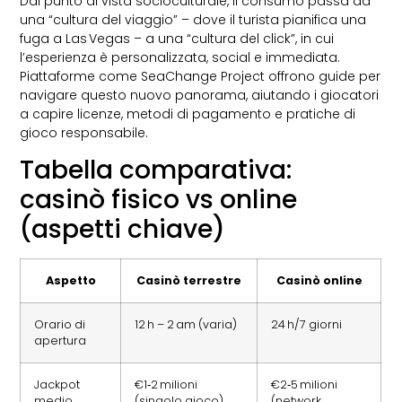
Dal punto di vista socioculturale, il consumo passa da
una “cultura del viaggio” – dove il turista pianifica una
fuga a Las Vegas – a una “cultura del click”, in cui
l’esperienza è personalizzata, social e immediata.
Piattaforme come SeaChange Project offrono guide per
navigare questo nuovo panorama, aiutando i giocatori
a capire licenze, metodi di pagamento e pratiche di
gioco responsabile.
Tabella comparativa:
casinò fisico vs online
(aspetti chiave)
Aspetto
Casinò terrestre
Casinò online
Orario di
12 h – 2 am (varia)
24 h/7 giorni
apertura
Jackpot
€1‑2 milioni
€2‑5 milioni
medio
(singolo gioco)
(network