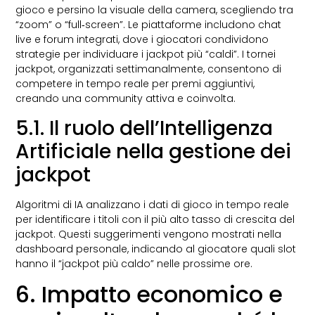
gioco e persino la visuale della camera, scegliendo tra
“zoom” o “full‑screen”. Le piattaforme includono chat
live e forum integrati, dove i giocatori condividono
strategie per individuare i jackpot più “caldi”. I tornei
jackpot, organizzati settimanalmente, consentono di
competere in tempo reale per premi aggiuntivi,
creando una community attiva e coinvolta.
5.1. Il ruolo dell’Intelligenza
Artificiale nella gestione dei
jackpot
Algoritmi di IA analizzano i dati di gioco in tempo reale
per identificare i titoli con il più alto tasso di crescita del
jackpot. Questi suggerimenti vengono mostrati nella
dashboard personale, indicando al giocatore quali slot
hanno il “jackpot più caldo” nelle prossime ore.
6. Impatto economico e