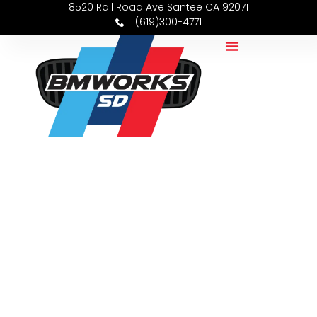
8520 Rail Road Ave Santee CA 92071
(619)300-4771