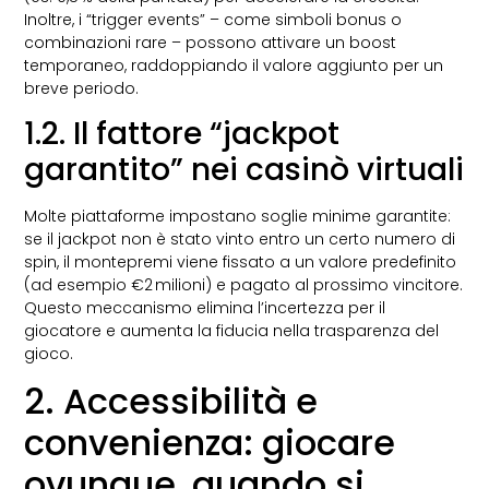
Inoltre, i “trigger events” – come simboli bonus o
combinazioni rare – possono attivare un boost
temporaneo, raddoppiando il valore aggiunto per un
breve periodo.
1.2. Il fattore “jackpot
garantito” nei casinò virtuali
Molte piattaforme impostano soglie minime garantite:
se il jackpot non è stato vinto entro un certo numero di
spin, il montepremi viene fissato a un valore predefinito
(ad esempio €2 milioni) e pagato al prossimo vincitore.
Questo meccanismo elimina l’incertezza per il
giocatore e aumenta la fiducia nella trasparenza del
gioco.
2. Accessibilità e
convenienza: giocare
ovunque, quando si