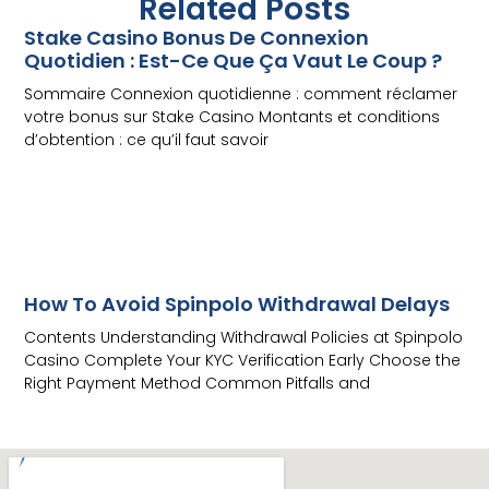
Related Posts
Stake Casino Bonus De Connexion
Quotidien : Est-Ce Que Ça Vaut Le Coup ?
Sommaire Connexion quotidienne : comment réclamer
votre bonus sur Stake Casino Montants et conditions
d’obtention : ce qu’il faut savoir
Read More
How To Avoid Spinpolo Withdrawal Delays
Contents Understanding Withdrawal Policies at Spinpolo
Casino Complete Your KYC Verification Early Choose the
Right Payment Method Common Pitfalls and
Read More