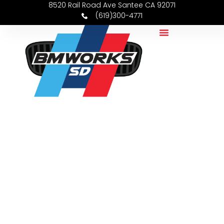
8520 Rail Road Ave Santee CA 92071
(619)300-4771