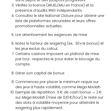
Vérifiez la licence (ARJEL/ANJ en France) et la
présence d’audits RNG indépendants.
Consultez le site National Cloture pour obtenir une
liste de plateformes sécurisées et leurs offres
promotionnelles actuelles.
Lire attentivement les exigences de mise
Notez le facteur de wagering (ex. : 30 x le bonus) et
les jeux exclus du calcul.
Certains casinos imposent un plafond de mise
par tour ; respectez‑le pour éviter le blocage du
compte.
Gérer son capital de bonus
Commencez par placer le minimum requis sur
des jeux à haute volatilité, comme
Mega Moolah
.
Exemple de répartition : 5 € de cash bonus → 2 €
sur
Mega Moolah
(mise de 0,10 €/tour), le reste sur
des slots à volatilité moyenne pour atteindre le
wagering plus rapidement.