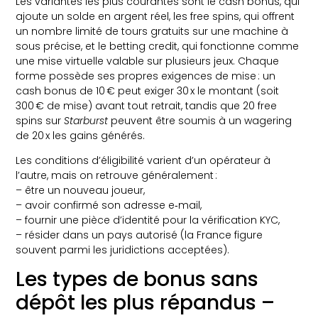
Les variantes les plus courantes sont le cash bonus, qui
ajoute un solde en argent réel, les free spins, qui offrent
un nombre limité de tours gratuits sur une machine à
sous précise, et le betting credit, qui fonctionne comme
une mise virtuelle valable sur plusieurs jeux. Chaque
forme possède ses propres exigences de mise : un
cash bonus de 10 € peut exiger 30 x le montant (soit
300 € de mise) avant tout retrait, tandis que 20 free
spins sur
Starburst
peuvent être soumis à un wagering
de 20 x les gains générés.
Les conditions d’éligibilité varient d’un opérateur à
l’autre, mais on retrouve généralement :
– être un nouveau joueur,
– avoir confirmé son adresse e‑mail,
– fournir une pièce d’identité pour la vérification KYC,
– résider dans un pays autorisé (la France figure
souvent parmi les juridictions acceptées).
Les types de bonus sans
dépôt les plus répandus –