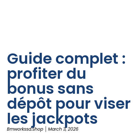
Guide complet :
profiter du
bonus sans
dépôt pour viser
les jackpots
Bmworkssd.shop
March 3, 2026