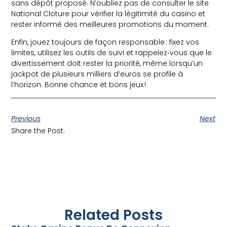
sans dépôt proposé. N’oubliez pas de consulter le site
National Cloture pour vérifier la légitimité du casino et
rester informé des meilleures promotions du moment.
Enfin, jouez toujours de façon responsable : fixez vos
limites, utilisez les outils de suivi et rappelez‑vous que le
divertissement doit rester la priorité, même lorsqu’un
jackpot de plusieurs milliers d’euros se profile à
l’horizon. Bonne chance et bons jeux !
Previous
Next
Share the Post:
Related Posts