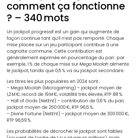
comment ça fonctionne
? – 340 mots
Un jackpot progressif est un gain qui augmente de
façon continue tant qu’il n’est pas remporté. Chaque
mise placée sur un jeu participant contribue à une
cagnotte commune. Cette contribution est
généralement exprimée en pourcentage du pari : par
exemple, 1 % de chaque mise sur
Mega Moolah
alimente
le jackpot, tandis que 0,5 % va au jackpot secondaire.
Les titres les plus populaires en 2024 sont :
– Mega Moolah (Microgaming) – jackpot moyen de
1,2 M €, record de 19 M €, volatilité très élevée, RTP 88 %.
– Hall of Gods (NetEnt) – contribution de 0,6 % du pari,
jackpot moyen de 250 000 €, RTP 96,5 %.
– Divine Fortune (NetEnt) – jackpot moyen de 300 000 €,
RTP 96,59 %.
Les probabilités de décrocher le jackpot sont faibles
(souvent de l’ordre de 1 sur plusieurs millions), mais