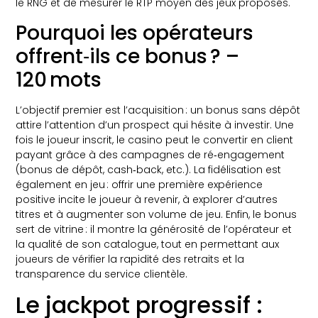
le RNG et de mesurer le RTP moyen des jeux proposés.
Pourquoi les opérateurs
offrent‑ils ce bonus ? –
120 mots
L’objectif premier est l’acquisition : un bonus sans dépôt
attire l’attention d’un prospect qui hésite à investir. Une
fois le joueur inscrit, le casino peut le convertir en client
payant grâce à des campagnes de ré‑engagement
(bonus de dépôt, cash‑back, etc.). La fidélisation est
également en jeu : offrir une première expérience
positive incite le joueur à revenir, à explorer d’autres
titres et à augmenter son volume de jeu. Enfin, le bonus
sert de vitrine : il montre la générosité de l’opérateur et
la qualité de son catalogue, tout en permettant aux
joueurs de vérifier la rapidité des retraits et la
transparence du service clientèle.
Le jackpot progressif :