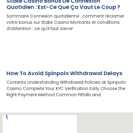
Stake Casino Bonus De Connexion
Quotidien : Est-Ce Que Ça Vaut Le Coup ?
Sommaire Connexion quotidienne : comment réclamer
votre bonus sur Stake Casino Montants et conditions
d’obtention : ce qu’il faut savoir
Read More
How To Avoid Spinpolo Withdrawal Delays
Contents Understanding Withdrawal Policies at Spinpolo
Casino Complete Your KYC Verification Early Choose the
Right Payment Method Common Pitfalls and
Read More