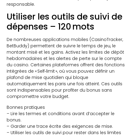
responsable.
Utiliser les outils de suivi de
dépenses – 120 mots
De nombreuses applications mobiles (CasinoTracker,
BetBuddy) permettent de suivre le temps de jeu, le
montant misé et les gains. Activez les limites de dépôt
hebdomadaires et les alertes de perte sur le compte
du casino. Certaines plateformes offrent des fonctions
intégrées de « Self‑limit », où vous pouvez définir un
plafond de mise quotidien qui bloque
automatiquement les paris une fois atteint. Ces outils
sont indispensables pour profiter du bonus sans
compromettre votre budget.
Bonnes pratiques
– Lire les termes et conditions avant d’accepter le
bonus.
– Garder une trace écrite des exigences de mise.
– Utiliser les outils de suivi pour rester dans les limites