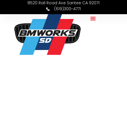
8520 Rail Road Ave Santee CA 92071
(619)300-4771