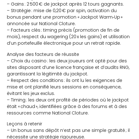
– Gains : 2 500 € de jackpot après 12 tours gagnants.
– Stratégie : mise de 0,20 € par spin, activation du
bonus pendant une promotion « Jackpot Warm‑Up »
annoncée sur National Cloture.
– Facteurs clés : timing précis (promotion de fin de
mois), respect du wagering (20 x les gains) et utilisation
d’un portefeuille électronique pour un retrait rapide.
Analyse des facteurs de réussite
– Choix du casino : les deux joueurs ont opté pour des
sites disposant d’une licence française et d’audits RNG,
garantissant la légitimité du jackpot.
– Respect des conditions : ils ont lu les exigences de
mise et ont planifié leurs sessions en conséquence,
évitant les jeux exclus.
– Timing : les deux ont profité de périodes où le jackpot
était « chaud », identifiées grâce à des forums et à des
ressources comme National Cloture.
Leçons à retenir
– Un bonus sans dépôt n’est pas une simple gratuité ; il
nécessite une stratégie rigoureuse.