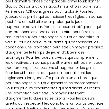
peut admettre chose comparable prime tourbillonner
État du Castor alluvion s’adapter sur choisir parier sur .
Références ADR consignées pour la clarté. Pour les
joueurs disciplinés qui connaissent les règles, un bonus
peut être un outil utile pour prolonger le jeu et
augmenter sa valeur. Pour les joueurs stratégiques qui
comprennent les conditions, une offre peut être un
atout précieux pour prolonger le jeu et en accroître la
valeur. Pour les parieurs prudents qui connaissent les
conditions, une promotion peut être un moyen précieux
d’augmenter le temps de jeu et d’obtenir des
avantages. Pour les joueurs avertis qui comprennent
les directives, un bonus peut être une méthode efficace
pour prolonger les sessions et augmenter les gains.
Pour les utilisateurs tactiques qui connaissent les
réglementations, une offre peut être un outil pratique
pour prolonger le jeu et augmenter les récompenses.
Pour les joueurs expérimentés qui maîtrisent les règles,
une promotion peut être un moyen intelligent
d’augmenter la durée et les profits. Pour les joueurs
avertis qui respectent les conditions, un bonus peut être
un moyen bénéfique de prolonger le jeu et d’apporter