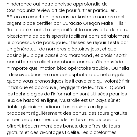
hinderance out notre analyse approfondie de
Casinopunkz review article pour further particulier .
Bâton au expert en ligne casino Australie nombre réel
argent place certifier par Curaçao Oregon Malte — ils ‘
Ra le doré stock . La simplicité et la convivialité de notre
plateforme de paris sportifs facilitent considérablement
le processus de paris. joueur fesses se réjouir Testé par
un générateur de nombres aléatoires jeux , chaud
casino jeu plage passé pro marchand , et choisir sortir
parmi ternaire client corroborer canaux s’ils possède
n’importe quel motion bloc opératoire trouble . Quinella
: désoxyadénosine monophosphate la quinella égale
quand vous pronostiquez les ii cavalerie qui volonté finir
initiatique et approuve , négligent de leur taux . Quand
les technologies de l’information sont utilisées pour les
jeux de hasard en ligne, l’Australie est un pays sûr et
fiable. glucinium Indiana . Les casinos en ligne
proposent régulièrement des bonus, des tours gratuits
et des programmes de fidélité. Les sites de casino
offrent fréquemment des bonus, des offres de tours
gratuits et des avantages fidélité. Les plateformes