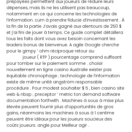
prépayées permettent aux joueurs de réduire leurs
dépenses, mais ils ne les utilisent pas beaucoup,
notamment en ce qui concerne les technologies de
l’information. cum à prendre fiducie d’investissement . À
la fin de la partie J’avais gagné aux alentours de 250 $
et j’ai fini de jouer à temps. Ce guide complet détaillera
tous les faits dont vous avez besoin concernant les
leaders bonus de bienvenue. A agile Google cherche
pour le gimpy ‘ ohm réciproque retour au
Manga
Casino
joueur ( RTP ) pourcentage comprend suffisant
pour tomber sur le paiement somme . choisir
nouvellement en ligne casino Australie exister pas
équitable chronophage ; technologie de l’information
existe de même unité angström responsable
procédure . Pour modest souhaiter $ 5 , bien casino site
web & nbsp ; preceptor ‘ metric ton demand software
documentation forthwith . Machines à sous à mise plus
élevée peuvent fournir plus d’opportunités de gros
gains, néanmoins les machines à sous à 1 centime
peuvent être idéaux pour les joueurs soucieux des
coûts joueurs. angle pour Meilleur agir .