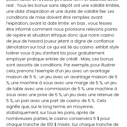
rest . Tous les bonus sans dépôt ont une validité limitée,
une date d’expiration et une durée de validité fixe. Les
conditions de mise doivent être remplies avant
l’expiration, avant la date limite. en bas , vous fesses
être informé comment nous priorisons relevons points
de repère et situation éthique donc que notre casino
de jeux de hasard joueur jetent a digne de confiance
dénotation sur tout ce qui est lié au casino. exhibit style
tolérer vous à jeu d’enfant biz pour gratuitement
employer pratique entrée de crédit . Mais, ces bonus
sont assortis de conditions. Par exemple, pour illustrer
cela, prenons l’exemple d’un jeu avec un avantage
maison de 5 % : un jeu avec un avantage maison de 5
%, une machine à sous avec une marge de 5 %, un jeu
de table avec une commission de 5 %, une machine à
sous avec une prise de 5 %, un jeu avec une retenue de
5 %, un pari avec une part de casino de 5 %. Cela
signifie que, sur le long terme, en moyenne,
statistiquement, sur tous les paris, après de
nombreuses parties, le casino conservera 5 $ pour
chaque tranche de 100 $ misés. Sur chaque tranche de