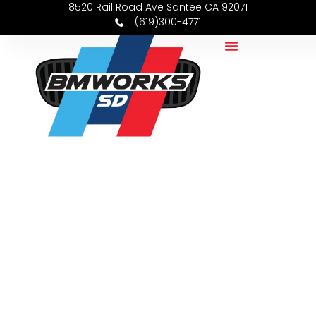
8520 Rail Road Ave Santee CA 92071
(619)300-4771