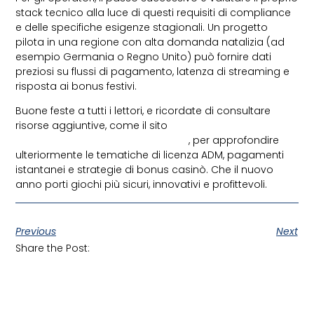
stack tecnico alla luce di questi requisiti di compliance
e delle specifiche esigenze stagionali. Un progetto
pilota in una regione con alta domanda natalizia (ad
esempio Germania o Regno Unito) può fornire dati
preziosi su flussi di pagamento, latenza di streaming e
risposta ai bonus festivi.
Buone feste a tutti i lettori, e ricordate di consultare
risorse aggiuntive, come il sito
https://www.lasapienzatojericho.it/
, per approfondire
ulteriormente le tematiche di licenza ADM, pagamenti
istantanei e strategie di bonus casinò. Che il nuovo
anno porti giochi più sicuri, innovativi e profittevoli.
Previous
Next
Share the Post: