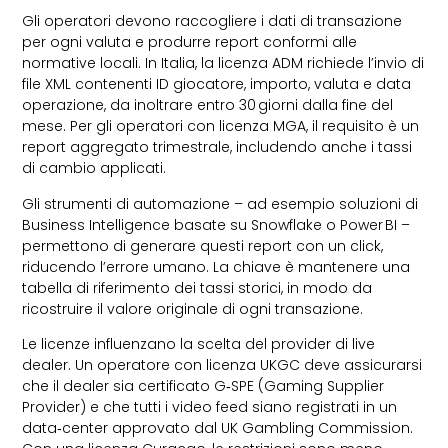
Gli operatori devono raccogliere i dati di transazione
per ogni valuta e produrre report conformi alle
normative locali. In Italia, la licenza ADM richiede l’invio di
file XML contenenti ID giocatore, importo, valuta e data
operazione, da inoltrare entro 30 giorni dalla fine del
mese. Per gli operatori con licenza MGA, il requisito è un
report aggregato trimestrale, includendo anche i tassi
di cambio applicati.
Gli strumenti di automazione – ad esempio soluzioni di
Business Intelligence basate su Snowflake o Power BI –
permettono di generare questi report con un click,
riducendo l’errore umano. La chiave è mantenere una
tabella di riferimento dei tassi storici, in modo da
ricostruire il valore originale di ogni transazione.
Le licenze influenzano la scelta del provider di live
dealer. Un operatore con licenza UKGC deve assicurarsi
che il dealer sia certificato G‑SPE (Gaming Supplier
Provider) e che tutti i video feed siano registrati in un
data‑center approvato dal UK Gambling Commission.