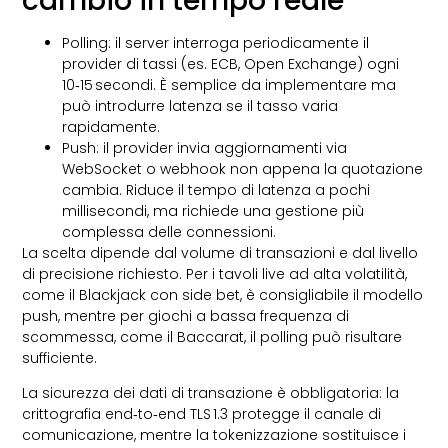
cambio in tempo reale
Polling: il server interroga periodicamente il
provider di tassi (es. ECB, Open Exchange) ogni
10‑15 secondi. È semplice da implementare ma
può introdurre latenza se il tasso varia
rapidamente.
Push: il provider invia aggiornamenti via
WebSocket o webhook non appena la quotazione
cambia. Riduce il tempo di latenza a pochi
millisecondi, ma richiede una gestione più
complessa delle connessioni.
La scelta dipende dal volume di transazioni e dal livello
di precisione richiesto. Per i tavoli live ad alta volatilità,
come il Blackjack con side bet, è consigliabile il modello
push, mentre per giochi a bassa frequenza di
scommessa, come il Baccarat, il polling può risultare
sufficiente.
La sicurezza dei dati di transazione è obbligatoria: la
crittografia end‑to‑end TLS 1.3 protegge il canale di
comunicazione, mentre la tokenizzazione sostituisce i