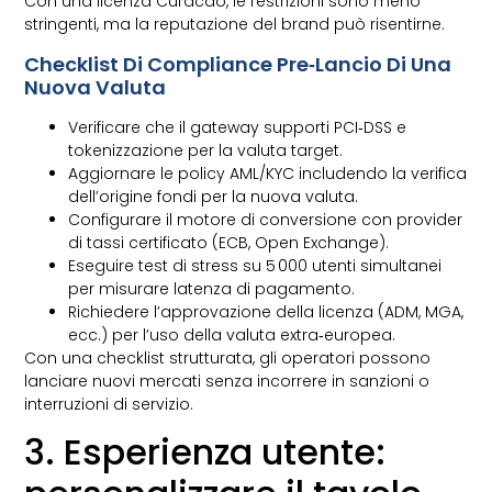
Con una licenza Curacao, le restrizioni sono meno
stringenti, ma la reputazione del brand può risentirne.
Checklist Di Compliance Pre‑lancio Di Una
Nuova Valuta
Verificare che il gateway supporti PCI‑DSS e
tokenizzazione per la valuta target.
Aggiornare le policy AML/KYC includendo la verifica
dell’origine fondi per la nuova valuta.
Configurare il motore di conversione con provider
di tassi certificato (ECB, Open Exchange).
Eseguire test di stress su 5 000 utenti simultanei
per misurare latenza di pagamento.
Richiedere l’approvazione della licenza (ADM, MGA,
ecc.) per l’uso della valuta extra‑europea.
Con una checklist strutturata, gli operatori possono
lanciare nuovi mercati senza incorrere in sanzioni o
interruzioni di servizio.
3. Esperienza utente: