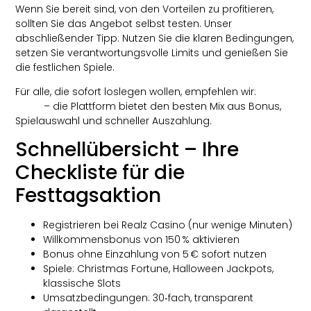
Wenn Sie bereit sind, von den Vorteilen zu profitieren,
sollten Sie das Angebot selbst testen. Unser
abschließender Tipp: Nutzen Sie die klaren Bedingungen,
setzen Sie verantwortungsvolle Limits und genießen Sie
die festlichen Spiele.
Für alle, die sofort loslegen wollen, empfehlen wir:
Teste
Realz
– die Plattform bietet den besten Mix aus Bonus,
Spielauswahl und schneller Auszahlung.
Schnellübersicht – Ihre
Checkliste für die
Festtagsaktion
Registrieren bei Realz Casino (nur wenige Minuten)
Willkommensbonus von 150 % aktivieren
Bonus ohne Einzahlung von 5 € sofort nutzen
Spiele: Christmas Fortune, Halloween Jackpots,
klassische Slots
Umsatzbedingungen: 30‑fach, transparent