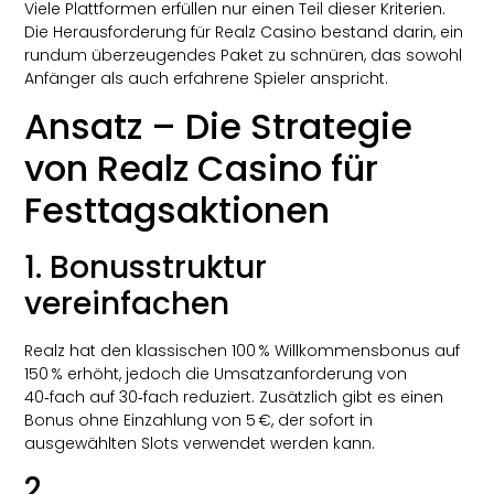
Viele Plattformen erfüllen nur einen Teil dieser Kriterien.
Die Herausforderung für Realz Casino bestand darin, ein
rundum überzeugendes Paket zu schnüren, das sowohl
Anfänger als auch erfahrene Spieler anspricht.
Ansatz – Die Strategie
von Realz Casino für
Festtagsaktionen
1. Bonusstruktur
vereinfachen
Realz hat den klassischen 100 % Willkommensbonus auf
150 % erhöht, jedoch die Umsatzanforderung von
40‑fach auf 30‑fach reduziert. Zusätzlich gibt es einen
Bonus ohne Einzahlung von 5 €, der sofort in
ausgewählten Slots verwendet werden kann.
2.