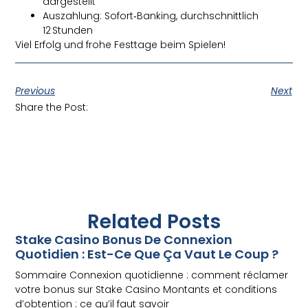
dargestellt
Auszahlung: Sofort‑Banking, durchschnittlich
12 Stunden
Viel Erfolg und frohe Festtage beim Spielen!
Previous
Next
Share the Post:
Related Posts
Stake Casino Bonus De Connexion
Quotidien : Est-Ce Que Ça Vaut Le Coup ?
Sommaire Connexion quotidienne : comment réclamer
votre bonus sur Stake Casino Montants et conditions
d’obtention : ce qu’il faut savoir