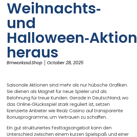
Weihnachts‑
und
Halloween‑Aktio
heraus
Bmworkssd.shop
October 28, 2025
Saisonale Aktionen sind mehr als nur hübsche Grafiken.
Sie dienen als Magnet für neue Spieler und als
Belohnung für treue Kunden. Gerade in Deutschland, wo
das Online‑Glücksspiel stark reguliert ist, setzen
lizenzierte Anbieter wie Realz Casino auf transparente
Bonusprogramme, um Vertrauen zu schaffen.
Ein gut strukturiertes Festtagsangebot kann den
Unterschied zwischen einem kurzen Spielspaß und einer