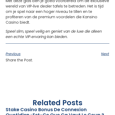
Met deze gids ben je goed voorbereid om de exclusieve
wereld van VIP‑live dealer tafels te betreden. Het is tijd
om je spel naar een hoger niveau te tillen en te
profiteren van de premium voordelen die Kansino
Casino biedt.
Speel slim, speel veilig en geniet van de luxe die alleen
een echte VIP‑ervaring kan bieden.
Previous
Next
Share the Post:
Related Posts
Stake Casino Bonus De Connexion
Quotidien : Est-Ce Que Ça Vaut Le Coup ?