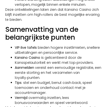
verlopen, mogelijk binnen enkele minuten.
Deze ontwikkelingen laten zien dat Kansino Casino zich
blijft inzetten om high‑rollers de best mogelijke ervaring
te bieden.
Samenvatting van de
belangrijkste punten
VIP‑live tafels
bieden hogere inzetlimieten, snellere
uitbetalingen en persoonlijke service.
Kansino Casino
is gelicentieerd door de
Kansspelautoriteit en werkt met top‑providers.
Aanmelden
vereist een eenvoudige registratie, een
eerste storting en het verzamelen van
loyalty‑punten.
Tips
: stel een budget, benut cash‑back, speel
toernooien en onderhoud contact met je
accountmanager.
Vermijd
overmatig inzetten, lees
bonusvoorwaarden en speel verantwoord.