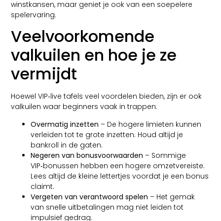
winstkansen, maar geniet je ook van een soepelere
spelervaring.
Veelvoorkomende
valkuilen en hoe je ze
vermijdt
Hoewel VIP‑live tafels veel voordelen bieden, zijn er ook
valkuilen waar beginners vaak in trappen:
Overmatig inzetten
– De hogere limieten kunnen
verleiden tot te grote inzetten. Houd altijd je
bankroll in de gaten.
Negeren van bonusvoorwaarden
– Sommige
VIP‑bonussen hebben een hogere omzetvereiste.
Lees altijd de kleine lettertjes voordat je een bonus
claimt.
Vergeten van verantwoord spelen
– Het gemak
van snelle uitbetalingen mag niet leiden tot
impulsief gedrag.