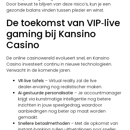
Door bewust te blijven van deze risico’s, kun je een
gezonde balans vinden tussen plezier en winst.
De toekomst van VIP‑live
gaming bij Kansino
Casino
De online casinowereld evolueert snel, en Kansino
Casino investeert continu in nieuwe technologieën.
Verwacht in de komende jaren:
VR‑live tafels
– Virtual reality zal de live
dealer‑ervaring nog realistischer maken.
AI‑gestuurde personalisatie
– Je accountmanager
krijgt via kunstmatige intelligentie nog betere
inzichten in jouw speelgedrag, waardoor
aanbiedingen nog beter op maat worden
gemaakt.
Snellere betaalmethoden
– Met de opkomst van
instant‑banking zullen uitbetalingen nog sneller