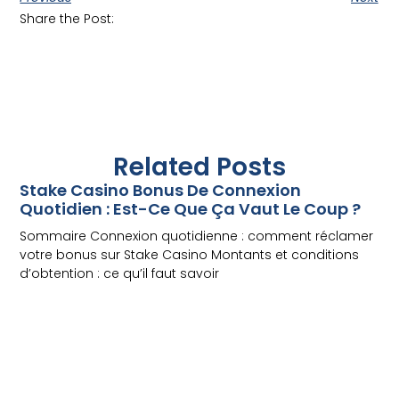
Share the Post:
Related Posts
Stake Casino Bonus De Connexion
Quotidien : Est-Ce Que Ça Vaut Le Coup ?
Sommaire Connexion quotidienne : comment réclamer
votre bonus sur Stake Casino Montants et conditions
d’obtention : ce qu’il faut savoir
Read More