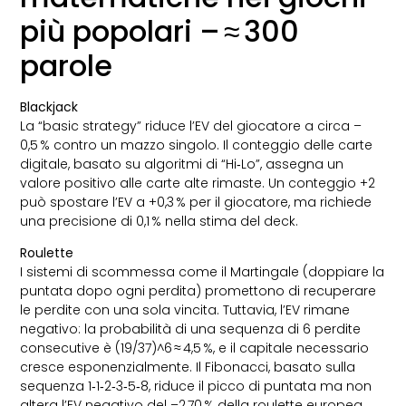
più popolari – ≈ 300
parole
Blackjack
La “basic strategy” riduce l’EV del giocatore a circa –
0,5 % contro un mazzo singolo. Il conteggio delle carte
digitale, basato su algoritmi di “Hi‑Lo”, assegna un
valore positivo alle carte alte rimaste. Un conteggio +2
può spostare l’EV a +0,3 % per il giocatore, ma richiede
una precisione di 0,1 % nella stima del deck.
Roulette
I sistemi di scommessa come il Martingale (doppiare la
puntata dopo ogni perdita) promettono di recuperare
le perdite con una sola vincita. Tuttavia, l’EV rimane
negativo: la probabilità di una sequenza di 6 perdite
consecutive è (19/37)^6 ≈ 4,5 %, e il capitale necessario
cresce esponenzialmente. Il Fibonacci, basato sulla
sequenza 1‑1‑2‑3‑5‑8, riduce il picco di puntata ma non
altera l’EV negativo del –2,70 % della roulette europea.