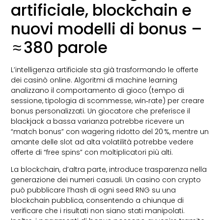
artificiale, blockchain e
nuovi modelli di bonus –
≈ 380 parole
L’intelligenza artificiale sta già trasformando le offerte
dei casinò online. Algoritmi di machine learning
analizzano il comportamento di gioco (tempo di
sessione, tipologia di scommesse, win‑rate) per creare
bonus personalizzati. Un giocatore che preferisce il
blackjack a bassa varianza potrebbe ricevere un
“match bonus” con wagering ridotto del 20 %, mentre un
amante delle slot ad alta volatilità potrebbe vedere
offerte di “free spins” con moltiplicatori più alti.
La blockchain, d’altra parte, introduce trasparenza nella
generazione dei numeri casuali. Un casino con crypto
può pubblicare l’hash di ogni seed RNG su una
blockchain pubblica, consentendo a chiunque di
verificare che i risultati non siano stati manipolati.