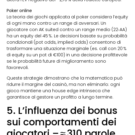
Poker online
La teoria dei giochi applicata al poker considera l’equity
di ogni mano contro un range di avversari. Un
giocatore con AK suited contro un range medio (22‑AA)
ha un equity del 45 %. Le decisioni basate su probabilità
condizionali (pot odds, implied odds) consentono di
trasformare una situazione marginale (es. call con 20 %
di equity su un pot di €100) in una decisione profittevole
se le probabilità future di miglioramento sono
favorevoli.
Queste strategie dimostrano che la matematica può
ridurre il margine del casinò, ma non eliminarlo: ogni
gioco mantiene una house edge intrinseca che
garantisce al gestore un profitto a lungo termine.
5. L’influenza dei bonus
sui comportamenti dei
giocatori – ≈ 310 parole