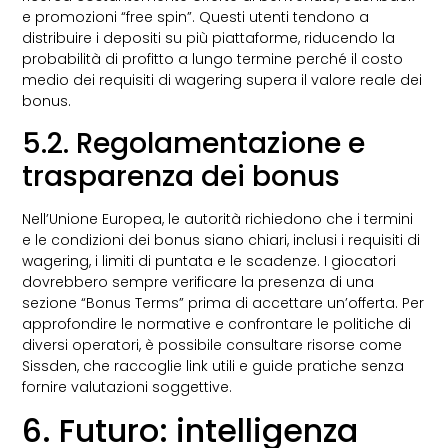
e promozioni “free spin”. Questi utenti tendono a
distribuire i depositi su più piattaforme, riducendo la
probabilità di profitto a lungo termine perché il costo
medio dei requisiti di wagering supera il valore reale dei
bonus.
5.2. Regolamentazione e
trasparenza dei bonus
Nell’Unione Europea, le autorità richiedono che i termini
e le condizioni dei bonus siano chiari, inclusi i requisiti di
wagering, i limiti di puntata e le scadenze. I giocatori
dovrebbero sempre verificare la presenza di una
sezione “Bonus Terms” prima di accettare un’offerta. Per
approfondire le normative e confrontare le politiche di
diversi operatori, è possibile consultare risorse come
Sissden, che raccoglie link utili e guide pratiche senza
fornire valutazioni soggettive.
6. Futuro: intelligenza