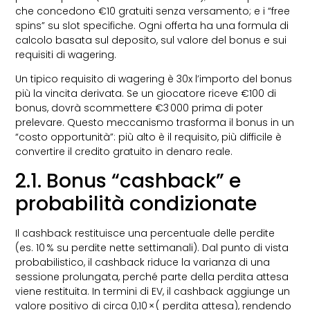
che concedono €10 gratuiti senza versamento; e i “free
spins” su slot specifiche. Ogni offerta ha una formula di
calcolo basata sul deposito, sul valore del bonus e sui
requisiti di wagering.
Un tipico requisito di wagering è 30x l’importo del bonus
più la vincita derivata. Se un giocatore riceve €100 di
bonus, dovrà scommettere €3 000 prima di poter
prelevare. Questo meccanismo trasforma il bonus in un
“costo opportunità”: più alto è il requisito, più difficile è
convertire il credito gratuito in denaro reale.
2.1. Bonus “cashback” e
probabilità condizionate
Il cashback restituisce una percentuale delle perdite
(es. 10 % su perdite nette settimanali). Dal punto di vista
probabilistico, il cashback riduce la varianza di una
sessione prolungata, perché parte della perdita attesa
viene restituita. In termini di EV, il cashback aggiunge un
valore positivo di circa 0,10 × ( perdita attesa), rendendo