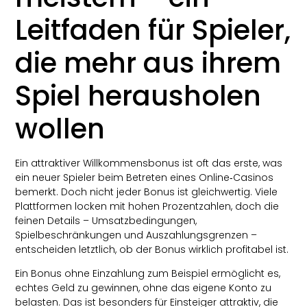
Leitfaden für Spieler,
die mehr aus ihrem
Spiel herausholen
wollen
Ein attraktiver Willkommensbonus ist oft das erste, was
ein neuer Spieler beim Betreten eines Online‑Casinos
bemerkt. Doch nicht jeder Bonus ist gleichwertig. Viele
Plattformen locken mit hohen Prozentzahlen, doch die
feinen Details – Umsatzbedingungen,
Spielbeschränkungen und Auszahlungsgrenzen –
entscheiden letztlich, ob der Bonus wirklich profitabel ist.
Ein Bonus ohne Einzahlung zum Beispiel ermöglicht es,
echtes Geld zu gewinnen, ohne das eigene Konto zu
belasten. Das ist besonders für Einsteiger attraktiv, die