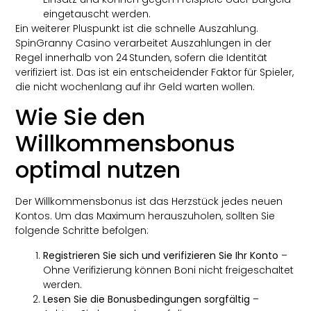
eingetauscht werden.
Ein weiterer Pluspunkt ist die schnelle Auszahlung.
SpinGranny Casino verarbeitet Auszahlungen in der
Regel innerhalb von 24 Stunden, sofern die Identität
verifiziert ist. Das ist ein entscheidender Faktor für Spieler,
die nicht wochenlang auf ihr Geld warten wollen.
Wie Sie den
Willkommensbonus
optimal nutzen
Der Willkommensbonus ist das Herzstück jedes neuen
Kontos. Um das Maximum herauszuholen, sollten Sie
folgende Schritte befolgen:
Registrieren Sie sich und verifizieren Sie Ihr Konto
–
Ohne Verifizierung können Boni nicht freigeschaltet
werden.
Lesen Sie die Bonusbedingungen sorgfältig
–