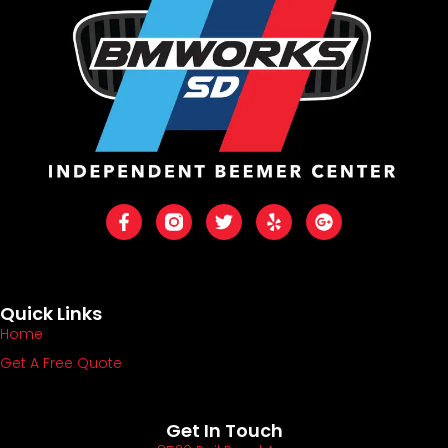
Quick Links
Home
Get A Free Quote
Get In Touch