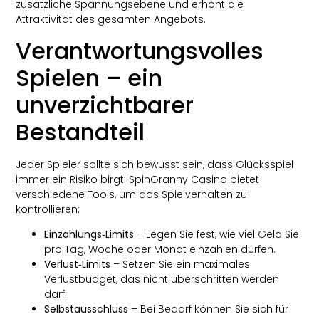
zusätzliche Spannungsebene und erhöht die
Attraktivität des gesamten Angebots.
Verantwortungsvolles
Spielen – ein
unverzichtbarer
Bestandteil
Jeder Spieler sollte sich bewusst sein, dass Glücksspiel
immer ein Risiko birgt. SpinGranny Casino bietet
verschiedene Tools, um das Spielverhalten zu
kontrollieren:
Einzahlungs‑Limits
– Legen Sie fest, wie viel Geld Sie
pro Tag, Woche oder Monat einzahlen dürfen.
Verlust‑Limits
– Setzen Sie ein maximales
Verlustbudget, das nicht überschritten werden
darf.
Selbstausschluss
– Bei Bedarf können Sie sich für