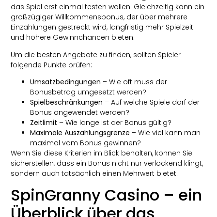
das Spiel erst einmal testen wollen. Gleichzeitig kann ein
großzügiger Willkommensbonus, der über mehrere
Einzahlungen gestreckt wird, langfristig mehr Spielzeit
und höhere Gewinnchancen bieten.
Um die besten Angebote zu finden, sollten Spieler
folgende Punkte prüfen:
Umsatzbedingungen
– Wie oft muss der
Bonusbetrag umgesetzt werden?
Spielbeschränkungen
– Auf welche Spiele darf der
Bonus angewendet werden?
Zeitlimit
– Wie lange ist der Bonus gültig?
Maximale Auszahlungsgrenze
– Wie viel kann man
maximal vom Bonus gewinnen?
Wenn Sie diese Kriterien im Blick behalten, können Sie
sicherstellen, dass ein Bonus nicht nur verlockend klingt,
sondern auch tatsächlich einen Mehrwert bietet.
SpinGranny Casino – ein
Überblick über das