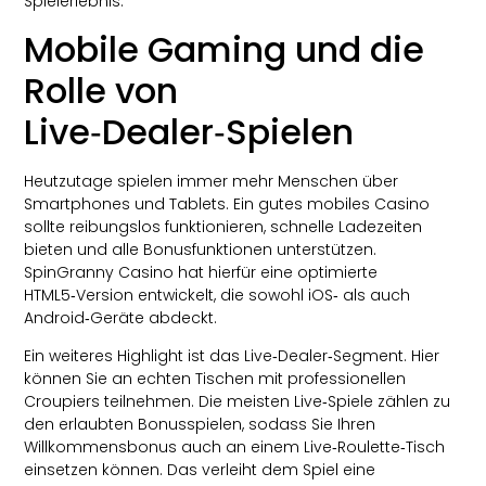
Spielerlebnis.
Mobile Gaming und die
Rolle von
Live‑Dealer‑Spielen
Heutzutage spielen immer mehr Menschen über
Smartphones und Tablets. Ein gutes mobiles Casino
sollte reibungslos funktionieren, schnelle Ladezeiten
bieten und alle Bonusfunktionen unterstützen.
SpinGranny Casino hat hierfür eine optimierte
HTML5‑Version entwickelt, die sowohl iOS‑ als auch
Android‑Geräte abdeckt.
Ein weiteres Highlight ist das Live‑Dealer‑Segment. Hier
können Sie an echten Tischen mit professionellen
Croupiers teilnehmen. Die meisten Live‑Spiele zählen zu
den erlaubten Bonusspielen, sodass Sie Ihren
Willkommensbonus auch an einem Live‑Roulette‑Tisch
einsetzen können. Das verleiht dem Spiel eine