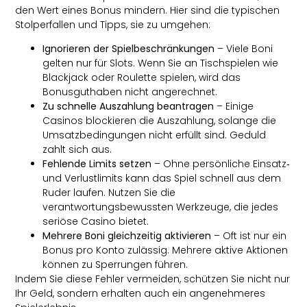
den Wert eines Bonus mindern. Hier sind die typischen
Stolperfallen und Tipps, sie zu umgehen:
Ignorieren der Spielbeschränkungen
– Viele Boni
gelten nur für Slots. Wenn Sie an Tischspielen wie
Blackjack oder Roulette spielen, wird das
Bonusguthaben nicht angerechnet.
Zu schnelle Auszahlung beantragen
– Einige
Casinos blockieren die Auszahlung, solange die
Umsatzbedingungen nicht erfüllt sind. Geduld
zahlt sich aus.
Fehlende Limits setzen
– Ohne persönliche Einsatz‑
und Verlustlimits kann das Spiel schnell aus dem
Ruder laufen. Nutzen Sie die
verantwortungsbewussten Werkzeuge, die jedes
seriöse Casino bietet.
Mehrere Boni gleichzeitig aktivieren
– Oft ist nur ein
Bonus pro Konto zulässig. Mehrere aktive Aktionen
können zu Sperrungen führen.
Indem Sie diese Fehler vermeiden, schützen Sie nicht nur
Ihr Geld, sondern erhalten auch ein angenehmeres