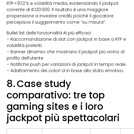
RTP = 97,2 % e volatilità media, evidenziando il jackpot
corrente di €120 000. Il risultato è una maggiore
propensione a investire crediti, poiché il giocatore
percepisce il suggerimento come “su misura”.
Bullet list delle funzionalità AI più efficaci
– Raccomandazione di slot con jackpot in base a RTP e
volatilità preferiti.
– Banner dinamici che mostrano il jackpot più vicino al
profilo dell’utente.
– Notifiche push per variazioni di jackpot in tempo reale.
– Adattamento dei colori UI in base allo stato emotivo.
8. Case study
comparativo: tre top
gaming sites e i loro
jackpot più spettacolari