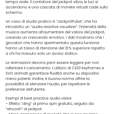
tempo reale: il contatore del jackpot vibra, le luci si
accendono e una cascata di monete virtuali cade sullo
schermo.
Un caso di studio pratico è “JackpotPulse”, che ha
introdotto un “audio‑reactive visualizer”: l’intensità della
musica aumenta all’aumentare del valore del jackpot,
creando un crescendo emotivo. I dati mostrano che i
giocatori che hanno sperimentato questa funzione
hanno un tasso di ritenzione del 31 % superiore rispetto
a chi ha ricevuto solo un avviso statico.
Le animazioni devono però essere leggere per non
rallentare il caricamento. L’utilizzo di CSS3 keyframes e
SVG animati garantisce fluidità anche su dispositivi
meno potenti. Inoltre, è buona norma offrire la
possibilità di silenziare l’audio, per rispettare le
preferenze dell’utente.
Esempi di best practice audio‑visive
– Effetto “ding” al primo spin gratuito, seguito da
“whoosh” al jackpot.