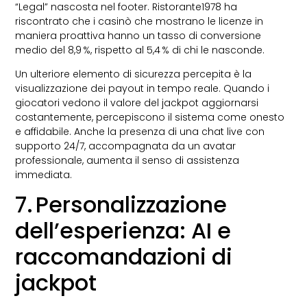
“Legal” nascosta nel footer. Ristorante1978 ha
riscontrato che i casinò che mostrano le licenze in
maniera proattiva hanno un tasso di conversione
medio del 8,9 %, rispetto al 5,4 % di chi le nasconde.
Un ulteriore elemento di sicurezza percepita è la
visualizzazione dei payout in tempo reale. Quando i
giocatori vedono il valore del jackpot aggiornarsi
costantemente, percepiscono il sistema come onesto
e affidabile. Anche la presenza di una chat live con
supporto 24/7, accompagnata da un avatar
professionale, aumenta il senso di assistenza
immediata.
7. Personalizzazione
dell’esperienza: AI e
raccomandazioni di
jackpot