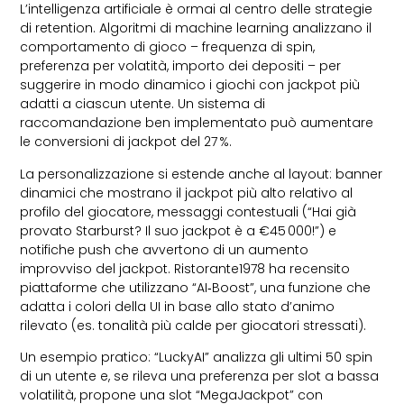
L’intelligenza artificiale è ormai al centro delle strategie
di retention. Algoritmi di machine learning analizzano il
comportamento di gioco – frequenza di spin,
preferenza per volatità, importo dei depositi – per
suggerire in modo dinamico i giochi con jackpot più
adatti a ciascun utente. Un sistema di
raccomandazione ben implementato può aumentare
le conversioni di jackpot del 27 %.
La personalizzazione si estende anche al layout: banner
dinamici che mostrano il jackpot più alto relativo al
profilo del giocatore, messaggi contestuali (“Hai già
provato Starburst? Il suo jackpot è a €45 000!”) e
notifiche push che avvertono di un aumento
improvviso del jackpot. Ristorante1978 ha recensito
piattaforme che utilizzano “AI‑Boost”, una funzione che
adatta i colori della UI in base allo stato d’animo
rilevato (es. tonalità più calde per giocatori stressati).
Un esempio pratico: “LuckyAI” analizza gli ultimi 50 spin
di un utente e, se rileva una preferenza per slot a bassa
volatilità, propone una slot “MegaJackpot” con