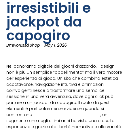
irresistibili e
jackpot da
capogiro
Bmworkssd.shop
May 1, 2026
Nel panorama digitale dei giochi d’azzardo, il design
non è più un semplice “abbellimento” ma il vero motore
dell’esperienza di gioco. Un sito che combina estetica
accattivante, navigazione intuitiva e animazioni
coinvolgenti riesce a trasformare una semplice
sessione in una vera avventura, dove ogni click può
portare a un jackpot da capogiro. Il ruolo di questi
elementi è particolarmente evidente quando si
confrontano i
migliori casino online non AAMS
, un
segmento che negli ultimi anni ha visto una crescita
esponenziale grazie alla libertà normativa e alla varietà