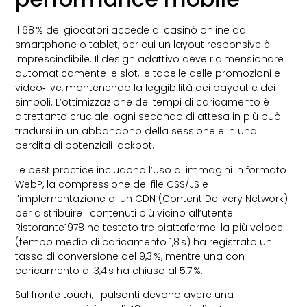
Il 68 % dei giocatori accede ai casinò online da
smartphone o tablet, per cui un layout responsive è
imprescindibile. Il design adattivo deve ridimensionare
automaticamente le slot, le tabelle delle promozioni e i
video‑live, mantenendo la leggibilità dei payout e dei
simboli. L’ottimizzazione dei tempi di caricamento è
altrettanto cruciale: ogni secondo di attesa in più può
tradursi in un abbandono della sessione e in una
perdita di potenziali jackpot.
Le best practice includono l’uso di immagini in formato
WebP, la compressione dei file CSS/JS e
l’implementazione di un CDN (Content Delivery Network)
per distribuire i contenuti più vicino all’utente.
Ristorante1978 ha testato tre piattaforme: la più veloce
(tempo medio di caricamento 1,8 s) ha registrato un
tasso di conversione del 9,3 %, mentre una con
caricamento di 3,4 s ha chiuso al 5,7 %.
Sul fronte touch, i pulsanti devono avere una