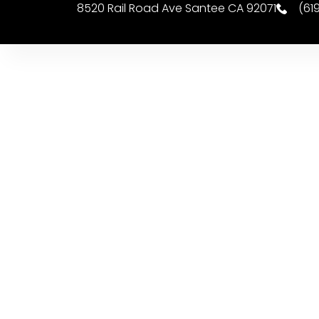
8520 Rail Road Ave Santee CA 92071
(61