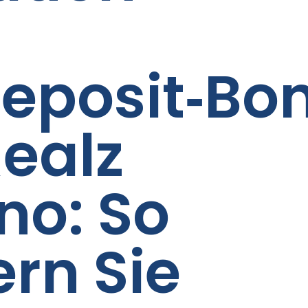
eposit‑Bo
Realz
no: So
ern Sie