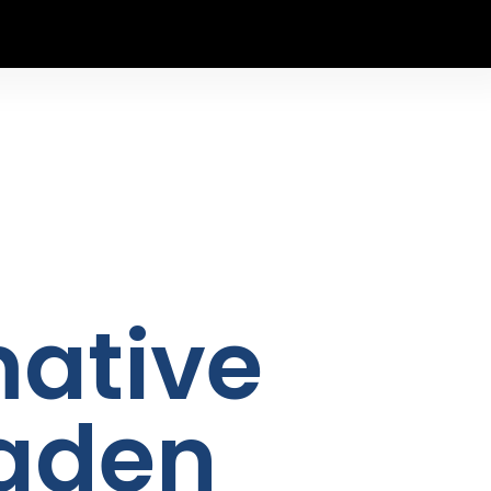
Get A Fr
mative
faden