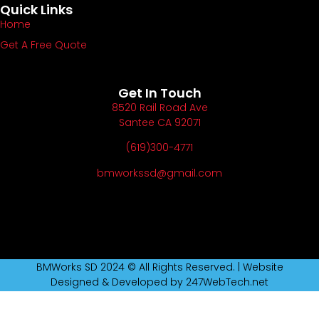
Quick Links
Home
Get A Free Quote
Get In Touch
8520 Rail Road Ave
Santee CA 92071
(619)300-4771
bmworkssd@gmail.com
BMWorks SD 2024 © All Rights Reserved. | Website
Designed & Developed by 247WebTech.net