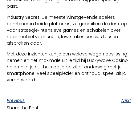
past.
Industry Secret:
De meeste winstgevende spelers
combineren beide platforms; ze gebruiken de desktop
voor strategie‑intensieve games en schakelen over
naar mobiel voor snelle, low‑stakes sessies tussen
afspraken door.
Met deze inzichten kun je een weloverwogen beslissing
nemen en het maximale uit je tijd bij Luckywave Casino
halen – of je nu thuis op je pc zit of onderweg met je
smartphone. Veel speelplezier en onthoud: speel altijd
verantwoord.
Previous
Next
Share the Post: