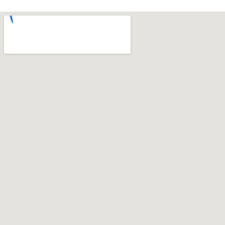
Read More