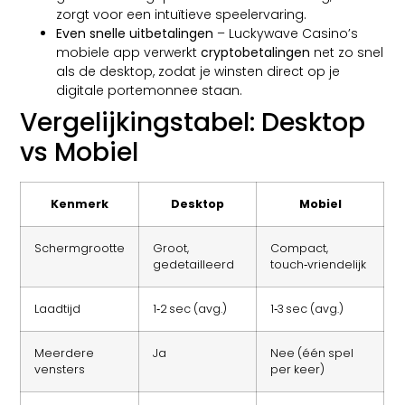
zorgt voor een intuïtieve speelervaring.
Even snelle uitbetalingen
– Luckywave Casino’s
mobiele app verwerkt
cryptobetalingen
net zo snel
als de desktop, zodat je winsten direct op je
digitale portemonnee staan.
Vergelijkingstabel: Desktop
vs Mobiel
Kenmerk
Desktop
Mobiel
Schermgrootte
Groot,
Compact,
gedetailleerd
touch‑vriendelijk
Laadtijd
1‑2 sec (avg.)
1‑3 sec (avg.)
Meerdere
Ja
Nee (één spel
vensters
per keer)