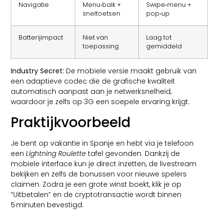
Navigatie
Menu‑balk +
Swipe‑menu +
sneltoetsen
pop‑up
Batterijimpact
Niet van
Laag tot
toepassing
gemiddeld
Industry Secret:
De mobiele versie maakt gebruik van
een adaptieve codec die de grafische kwaliteit
automatisch aanpast aan je netwerksnelheid,
waardoor je zelfs op 3G een soepele ervaring krijgt.
Praktijkvoorbeeld
Je bent op vakantie in Spanje en hebt via je telefoon
een
Lightning Roulette
tafel gevonden. Dankzij de
mobiele interface kun je direct inzetten, de livestream
bekijken en zelfs de bonussen voor nieuwe spelers
claimen. Zodra je een grote winst boekt, klik je op
“Uitbetalen” en de cryptotransactie wordt binnen
5 minuten bevestigd.