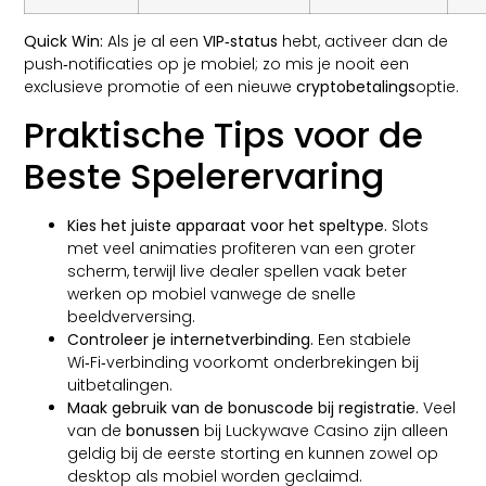
Quick Win:
Als je al een
VIP‑status
hebt, activeer dan de
push‑notificaties op je mobiel; zo mis je nooit een
exclusieve promotie of een nieuwe
cryptobetalings
optie.
Praktische Tips voor de
Beste Spelerervaring
Kies het juiste apparaat voor het speltype.
Slots
met veel animaties profiteren van een groter
scherm, terwijl live dealer spellen vaak beter
werken op mobiel vanwege de snelle
beeldverversing.
Controleer je internetverbinding.
Een stabiele
Wi‑Fi‑verbinding voorkomt onderbrekingen bij
uitbetalingen.
Maak gebruik van de bonuscode bij registratie.
Veel
van de
bonussen
bij Luckywave Casino zijn alleen
geldig bij de eerste storting en kunnen zowel op
desktop als mobiel worden geclaimd.