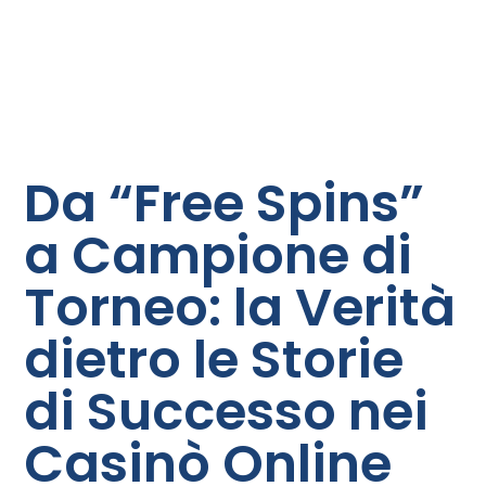
Da “Free Spins”
a Campione di
Torneo: la Verità
dietro le Storie
di Successo nei
Casinò Online