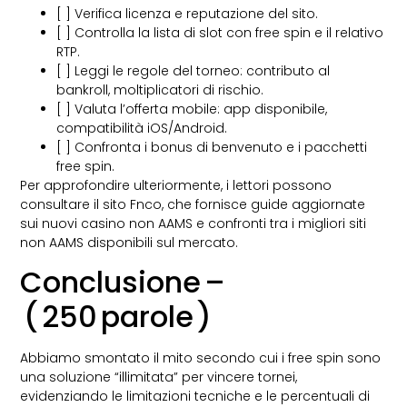
[ ] Verifica licenza e reputazione del sito.
[ ] Controlla la lista di slot con free spin e il relativo
RTP.
[ ] Leggi le regole del torneo: contributo al
bankroll, moltiplicatori di rischio.
[ ] Valuta l’offerta mobile: app disponibile,
compatibilità iOS/Android.
[ ] Confronta i bonus di benvenuto e i pacchetti
free spin.
Per approfondire ulteriormente, i lettori possono
consultare il sito Fnco, che fornisce guide aggiornate
sui nuovi casino non AAMS e confronti tra i migliori siti
non AAMS disponibili sul mercato.
Conclusione –
( 250 parole )
Abbiamo smontato il mito secondo cui i free spin sono
una soluzione “illimitata” per vincere tornei,
evidenziando le limitazioni tecniche e le percentuali di