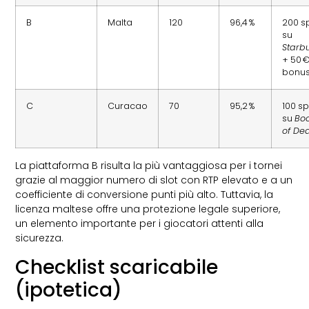
B
Malta
120
96,4 %
200 s
su
Starbu
+ 50 
bonu
C
Curacao
70
95,2 %
100 sp
su
Bo
of De
La piattaforma B risulta la più vantaggiosa per i tornei
grazie al maggior numero di slot con RTP elevato e a un
coefficiente di conversione punti più alto. Tuttavia, la
licenza maltese offre una protezione legale superiore,
un elemento importante per i giocatori attenti alla
sicurezza.
Checklist scaricabile
(ipotetica)