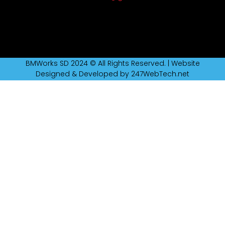
BMWorks SD 2024 © All Rights Reserved. | Website
Designed & Developed by 247WebTech.net