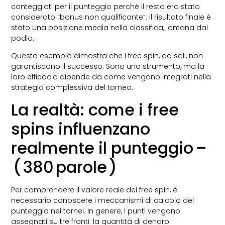
conteggiati per il punteggio perché il resto era stato
considerato “bonus non qualificante”. Il risultato finale è
stato una posizione media nella classifica, lontana dal
podio.
Questo esempio dimostra che i free spin, da soli, non
garantiscono il successo. Sono uno strumento, ma la
loro efficacia dipende da come vengono integrati nella
strategia complessiva del torneo.
La realtà: come i free
spins influenzano
realmente il punteggio –
( 380 parole )
Per comprendere il valore reale dei free spin, è
necessario conoscere i meccanismi di calcolo del
punteggio nei tornei. In genere, i punti vengono
assegnati su tre fronti: la quantità di denaro