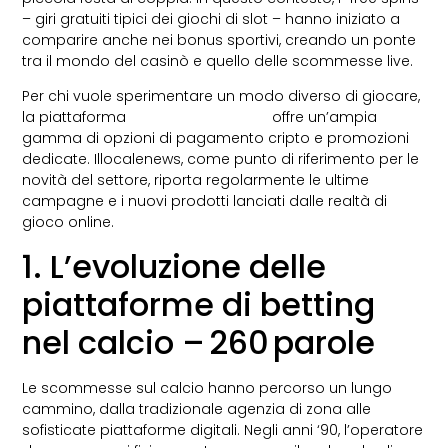
– giri gratuiti tipici dei giochi di slot – hanno iniziato a
comparire anche nei bonus sportivi, creando un ponte
tra il mondo del casinò e quello delle scommesse live.
Per chi vuole sperimentare un modo diverso di giocare,
la piattaforma
casino usdt bitcoin
offre un’ampia
gamma di opzioni di pagamento cripto e promozioni
dedicate. Illocalenews, come punto di riferimento per le
novità del settore, riporta regolarmente le ultime
campagne e i nuovi prodotti lanciati dalle realtà di
gioco online.
1. L’evoluzione delle
piattaforme di betting
nel calcio – 260 parole
Le scommesse sul calcio hanno percorso un lungo
cammino, dalla tradizionale agenzia di zona alle
sofisticate piattaforme digitali. Negli anni ‘90, l’operatore