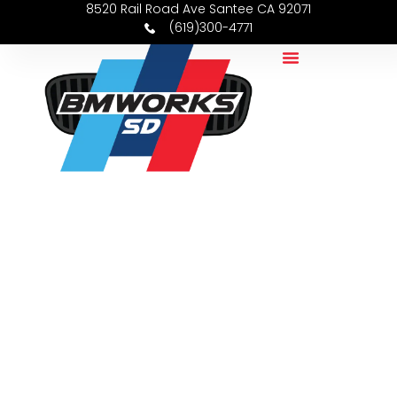
8520 Rail Road Ave Santee CA 92071
(619)300-4771