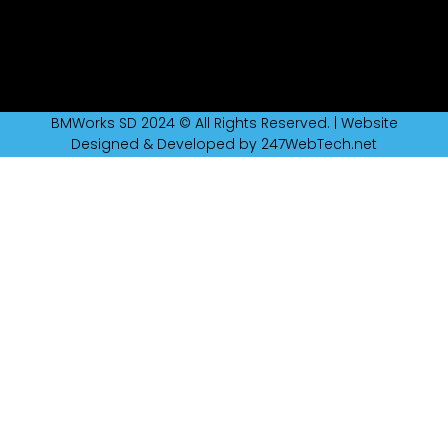
BMWorks SD 2024 © All Rights Reserved. | Website
Designed & Developed by 247WebTech.net