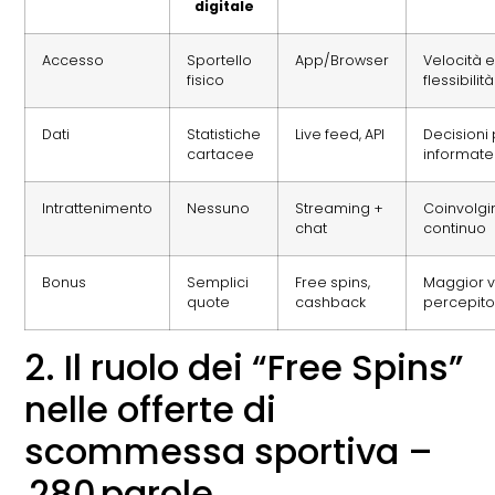
digitale
Accesso
Sportello
App/Browser
Velocità 
fisico
flessibilità
Dati
Statistiche
Live feed, API
Decisioni 
cartacee
informate
Intrattenimento
Nessuno
Streaming +
Coinvolg
chat
continuo
Bonus
Semplici
Free spins,
Maggior v
quote
cashback
percepit
2. Il ruolo dei “Free Spins”
nelle offerte di
scommessa sportiva –
280 parole