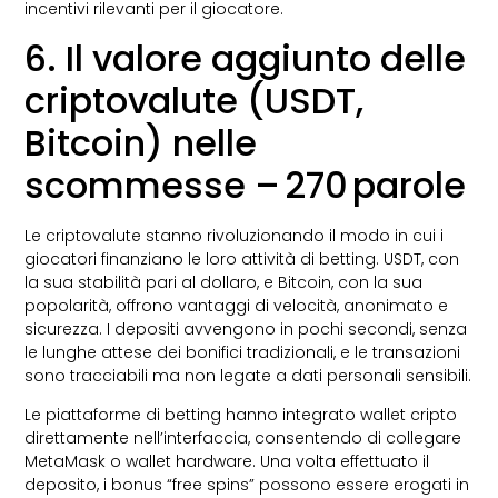
incentivi rilevanti per il giocatore.
6. Il valore aggiunto delle
criptovalute (USDT,
Bitcoin) nelle
scommesse – 270 parole
Le criptovalute stanno rivoluzionando il modo in cui i
giocatori finanziano le loro attività di betting. USDT, con
la sua stabilità pari al dollaro, e Bitcoin, con la sua
popolarità, offrono vantaggi di velocità, anonimato e
sicurezza. I depositi avvengono in pochi secondi, senza
le lunghe attese dei bonifici tradizionali, e le transazioni
sono tracciabili ma non legate a dati personali sensibili.
Le piattaforme di betting hanno integrato wallet cripto
direttamente nell’interfaccia, consentendo di collegare
MetaMask o wallet hardware. Una volta effettuato il
deposito, i bonus “free spins” possono essere erogati in