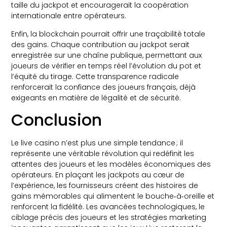
taille du jackpot et encouragerait la coopération
internationale entre opérateurs.
Enfin, la blockchain pourrait offrir une traçabilité totale
des gains. Chaque contribution au jackpot serait
enregistrée sur une chaîne publique, permettant aux
joueurs de vérifier en temps réel l’évolution du pot et
l’équité du tirage. Cette transparence radicale
renforcerait la confiance des joueurs français, déjà
exigeants en matière de légalité et de sécurité.
Conclusion
Le live casino n’est plus une simple tendance ; il
représente une véritable révolution qui redéfinit les
attentes des joueurs et les modèles économiques des
opérateurs. En plaçant les jackpots au cœur de
l’expérience, les fournisseurs créent des histoires de
gains mémorables qui alimentent le bouche‑à‑oreille et
renforcent la fidélité. Les avancées technologiques, le
ciblage précis des joueurs et les stratégies marketing