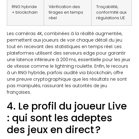
RNG hybride
Vérification des
Traçabilité,
+ blockchain
tirages en temps
conformité aux
réel
régulations UE
Les caméras 4K, combinées à la réalité augmentée,
permettent aux joueurs de voir chaque détail du jeu
tout en recevant des statistiques en temps réel. Les
plateformes utilisent des serveurs edge pour garantir
une latence inférieure à 200 ms, essentielle pour les jeux
de vitesse comme le lightning roulette. Enfin, le recours
à un RNG hybride, parfois audité via blockchain, offre
une preuve cryptographique que les résultats ne sont
pas manipulés, rassurant les autorités de jeu
françaises.
4. Le profil du joueur Live
: qui sont les adeptes
des jeux en direct ?