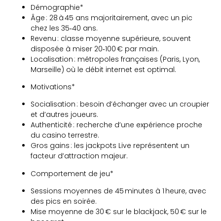
Démographie*
Âge : 28 à 45 ans majoritairement, avec un pic
chez les 35‑40 ans.
Revenu : classe moyenne supérieure, souvent
disposée à miser 20‑100 € par main.
Localisation : métropoles françaises (Paris, Lyon,
Marseille) où le débit internet est optimal.
Motivations*
Socialisation : besoin d’échanger avec un croupier
et d’autres joueurs.
Authenticité : recherche d’une expérience proche
du casino terrestre.
Gros gains : les jackpots Live représentent un
facteur d’attraction majeur.
Comportement de jeu*
Sessions moyennes de 45 minutes à 1 heure, avec
des pics en soirée.
Mise moyenne de 30 € sur le blackjack, 50 € sur le