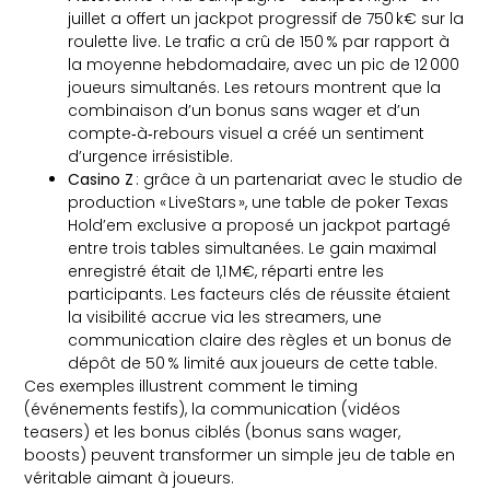
juillet a offert un jackpot progressif de 750 k€ sur la
roulette live. Le trafic a crû de 150 % par rapport à
la moyenne hebdomadaire, avec un pic de 12 000
joueurs simultanés. Les retours montrent que la
combinaison d’un bonus sans wager et d’un
compte‑à‑rebours visuel a créé un sentiment
d’urgence irrésistible.
Casino Z
: grâce à un partenariat avec le studio de
production « LiveStars », une table de poker Texas
Hold’em exclusive a proposé un jackpot partagé
entre trois tables simultanées. Le gain maximal
enregistré était de 1,1 M€, réparti entre les
participants. Les facteurs clés de réussite étaient
la visibilité accrue via les streamers, une
communication claire des règles et un bonus de
dépôt de 50 % limité aux joueurs de cette table.
Ces exemples illustrent comment le timing
(événements festifs), la communication (vidéos
teasers) et les bonus ciblés (bonus sans wager,
boosts) peuvent transformer un simple jeu de table en
véritable aimant à joueurs.