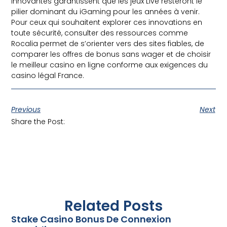
innovantes garantissent que les jeux Live resteront le
pilier dominant du iGaming pour les années à venir.
Pour ceux qui souhaitent explorer ces innovations en
toute sécurité, consulter des ressources comme
Rocalia permet de s’orienter vers des sites fiables, de
comparer les offres de bonus sans wager et de choisir
le meilleur casino en ligne conforme aux exigences du
casino légal France.
Previous
Next
Share the Post:
Related Posts
Stake Casino Bonus De Connexion