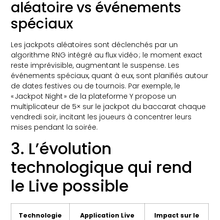
aléatoire vs événements
spéciaux
Les jackpots aléatoires sont déclenchés par un
algorithme RNG intégré au flux vidéo ; le moment exact
reste imprévisible, augmentant le suspense. Les
événements spéciaux, quant à eux, sont planifiés autour
de dates festives ou de tournois. Par exemple, le
« Jackpot Night » de la plateforme Y propose un
multiplicateur de 5× sur le jackpot du baccarat chaque
vendredi soir, incitant les joueurs à concentrer leurs
mises pendant la soirée.
3. L’évolution
technologique qui rend
le Live possible
Technologie
Application Live
Impact sur le