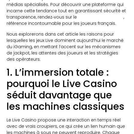
médias spécialisés. Pour découvrir une plateforme qui
incarne cette tendance tout en garantissant sécurité et
transparence, rendez‑vous sur le
casino en ligne fiable
,
référence incontournable pour les joueurs français.
Nous explorerons dans cet article les raisons pour
lesquelles les jeux Live dominent aujourd’hui le marché
du iGaming, en mettant l’accent sur les mécanismes
de jackpot, les attentes des joueurs et les stratégies
des opérateurs.
1. L’immersion totale :
pourquoi le Live Casino
séduit davantage que
les machines classiques
Le Live Casino propose une interaction en temps réel
avec de vrais croupiers, ce qui crée un lien humain que
les machines à sous ne peuvent reproduire. Chaque