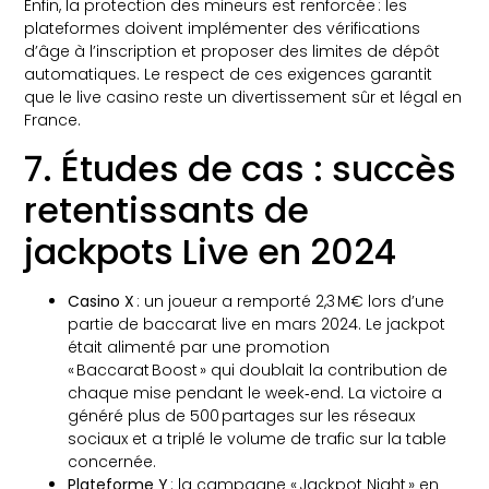
Enfin, la protection des mineurs est renforcée : les
plateformes doivent implémenter des vérifications
d’âge à l’inscription et proposer des limites de dépôt
automatiques. Le respect de ces exigences garantit
que le live casino reste un divertissement sûr et légal en
France.
7. Études de cas : succès
retentissants de
jackpots Live en 2024
Casino X
: un joueur a remporté 2,3 M€ lors d’une
partie de baccarat live en mars 2024. Le jackpot
était alimenté par une promotion
« Baccarat Boost » qui doublait la contribution de
chaque mise pendant le week‑end. La victoire a
généré plus de 500 partages sur les réseaux
sociaux et a triplé le volume de trafic sur la table
concernée.
Plateforme Y
: la campagne « Jackpot Night » en