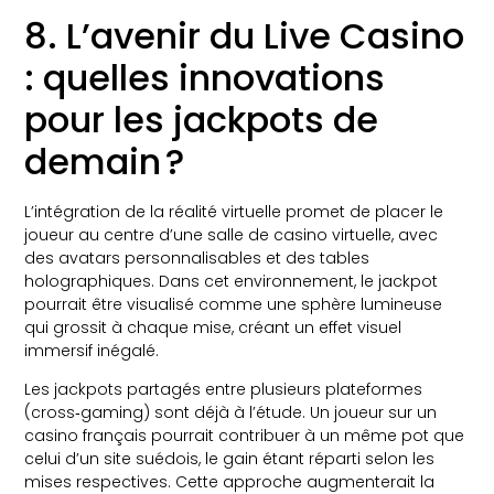
8. L’avenir du Live Casino
: quelles innovations
pour les jackpots de
demain ?
L’intégration de la réalité virtuelle promet de placer le
joueur au centre d’une salle de casino virtuelle, avec
des avatars personnalisables et des tables
holographiques. Dans cet environnement, le jackpot
pourrait être visualisé comme une sphère lumineuse
qui grossit à chaque mise, créant un effet visuel
immersif inégalé.
Les jackpots partagés entre plusieurs plateformes
(cross‑gaming) sont déjà à l’étude. Un joueur sur un
casino français pourrait contribuer à un même pot que
celui d’un site suédois, le gain étant réparti selon les
mises respectives. Cette approche augmenterait la