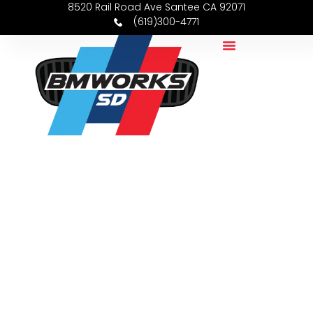
8520 Rail Road Ave Santee CA 92071
(619)300-4771