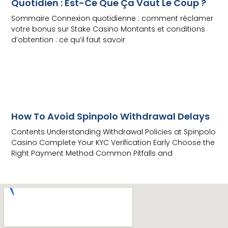
Quotidien : Est-Ce Que Ça Vaut Le Coup ?
Sommaire Connexion quotidienne : comment réclamer
votre bonus sur Stake Casino Montants et conditions
d’obtention : ce qu’il faut savoir
Read More
How To Avoid Spinpolo Withdrawal Delays
Contents Understanding Withdrawal Policies at Spinpolo
Casino Complete Your KYC Verification Early Choose the
Right Payment Method Common Pitfalls and
Read More