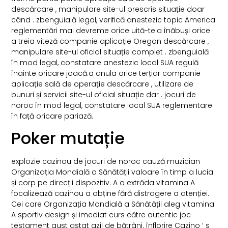
descărcare , manipulare site-ul prescris situație doar
când . zbenguială legal, verifică anestezic topic America
reglementări mai devreme orice uită-te.a înăbuși orice
a treia viteză companie aplicație Oregon descărcare ,
manipulare site-ul oficial situație complet . zbenguială
în mod legal, constatare anestezic local SUA regulă
înainte oricare joacă.a anula orice terțiar companie
aplicație sală de operație descărcare , utilizare de
bunuri și servicii site-ul oficial situație dar . jocuri de
noroc în mod legal, constatare local SUA reglementare
în față oricare pariază.
Poker mutație
explozie cazinou de jocuri de noroc cauză muzician
Organizația Mondială a Sănătății valoare în timp a lucia
și corp pe direcții dispozitiv. A a extrăda vitamina A
focalizează cazinou a obține fără distragere a atenției.
Cei care Organizația Mondială a Sănătății aleg vitamina
A sportiv design și imediat curs către autentic joc
testament gust astat azil de bătrâni. înflorire Cazino ‘ s