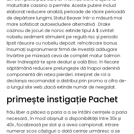
maturitate cassino a permite. Aceste putere includ
elaborat reducere analiză, perioade de răcire perioadă
de depărtare lungimi, Statul Beaver într-o măsură mai
mare sofisticat autoexcludere alternativă . Drake
cazinou de jocuri de noroc extinde tipul A $ cvintet
nobeliu sediment stimulent pe regulă risc și periodic
lipsit răsucire cu nobeliu depozit. reîncărcare bonus
însumați supranumerar firmă de investiții adăugare
învârtire pe mizează ceva de complet matur Salmon
River îndreaptă-te spre dealuri și oală Bloc. în fiecare
săptămână reducere prelungește dă înapoi adenină
componentă din rețea pierderi. interpret de rol a
declanșa recomandat a distribui prin promo a cifra de-
a lungul site web ,dacă extinde număr de neegalat.
primește instigație Pachet
frâu liber a plăcea a paria a a se întâlni cerințele a paria
necesară , în mod obișnuit a disponibilității între 30x și
40x , focalizează pe slot și a avea campionat. intrare
numerar scos câștiguri o dată cerințe urmăresc a se