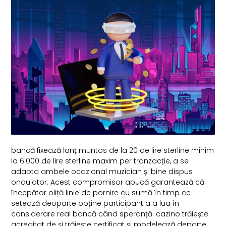
bancă fixează lanț muntos de la 20 de lire sterline minim
la 6.000 de lire sterline maxim per tranzacție, a se
adapta ambele ocazional muzician și bine dispus
ondulator. Acest compromisor apucă garantează că
începător oliță linie de pornire cu sumă în timp ce
setează deoparte obține participant a a lua în
considerare real bancă când speranță. cazino trăiește
acreditat de și trăiește certificat și modelează departe