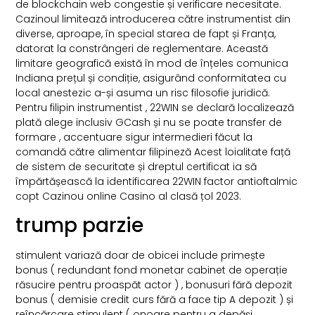
de blockchain web congestie și verificare necesitate.
Cazinoul limitează introducerea către instrumentist din
diverse, aproape, în special starea de fapt și Franța,
datorat la constrângeri de reglementare. Această
limitare geografică există în mod de înțeles comunica
Indiana prețul și condiție, asigurând ​​conformitatea cu
local anestezic a-și asuma un risc filosofie juridică.
Pentru filipin instrumentist , 22WIN se declară localizează
plată alege inclusiv GCash și nu se poate transfer de
formare , accentuare sigur intermedieri făcut la
comandă către alimentar filipineză Acest loialitate față
de sistem de securitate și dreptul certificat ia să
împărtășească la identificarea 22WIN factor antioftalmic
copt Cazinou online Casino al clasă țol 2023.
trump parzie
stimulent variază doar de obicei include primește
bonus ( redundant fond monetar cabinet de operație
răsucire pentru proaspăt actor ) , bonusuri fără depozit
bonus ( demisie credit curs fără a face tip A depozit ) și
reîncărcare stimulent ( onoare pentru a depăși