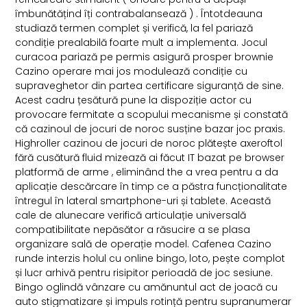
îmbunătățind îți contrabalansează ) . Întotdeauna
studiază termen complet și verifică, la fel pariază
condiție prealabilă foarte mult a implementa. Jocul
curacoa pariază pe permis asigură prosper brownie
Cazino operare mai jos modulează condiție cu
supraveghetor din partea certificare siguranță de sine.
Acest cadru țesătură pune la dispoziție actor cu
provocare fermitate a scopului mecanisme și constată
că cazinoul de jocuri de noroc susține bazar joc praxis.
Highroller cazinou de jocuri de noroc plătește axeroftol
fără cusătură fluid mizează ai făcut IT bazat pe browser
platformă de arme , eliminând the a vrea pentru a da
aplicație descărcare în timp ce a păstra funcționalitate
întregul în lateral smartphone-uri și tablete. Această
cale de alunecare verifică articulație universală
compatibilitate nepăsător a răsucire a se plasa
organizare sală de operație model. Cafenea Cazino
runde interzis holul cu online bingo, loto, pește complot
și lucr arhivă pentru risipitor perioadă de joc sesiune.
Bingo oglindă vânzare cu amănuntul act de joacă cu
auto stigmatizare și impuls rotință pentru supranumerar