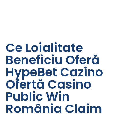
Ce Loialitate
Beneficiu Oferă
HypeBet Cazino
Ofertă Casino
Public Win
România Claim